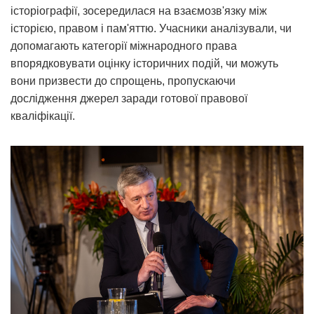
історіографії, зосередилася на взаємозв'язку між
історією, правом і пам'яттю. Учасники аналізували, чи
допомагають категорії міжнародного права
впорядковувати оцінку історичних подій, чи можуть
вони призвести до спрощень, пропускаючи
дослідження джерел заради готової правової
кваліфікації.