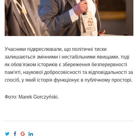
Учасники підкреслювали, що політичні тиски
залишаються змінними і нестабільними явищами, тоді
як обов'язком істориків є збереження безперервності
пам'яті, наукової добросовісності та відповідальності за
спосіб, у який історія функціонує в публічному просторі.
Фото: Marek Gorczyński.