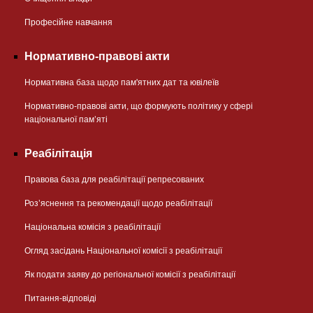
Професійне навчання
Нормативно-правові акти
Нормативна база щодо пам'ятних дат та ювілеїв
Нормативно-правові акти, що формують політику у сфері
національної памʼяті
Реабілітація
Правова база для реабілітації репресованих
Розʼяснення та рекомендації щодо реабілітації
Національна комісія з реабілітації
Огляд засідань Національної комісії з реабілітації
Як подати заяву до регіональної комісії з реабілітації
Питання-відповіді