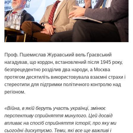
Проф. Пшемислав Журавський вель Ґраєвський
нагадував, що кордон, встановлений після 1945 року,
безпрецедентно розділив два народи, а Москва
протягом десятиліть використовувала взаємні страхи і
стереотипи для підтримки політичного контролю над
регіоном.
«Війна, в якій беруть участь українці, змінює
перспективу сприйняття минулого. Цей досвід
впливає на спосіб сприйняття історії, про яку ми
сьогодні дискутуємо. Теми, які все ще важливі і