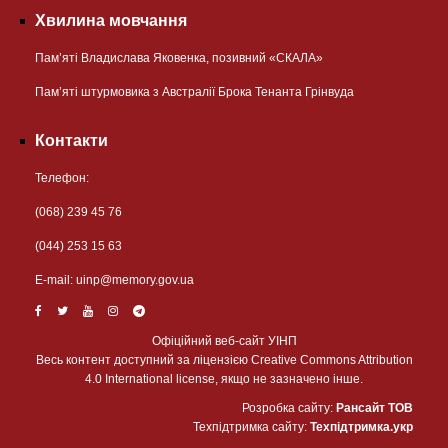
Хвилина мовчання
Пам’яті Владислава Яковенка, позивний «СКАЛА»
Пам’яті штурмовика з Австралії Брока Тенанта Грінвуда
Контакти
Телефон:
(068) 239 45 76
(044) 253 15 63
Е-mail:
uinp@memory.gov.ua
Офіційний веб-сайт УІНП
Весь контент доступний за ліцензією Creative Commons Attribution
4.0 International license, якщо не зазначено інше.
Розробка сайту:
Рансайт ТОВ
Техпідтримка сайту:
Техпідтримка.укр