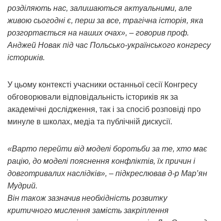
розділяють нас, залишаються актуальними, але
живою сьогодні є, перш за все, трагічна історія, яка
розгортається на наших очах», – говорив проф.
Анджей Новак під час Польсько-українського конгресу
істориків.
У цьому контексті учасники останньої сесії Конгресу
обговорювали відповідальність істориків як за
академічні дослідження, так і за спосіб розповіді про
минуле в школах, медіа та публічній дискусії.
«Варто перейти від моделі боротьби за те, хто має
рацію, до моделі пояснення конфліктів, їх причин і
довготривалих наслідків», – підкреслював д-р Мар’ян
Мудрий.
Він також зазначив необхідність розвитку
критичного мислення замість закріплення