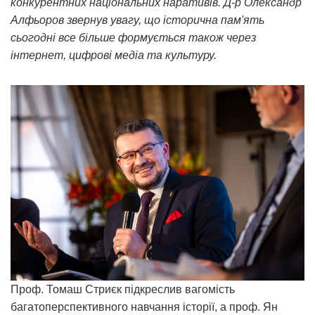
конкурентних національних наративів. Д-р Олександр
Алфьоров звернув увагу, що історична пам'ять
сьогодні все більше формується також через
інтернет, цифрові медіа та культуру.
Проф. Томаш Стриєк підкреслив вагомість
багатоперспективного навчання історії, а проф. Ян