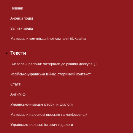
Новини
Анонси подій
Запити медіа
Матеріали комунікаційної кампанії EUКраїна
Тексти
Визволені регіони: матеріали до річниці деокупації
Російсько-українська війна: історичний контекст
Статті
АнтиМіф
Українсько-німецькі історичні діалоги
Матеріали на основі проєктів та конференцій
Українсько-польські історичні діалоги