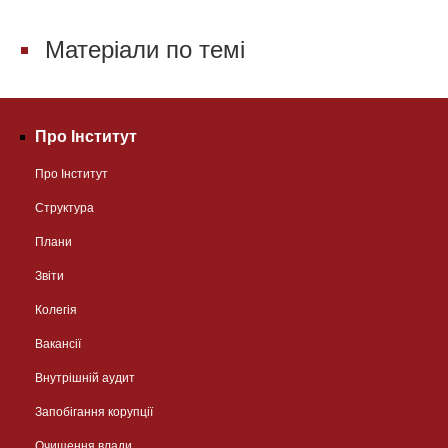
Матеріали по темі
Про Інститут
Про Інститут
Структура
Плани
Звіти
Колегія
Вакансії
Внутрішній аудит
Запобігання корупції
Очищення влади