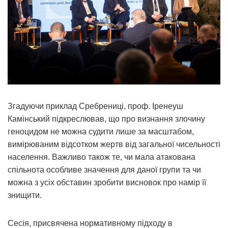
Згадуючи приклад Сребрениці, проф. Іренеуш
Камінський підкреслював, що про визнання злочину
геноцидом не можна судити лише за масштабом,
вимірюваним відсотком жертв від загальної чисельності
населення. Важливо також те, чи мала атакована
спільнота особливе значення для даної групи та чи
можна з усіх обставин зробити висновок про намір її
знищити.
Сесія, присвячена нормативному підходу в