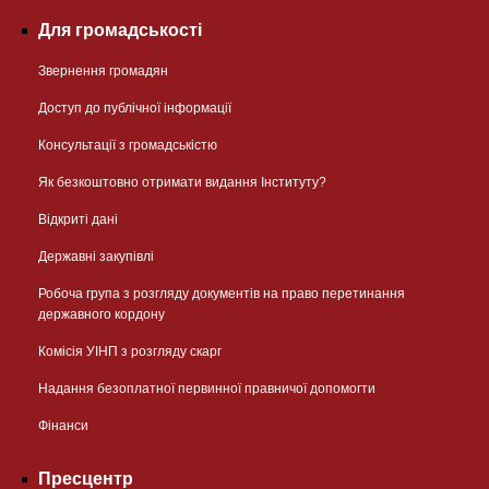
Для громадськості
Звернення громадян
Доступ до публічної інформації
Консультації з громадськістю
Як безкоштовно отримати видання Інституту?
Відкриті дані
Державні закупівлі
Робоча група з розгляду документів на право перетинання
державного кордону
Комісія УІНП з розгляду скарг
Надання безоплатної первинної правничої допомогти
Фінанси
Пресцентр