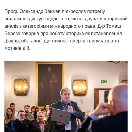
Проф. Олександр Зайцев підкреслив потребу
подальшої дискусії щодо того, як поєднувати історичний
аналіз з категоріями міжнародного права. Д-р Томаш
Береза говорив про роботу історика як встановлення
фактів, обставин, ідентичності жертв і винуватців та
мотивів дій.