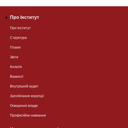
Про Інститут
Про Інститут
Структура
Плани
Звіти
Колегія
Вакансії
Внутрішній аудит
Запобігання корупції
Очищення влади
Професійне навчання