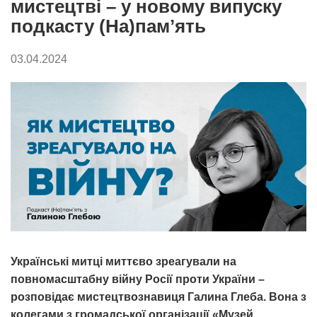
мистецтві – у новому випуску
подкасту (На)памʼять
03.04.2024
Українські митці миттєво зреагували на
повномасштабну війну Росії проти України –
розповідає мистецтвознавиця Галина Глеба. Вона з
колегами з громадської організації «Музей