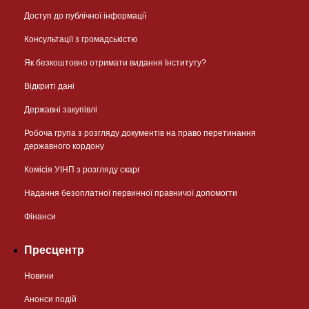
Доступ до публічної інформації
Консультації з громадськістю
Як безкоштовно отримати видання Інституту?
Відкриті дані
Державні закупівлі
Робоча група з розгляду документів на право перетинання
державного кордону
Комісія УІНП з розгляду скарг
Надання безоплатної первинної правничої допомогти
Фінанси
Пресцентр
Новини
Анонси подій