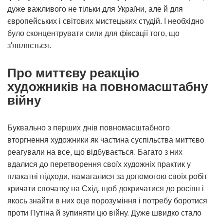
дуже важливого не тільки для України, але й для
європейських і світових мистецьких студій. І необхідно
було сконцентрувати сили для фіксації того, що
з'являється.
Про миттєву реакцію
художників на повномасштабну
війну
Буквально з перших днів повномасштабного
вторгнення художники як частина суспільства миттєво
реагували на все, що відбувається. Багато з них
вдалися до перетворення своїх художніх практик у
плакатні підходи, намагалися за допомогою своїх робіт
кричати спочатку на Схід, щоб докричатися до росіян і
якось знайти в них оце порозуміння і потребу боротися
проти Путіна й зупиняти цю війну. Дуже швидко стало