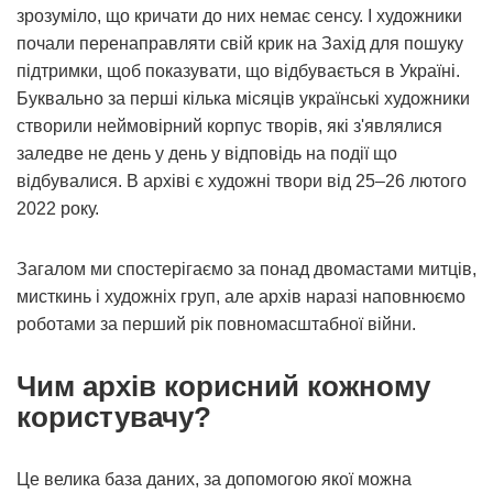
зрозуміло, що кричати до них немає сенсу. І художники
почали перенаправляти свій крик на Захід для пошуку
підтримки, щоб показувати, що відбувається в Україні.
Буквально за перші кілька місяців українські художники
створили неймовірний корпус творів, які з'являлися
заледве не день у день у відповідь на події що
відбувалися. В архіві є художні твори від 25–26 лютого
2022 року.
Загалом ми спостерігаємо за понад двомастами митців,
мисткинь і художніх груп, але архів наразі наповнюємо
роботами за перший рік повномасштабної війни.
Чим архів корисний кожному
користувачу?
Це велика база даних, за допомогою якої можна