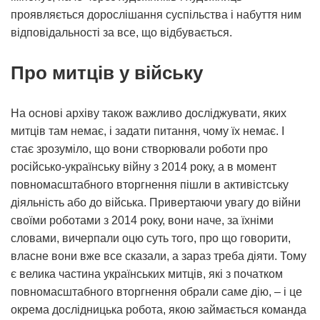
проявляється дорослішання суспільства і набуття ним
відповідальності за все, що відбувається.
Про митців у війську
На основі архіву також важливо досліджувати, яких
митців там немає, і задати питання, чому їх немає. І
стає зрозуміло, що вони створювали роботи про
російсько-українську війну з 2014 року, а в момент
повномасштабного вторгнення пішли в активістську
діяльність або до війська. Привертаючи увагу до війни
своїми роботами з 2014 року, вони наче, за їхніми
словами, вичерпали оцю суть того, про що говорити,
власне вони вже все сказали, а зараз треба діяти. Тому
є велика частина українських митців, які з початком
повномасштабного вторгнення обрали саме дію, – і це
окрема дослідницька робота, якою займається команда