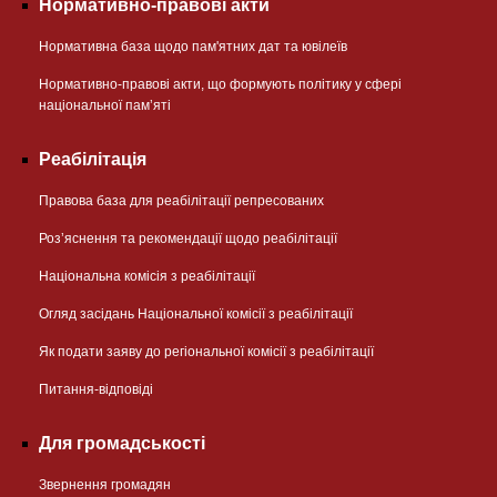
Нормативно-правові акти
Нормативна база щодо пам'ятних дат та ювілеїв
Нормативно-правові акти, що формують політику у сфері
національної памʼяті
Реабілітація
Правова база для реабілітації репресованих
Розʼяснення та рекомендації щодо реабілітації
Національна комісія з реабілітації
Огляд засідань Національної комісії з реабілітації
Як подати заяву до регіональної комісії з реабілітації
Питання-відповіді
Для громадськості
Звернення громадян