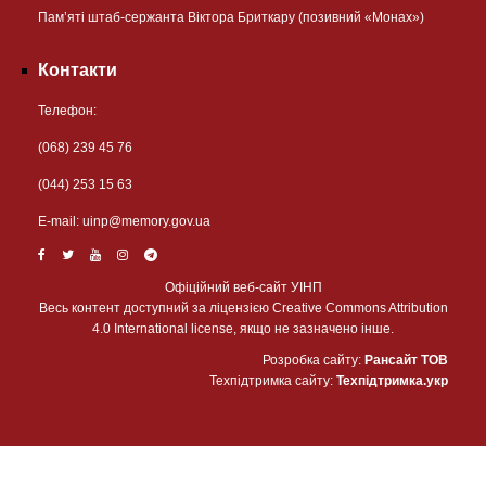
Пам’яті штаб-сержанта Віктора Бриткару (позивний «Монах»)
Контакти
Телефон:
(068) 239 45 76
(044) 253 15 63
Е-mail:
uinp@memory.gov.ua
Офіційний веб-сайт УІНП
Весь контент доступний за ліцензією Creative Commons Attribution
4.0 International license, якщо не зазначено інше.
Розробка сайту:
Рансайт ТОВ
Техпідтримка сайту:
Техпідтримка.укр