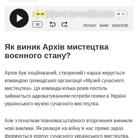
Як виник Архів мистецтва
воєнного стану?
Архів був ініційований, створений і наразі керується
командою громадської організації «Музей сучасного
мистецтва». Ця команда кілька років поспіль
займається адвокатуванням потреби появи в Україні
українського музею сучасного мистецтва.
Але з початком повномасштабного вторгнення виникли
нові виклики. Як реакція на війну в нас прямо зараз
формується корпус сучасного українського мистецтва,