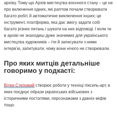
архіву. Тому що Архів мистецтва воєнного стану – це не
про включення одних, які раптом почали створювати
багато робіт, й автоматичне виключення інших; це
інструмент, платформа, яка дає змогу задати собі
багато різних питань і шукати на них відповіді. І коли ти
в архіві не знаходиш дуже значимих для українського
мистецтва художників – іти й записувати з ними
інтерв'ю, запитувати, чому вони нічого не створювали.
Про яких митців детальніше
говоримо у подкасті:
Вітер Степовий
створює роботи у техніці піксель-арт, в
яких поєднує образи українських військових з
історичними постатями, персонажами з давніх міфів
тощо.