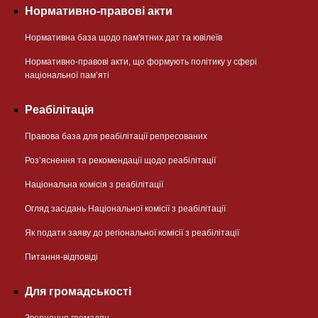
Нормативно-правові акти
Нормативна база щодо пам'ятних дат та ювілеїв
Нормативно-правові акти, що формують політику у сфері
національної памʼяті
Реабілітація
Правова база для реабілітації репресованих
Розʼяснення та рекомендації щодо реабілітації
Національна комісія з реабілітації
Огляд засідань Національної комісії з реабілітації
Як подати заяву до регіональної комісії з реабілітації
Питання-відповіді
Для громадськості