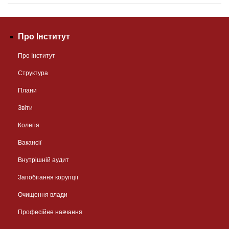
Про Інститут
Про Інститут
Структура
Плани
Звіти
Колегія
Вакансії
Внутрішній аудит
Запобігання корупції
Очищення влади
Професійне навчання