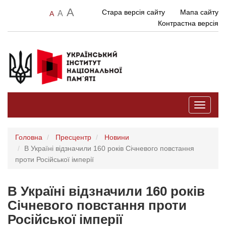
A
Стара версія сайту
Мапа сайту
A
A
Контрастна версія
Toggle
navigati
Головна
Пресцентр
Новини
В Україні відзначили 160 років Січневого повстання
проти Російської імперії
В Україні відзначили 160 років
Січневого повстання проти
Російської імперії