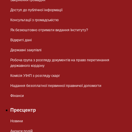
Звернення громадян
Доступ до публічної інформації
Консультації з громадськістю
Як безкоштовно отримати видання Інституту?
Відкриті дані
Державні закупівлі
Робоча група з розгляду документів на право перетинання
державного кордону
Комісія УІНП з розгляду скарг
Надання безоплатної первинної правничої допомогти
Фінанси
Пресцентр
Новини
Анонси подій