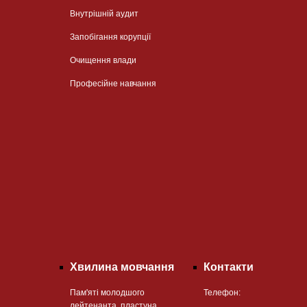
Внутрішній аудит
Запобігання корупції
Очищення влади
Професійне навчання
Хвилина мовчання
Контакти
Пам'яті молодшого
Телефон:
лейтенанта, пластуна