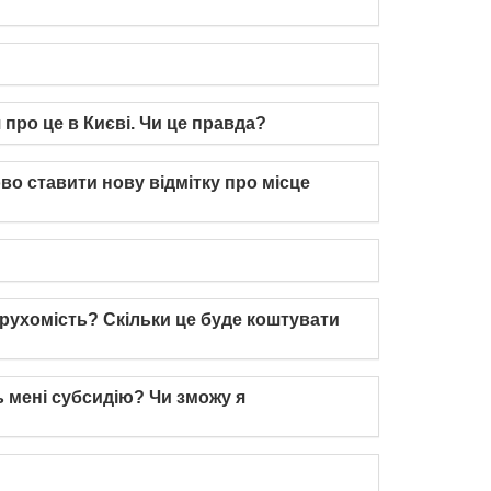
 про це в Києві. Чи це правда?
во ставити нову відмітку про місце
ерухомість? Скільки це буде коштувати
 мені субсидію? Чи зможу я