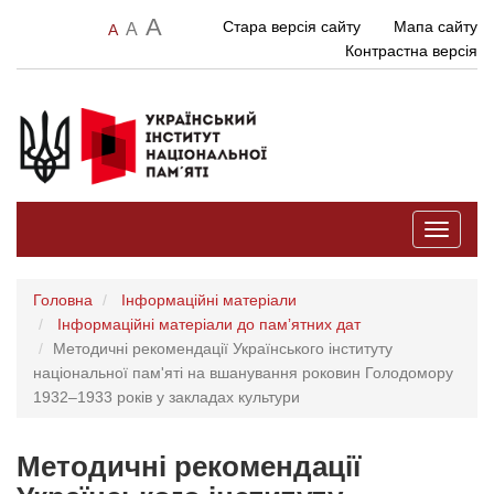
A
Стара версія сайту
Мапа сайту
A
A
Контрастна версія
Toggle
navigati
Головна
Інформаційні матеріали
Інформаційні матеріали до памʼятних дат
Методичні рекомендації Українського інституту
національної пам'яті на вшанування роковин Голодомору
1932–1933 років у закладах культури
Методичні рекомендації