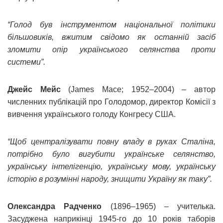
“Голод був інструментом національної політики
більшовиків, вжитим свідомо як останній засіб
зломити опір українського селянства проти
системи”.
Джейс Мейс
(James Mace; 1952–2004) – автор
численних публікацій про Голодомор, директор Комісії з
вивчення українського голоду Конгресу США.
“Щоб централізувати повну владу в руках Сталіна,
потрібно було вигубити українське селянство,
українську інтелігенцію, українську мову, українську
історію в розумінні народу, знищити Україну як таку”.
Олександра Радченко
(1896–1965) – учителька.
Засуджена наприкінці 1945-го до 10 років таборів