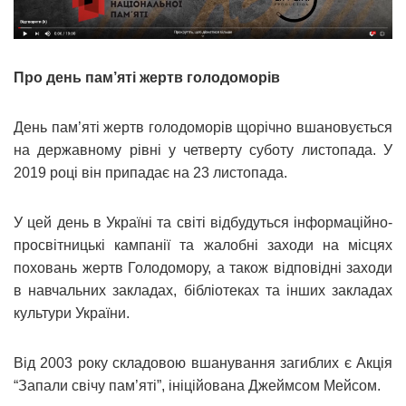
Про день пам’яті жертв голодоморів
День пам’яті жертв голодоморів щорічно вшановується
на державному рівні у четверту суботу листопада. У
2019 році він припадає на 23 листопада.
У цей день в Україні та світі відбудуться інформаційно-
просвітницькі кампанії та жалобні заходи на місцях
поховань жертв Голодомору, а також відповідні заходи
в навчальних закладах, бібліотеках та інших закладах
культури України.
Від 2003 року складовою вшанування загиблих є Акція
“Запали свічу пам’яті”, ініційована Джеймсом Мейсом.