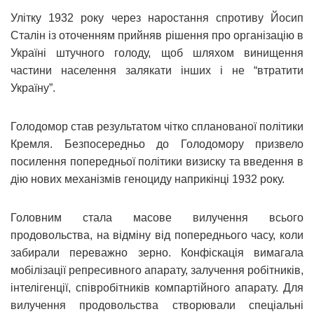
Улітку 1932 року через наростання спротиву Йосип
Сталін із оточенням прийняв рішення про організацію в
Україні штучного голоду, щоб шляхом винищення
частини населення залякати інших і не “втратити
Україну”.
Голодомор став результатом чітко спланованої політики
Кремля. Безпосередньо до Голодомору призвело
посилення попередньої політики визиску та введення в
дію нових механізмів геноциду наприкінці 1932 року.
Головним стала масове вилучення всього
продовольства, на відміну від попереднього часу, коли
забирали переважно зерно. Конфіскація вимагала
мобілізації репресивного апарату, залучення робітників,
інтелігенції, співробітників компартійного апарату. Для
вилучення продовольства створювали спеціальні