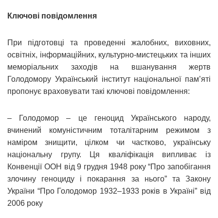
Ключові повідомлення
При підготовці та проведенні жалобних, виховних,
освітніх, інформаційних, культурно-мистецьких та інших
меморіальних заходів на вшанування жертв
Голодомору Український інститут національної пам’яті
пропонує враховувати такі ключові повідомлення:
– Голодомор – це геноцид Українського народу,
вчинений комуністичним тоталітарним режимом з
наміром знищити, цілком чи частково, українську
національну групу. Ця кваліфікація випливає із
Конвенції ООН від 9 грудня 1948 року “Про запобігання
злочину геноциду і покарання за нього” та Закону
України “Про Голодомор 1932–1933 років в Україні” від
2006 року