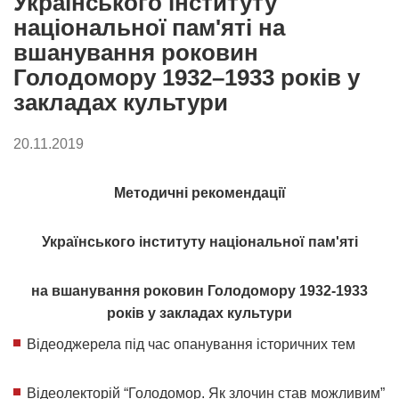
Українського інституту
національної пам'яті на
вшанування роковин
Голодомору 1932–1933 років у
закладах культури
20.11.2019
Методичні рекомендації
Українського інституту національної пам'яті
на вшанування роковин Голодомору 1932-1933
років у закладах культури
Відеоджерела під час опанування історичних тем
Відеолекторій “Голодомор. Як злочин став можливим”