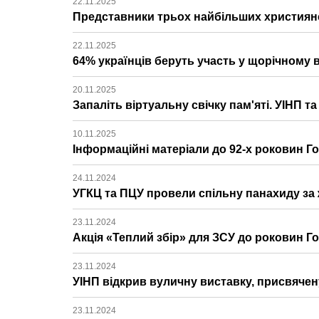
22.11.2025
Представники трьох найбільших християнс
22.11.2025
64% українців беруть участь у щорічному
20.11.2025
Запаліть віртуальну свічку пам'яті. УІНП 
10.11.2025
Інформаційні матеріали до 92-х роковин Г
24.11.2024
УГКЦ та ПЦУ провели спільну панахиду з
23.11.2024
Акція «Теплий збір» для ЗСУ до роковин 
23.11.2024
УІНП відкрив вуличну виставку, присвячен
23.11.2024