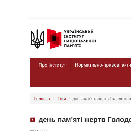
Про Інститут
Нормативно-правові акти
Головна
Теги
день пам'яті жертв Голодомор
день пам'яті жертв Голо