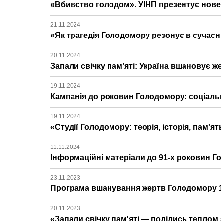
«Вбивство голодом». УІНП презентує нове 
21.11.2024
«Як трагедія Голодомору резонує в сучасні
20.11.2024
Запали свічку пам’яті: Україна вшановує 
19.11.2024
Кампанія до роковин Голодомору: соціальн
19.11.2024
«Студії Голодомору: теорія, історія, пам'
11.11.2024
Інформаційні матеріали до 91-х роковин Г
23.11.2023
Програма вшанування жертв Голодомору 19
20.11.2023
«Запали свічку пам'яті — поділись теплом