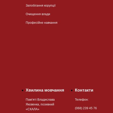
Запобігання корупції
Очищення влади
Професійне навчання
Хвилина мовчання
Контакти
Пам’яті Владислава
Телефон:
Яковенка, позивний
(068) 239 45 76
«СКАЛА»