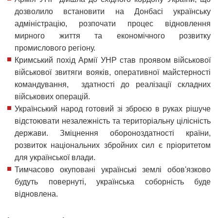
дозволило встановити на Донбасі українську
адміністрацію, розпочати процес відновлення
мирного життя та економічного розвитку
промислового регіону.
Кримський похід Армії УНР став проявом військової
військової звитяги вояків, оперативної майстерності
командування, здатності до реалізації складних
військових операцій.
Український народ готовий зі зброєю в руках рішуче
відстоювати незалежність та територіальну цілісність
держави. Зміцнення обороноздатності країни,
розвиток національних збройних сил є пріоритетом
для української влади.
Тимчасово окуповані українські землі обов'язково
будуть повернуті, українська соборність буде
відновлена.