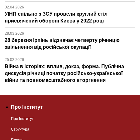
02.04.2026
УІНП спільно з ЗСУ провели круглий стіл
присвячений обороні Києва у 2022 році
28.03.2026
28 березня Ірпінь відзначає четверту річницю
звільнення від російської окупації
25.02.2026
Війна в історіях: вплив, доказ, форма. Публічна
дискусія річниці початку російсько-української
війни та повномасштабного вторгнення
Про Інститут
Про Інститут
Структура