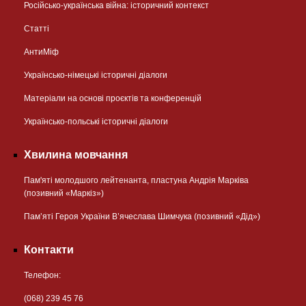
Російсько-українська війна: історичний контекст
Статті
АнтиМіф
Українсько-німецькі історичні діалоги
Матеріали на основі проєктів та конференцій
Українсько-польські історичні діалоги
Хвилина мовчання
Пам'яті молодшого лейтенанта, пластуна Андрія Марківа
(позивний «Маркіз»)
Пам’яті Героя України В’ячеслава Шимчука (позивний «Дід»)
Контакти
Телефон:
(068) 239 45 76