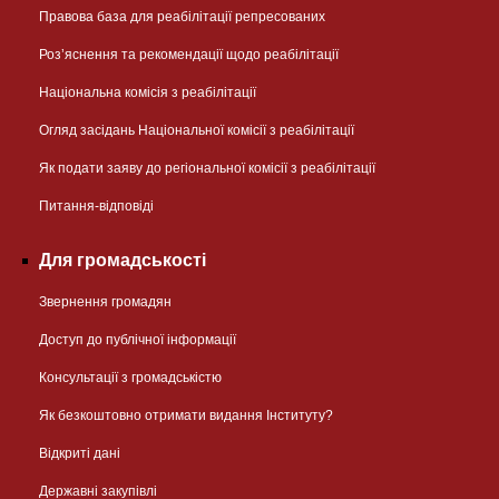
Правова база для реабілітації репресованих
Розʼяснення та рекомендації щодо реабілітації
Національна комісія з реабілітації
Огляд засідань Національної комісії з реабілітації
Як подати заяву до регіональної комісії з реабілітації
Питання-відповіді
Для громадськості
Звернення громадян
Доступ до публічної інформації
Консультації з громадськістю
Як безкоштовно отримати видання Інституту?
Відкриті дані
Державні закупівлі