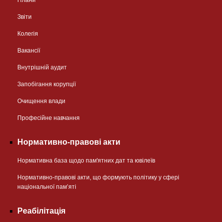
Плани
Звіти
Колегія
Вакансії
Внутрішній аудит
Запобігання корупції
Очищення влади
Професійне навчання
Нормативно-правові акти
Нормативна база щодо пам'ятних дат та ювілеїв
Нормативно-правові акти, що формують політику у сфері
національної памʼяті
Реабілітація