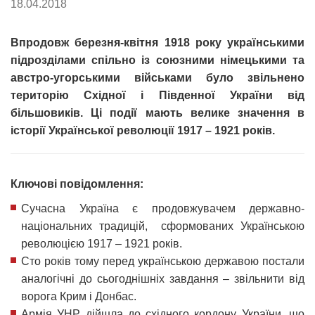
18.04.2018
Впродовж березня-квітня 1918 року українськими
підрозділами спільно із союзними німецькими та
австро-угорськими військами було звільнено
територію Східної і Південної України від
більшовиків. Ці події мають велике значення в
історії Української революції 1917 – 1921 років.
Ключові повідомлення:
Сучасна Україна є продовжувачем державно-
національних традицій, сформованих Українською
революцією 1917 – 1921 років.
Сто років тому перед українською державою постали
аналогічні до сьогоднішніх завдання – звільнити від
ворога Крим і Донбас.
Армія УНР дійшла до східного кордону України, що