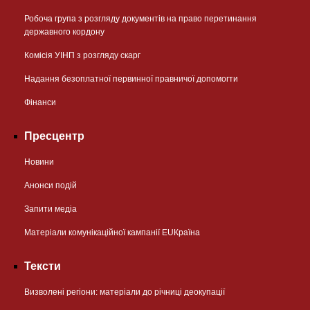
Робоча група з розгляду документів на право перетинання
державного кордону
Комісія УІНП з розгляду скарг
Надання безоплатної первинної правничої допомогти
Фінанси
Пресцентр
Новини
Анонси подій
Запити медіа
Матеріали комунікаційної кампанії EUКраїна
Тексти
Визволені регіони: матеріали до річниці деокупації