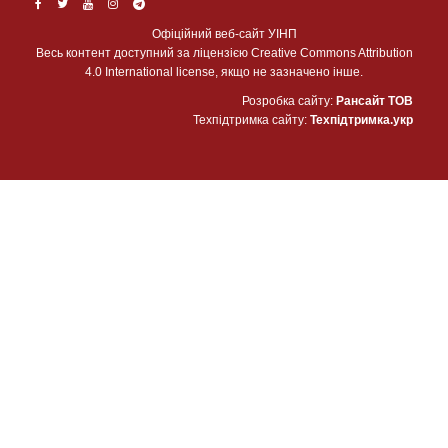
Офіційний веб-сайт УІНП
Весь контент доступний за ліцензією Creative Commons Attribution
4.0 International license, якщо не зазначено інше.
Розробка сайту:
Рансайт ТОВ
Техпідтримка сайту:
Техпідтримка.укр