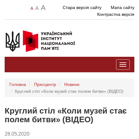
A
Стара версія сайту
Мапа сайту
A
A
Контрастна версія
Toggle
navigati
Головна
Пресцентр
Новини
Круглий стіл «Коли музей стає полем битви» (ВІДЕО)
Круглий стіл «Коли музей стає
полем битви» (ВІДЕО)
28.05.2020