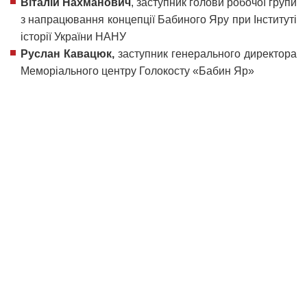
Віталій Нахманович
, заступник голови робочої групи
з напрацювання концепції Бабиного Яру при Інституті
історії України НАНУ
Руслан Кавацюк,
заступник генерального директора
Меморіального центру Голокосту «Бабин Яр»