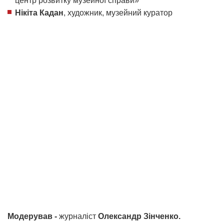
центр розвитку музейної справи»
Нікіта Кадан
, художник, музейний куратор
Модерував -
журналіст
Олександр Зінченко.