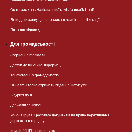
Огляд засідань Національної комісії з реабілітації
Як подати заяву до регіональної комісії з реабілітації
Питання-відповіді
Для громадськості
Звернення громадян
Доступ до публічної інформації
Консультації з громадськістю
Як безкоштовно отримати видання Інституту?
Відкриті дані
Державні закупівлі
Робоча група з розгляду документів на право перетинання
державного кордону
Комісія УІНП з розгляду скарг