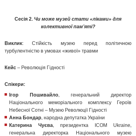
Сесія 2.
Чи може музей стати «ліками» для
колективної пам’яті?
Виклик
: Стійкість музею перед політичною
турбулентністю в умовах «живої» травми
Кейс
– Революція Гідності
Спікери:
Ігор Пошивайло
, генеральний директор
Національного меморіального комплексу Героїв
Небесної Сотні – Музею Революції Гідності
Анна Бондар
, народна депутатка України
Катерина Чуєва
, президентка ІСОМ Ukraine,
генеральна директорка Національного музею