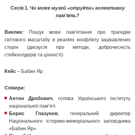
Сесія 1
. Чи може музей «отруїти» колективну
пам’ять?
Виклик:
Пошук мови пам’ятання про трагедію
світового масштабу в реаліях конфлікту зацікавлених
сторін (дискусія про методи, доброчесність
стейкхолдерів та цінності)
Кейс
– Бабин Яр
Спікери:
Антон Дробович
, голова Українського інституту
національної пам’яті
Борис Глазунов
, генеральний директор
Національного історико-меморіального заповідника
«Бабин Яр»