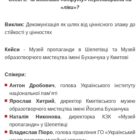
«ліки»?
Виклик:
Декомунізація як шлях від ціннісного зламу до
стійкості у цінностях
Кейси
- Музей пропаганди в Шепетівці та Музей
образотворчого мистецтва імені Буханчука у Кмитові
Спікери:
Антон Дробович
, голова Українського інституту
національної пам’яті
Ярослав Хитрий
, директор Кмитівського музею
образотворчого мистецтва імені Йосипа Буханчука
Наталія Никонова
, директорка КЗК «Музей
пропаганди» у Шепетівці
Владислав Піоро
, голова правління ГО «Український