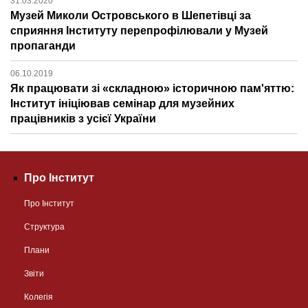
31.03.2020
Музей Миколи Островського в Шепетівці за
сприяння Інституту перепрофілювали у Музей
пропаганди
06.10.2019
Як працювати зі «складною» історичною пам'яттю:
Інститут ініціював семінар для музейних
працівників з усієї України
Про Інститут
Про Інститут
Структура
Плани
Звіти
Колегія