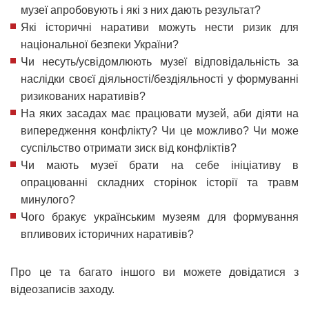
музеї апробовують і які з них дають результат?
Які історичні наративи можуть нести ризик для
національної безпеки України?
Чи несуть/усвідомлюють музеї відповідальність за
наслідки своєї діяльності/бездіяльності у формуванні
ризикованих наративів?
На яких засадах має працювати музей, аби діяти на
випередження конфлікту? Чи це можливо? Чи може
суспільство отримати зиск від конфліктів?
Чи мають музеї брати на себе ініціативу в
опрацюванні складних сторінок історії та травм
минулого?
Чого бракує українським музеям для формування
впливових історичних наративів?
Про це та багато іншого ви можете довідатися з
відеозаписів заходу.