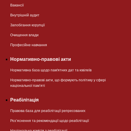
Вакансії
Внутрішній аудит
Запобігання корупції
Очищення влади
Професійне навчання
Нормативно-правові акти
Нормативна база щодо пам'ятних дат та ювілеїв
Нормативно-правові акти, що формують політику у сфері
національної памʼяті
Реабілітація
Правова база для реабілітації репресованих
Розʼяснення та рекомендації щодо реабілітації
Національна комісія з реабілітації