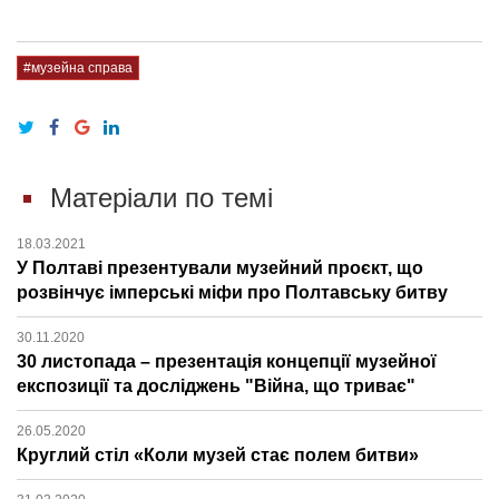
#музейна справа
Матеріали по темі
18.03.2021
У Полтаві презентували музейний проєкт, що
розвінчує імперські міфи про Полтавську битву
30.11.2020
30 листопада – презентація концепції музейної
експозиції та досліджень "Війна, що триває"
26.05.2020
Круглий стіл «Коли музей стає полем битви»