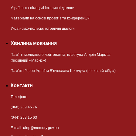
Українсько-німецькі історичні діалоги
Матеріали на основі проєктів та конференцій
Українсько-польські історичні діалоги
Хвилина мовчання
Пам'яті молодшого лейтенанта, пластуна Андрія Марківа
(позивний «Маркіз»)
Пам’яті Героя України В’ячеслава Шимчука (позивний «Дід»)
Контакти
Телефон:
(068) 239 45 76
(044) 253 15 63
Е-mail:
uinp@memory.gov.ua