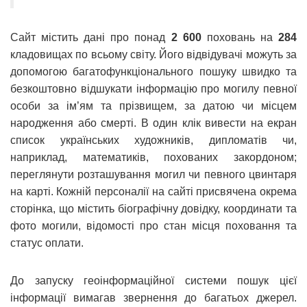
Сайт містить дані про понад
2 600
поховань на
284
кладовищах по всьому світу. Його відвідувачі можуть за
допомогою багатофункціонального пошуку швидко та
безкоштовно відшукати інформацію про могилу певної
особи за ім’ям та прізвищем, за датою чи місцем
народження або смерті. В один клік вивести на екран
список українських художників, дипломатів чи,
наприклад, математиків, похованих закордоном;
переглянути розташування могил чи певного цвинтаря
на карті. Кожній персоналії на сайті присвячена окрема
сторінка, що містить біографічну довідку, координати та
фото могили, відомості про стан місця поховання та
статус оплати.
До запуску геоінформаційної системи пошук цієї
інформації вимагав звернення до багатьох джерел.