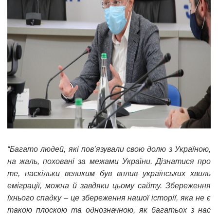
“Багато людей, які пов’язували свою долю з Україною,
на жаль, поховані за межами України. Дізнатися про
те, наскільки великим був вплив українських хвиль
еміграції, можна й завдяки цьому сайту. Збереження
їхнього спадку – це збереження нашої історії, яка не є
такою плоскою та однозначною, як багатьох з нас