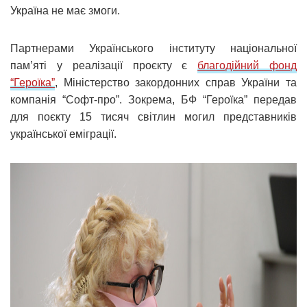
Україна не має змоги.
Партнерами Українського інституту національної
пам’яті у реалізації проєкту є
благодійний фонд
“Героїка”
, Міністерство закордонних справ України та
компанія “Софт-про”. Зокрема, БФ “Героїка” передав
для поєкту 15 тисяч світлин могил представників
української еміграції.