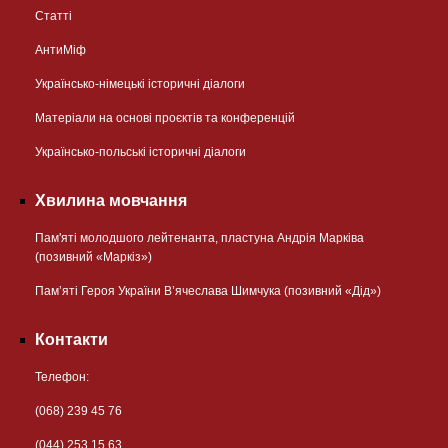
Статті
АнтиМіф
Українсько-німецькі історичні діалоги
Матеріали на основі проєктів та конференцій
Українсько-польські історичні діалоги
Хвилина мовчання
Пам'яті молодшого лейтенанта, пластуна Андрія Марківа
(позивний «Маркіз»)
Пам’яті Героя України В’ячеслава Шимчука (позивний «Дід»)
Контакти
Телефон:
(068) 239 45 76
(044) 253 15 63