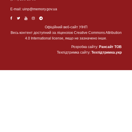
Е-mail:
uinp@memory.gov.ua
Офіційний веб-сайт УІНП
Весь контент доступний за ліцензією Creative Commons Attribution
4.0 International license, якщо не зазначено інше.
Розробка сайту:
Рансайт ТОВ
Техпідтримка сайту:
Техпідтримка.укр