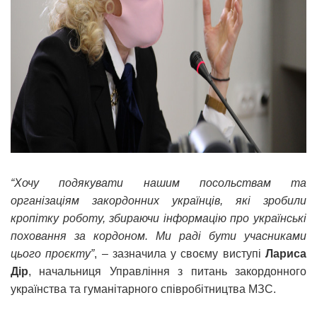
“Хочу подякувати нашим посольствам та
організаціям закордонних українців, які зробили
кропітку роботу, збираючи інформацію про українські
поховання за кордоном. Ми раді бути учасниками
цього проєкту”
, – зазначила у своєму виступі
Лариса
Дір
, начальниця Управління з питань закордонного
українства та гуманітарного співробітництва МЗС.