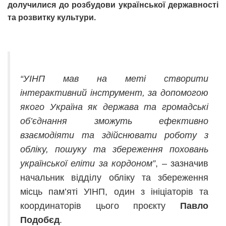
долучилися до розбудови української державності
та розвитку культури.
“УІНП мав на меті створити
інтерактивний інструмент, за допомогою
якого Україна як держава та громадські
об’єднання зможуть ефективно
взаємодіяти та здійснювати роботу з
обліку, пошуку та збереження поховань
української еліти за кордоном”
, – зазначив
начальник відділу обліку та збереження
місць пам’яті УІНП, один з ініціаторів та
координаторів цього проєкту
Павло
Подобєд
.