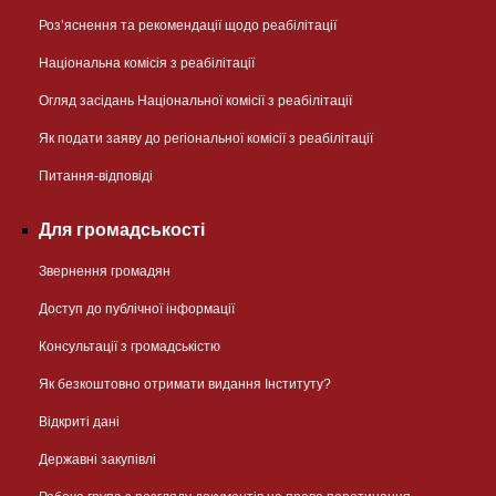
Розʼяснення та рекомендації щодо реабілітації
Національна комісія з реабілітації
Огляд засідань Національної комісії з реабілітації
Як подати заяву до регіональної комісії з реабілітації
Питання-відповіді
Для громадськості
Звернення громадян
Доступ до публічної інформації
Консультації з громадськістю
Як безкоштовно отримати видання Інституту?
Відкриті дані
Державні закупівлі