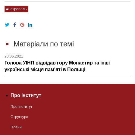
#некрополь
Матеріали по темі
28.06.2021
Голова УІНП відвідав гору Монастир та інші
українські місця пам'яті в Польщі
Про Інститут
Про Інститут
Структура
Плани