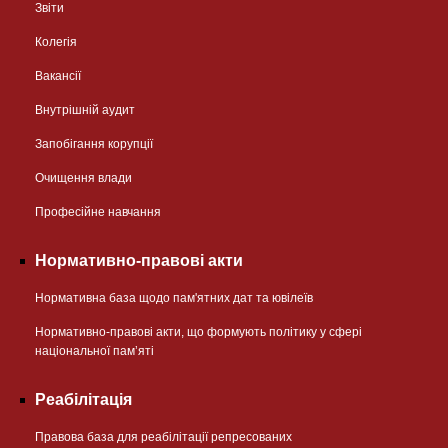
Звіти
Колегія
Вакансії
Внутрішній аудит
Запобігання корупції
Очищення влади
Професійне навчання
Нормативно-правові акти
Нормативна база щодо пам'ятних дат та ювілеїв
Нормативно-правові акти, що формують політику у сфері
національної памʼяті
Реабілітація
Правова база для реабілітації репресованих