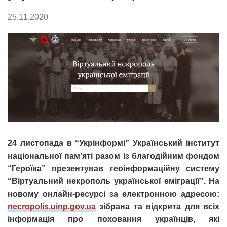
25.11.2020
24 листопада в “Укрінформі” Український інститут
національної пам’яті разом із благодійним фондом
“Героїка” презентував геоінформаційну систему
“Віртуальний некрополь української еміграції”. На
новому онлайн-ресурсі за електронною адресою:
necropolis.uinp.gov.ua
зібрана та відкрита для всіх
інформація про поховання українців, які