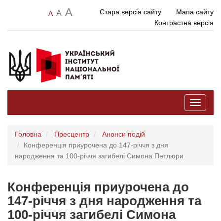
A
Стара версія сайту
Мапа сайту
A
A
Контрастна версія
Toggle
navigati
Головна
Пресцентр
Анонси подій
Конференція приурочена до 147-річчя з дня
народження та 100-річчя загибелі Симона Петлюри
Конференція приурочена до
147-річчя з дня народження та
100-річчя загибелі Симона