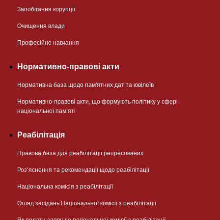
Запобігання корупції
Очищення влади
Професійне навчання
Нормативно-правові акти
Нормативна база щодо пам'ятних дат та ювілеїв
Нормативно-правові акти, що формують політику у сфері
національної памʼяті
Реабілітація
Правова база для реабілітації репресованих
Розʼяснення та рекомендації щодо реабілітації
Національна комісія з реабілітації
Огляд засідань Національної комісії з реабілітації