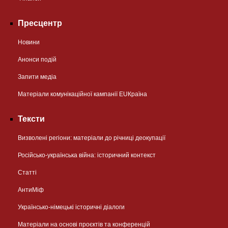
Пресцентр
Новини
Анонси подій
Запити медіа
Матеріали комунікаційної кампанії EUКраїна
Тексти
Визволені регіони: матеріали до річниці деокупації
Російсько-українська війна: історичний контекст
Статті
АнтиМіф
Українсько-німецькі історичні діалоги
Матеріали на основі проєктів та конференцій