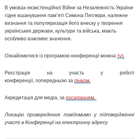
В умовах екзистенційної Війни за Незалежність України
гідне вшанування пам’яті Симона Петлюри, належне
визнання та популяризація його внеску у творення
українських держави, культури та війська, мають
особливо важливе значення.
Ознайомитися із програмою конференції можна
тут.
Реєстрація на участь у роботі
конференції, попередньою за
лінком.
Акредитація для медіа, за
посиланням.
Локацію провередення повідомимо у підтвердженні
участі в Конференції на електронну адресу