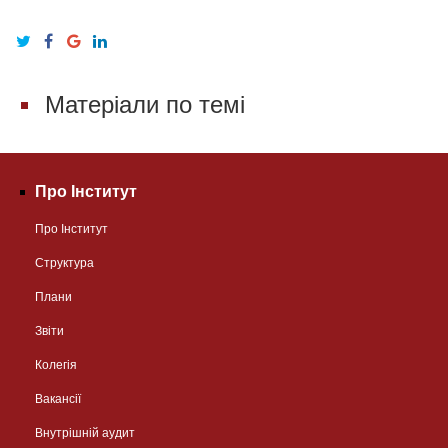
Матеріали по темі
Про Інститут
Про Інститут
Структура
Плани
Звіти
Колегія
Вакансії
Внутрішній аудит