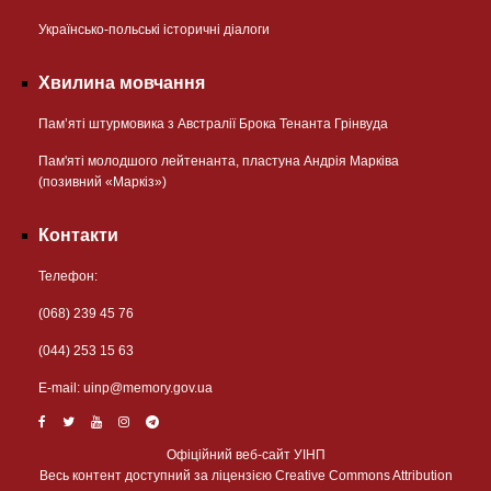
Українсько-польські історичні діалоги
Хвилина мовчання
Пам’яті штурмовика з Австралії Брока Тенанта Грінвуда
Пам'яті молодшого лейтенанта, пластуна Андрія Марківа
(позивний «Маркіз»)
Контакти
Телефон:
(068) 239 45 76
(044) 253 15 63
Е-mail:
uinp@memory.gov.ua
Офіційний веб-сайт УІНП
Весь контент доступний за ліцензією Creative Commons Attribution