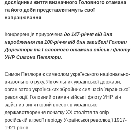
дослідники життя визначного Головного отамана
та його доби представлятимуть свої
напрацювання.
Конференція приурочена
до 147-річчя від дня
народження та 100-річчя від дня загибелі Голови
Директорії та Головного отамана військ і флоту
УНР Симона Петлюри.
Симон Петлюра є символом українського національно-
визвольного руху. Як очільник української держави,
організатор українських збройних сил часів Української
революції, Головний отаман військ і флоту УНР він
здійснив винятковий внесок в українське
державотворення початку XX століття та опір
російській агресії періоду Української революції 1917-
1921 років.