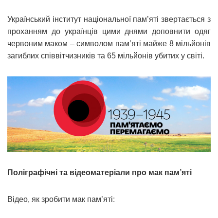
Український інститут національної пам’яті звертається з
проханням до українців цими днями доповнити одяг
червоним маком – символом пам’яті майже 8 мільйонів
загиблих співвітчизників та 65 мільйонів убитих у світі.
Поліграфічні та відеоматеріали про мак пам’яті
Відео, як зробити мак пам’яті: