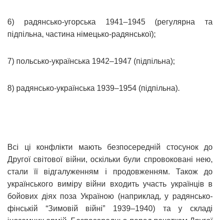
6) радянсько-угорська 1941–1945 (регулярна та
підпільна, частина німецько-радянської);
7) польсько-українська 1942–1947 (підпільна);
8) радянсько-українська 1939–1954 (підпільна).
Всі ці конфлікти мають безпосередній стосунок до
Другої світової війни, оскільки були спровоковані нею,
стали її відгалуженням і продовженням. Також до
українського виміру війни входить участь українців в
бойових діях поза Україною (наприклад, у радянсько-
фінській “Зимовій війні” 1939–1940) та у складі