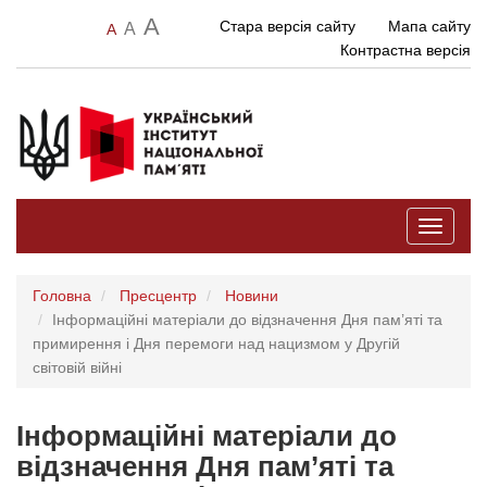
A
Стара версія сайту
Мапа сайту
A
A
Контрастна версія
Toggle
navigati
Головна
Пресцентр
Новини
Інформаційні матеріали до відзначення Дня пам’яті та
примирення і Дня перемоги над нацизмом у Другій
світовій війні
Інформаційні матеріали до
відзначення Дня пам’яті та