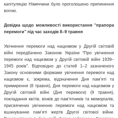
капітуляцію Німеччини було проголошено припинення
вогню.
Довідка щодо можливості використання “прапора
перемоги” під час заходів 8–9 травня
Увічнення перемоги над нацизмом у Другій світовій
війні передбачено Законом України “Про увічнення
перемоги над нацизмом у Другій світовій війні 1939–
1945 років”. Відповідно до статей 1–2 зазначеного
Закону основними формами увічнення перемоги над
нацизмом є, зокрема, відзначення Дня пам’яті та
примирення (8 травня), Дня перемоги над нацизмом у
Другій світовій війні (Дня перемоги) (9 травня),
покладання квітів, вінків до пам’ятників та меморіалів,
присвячених увічненню перемоги над нацизмом та
вшануванню пам’яті жертв Другої світової війни.