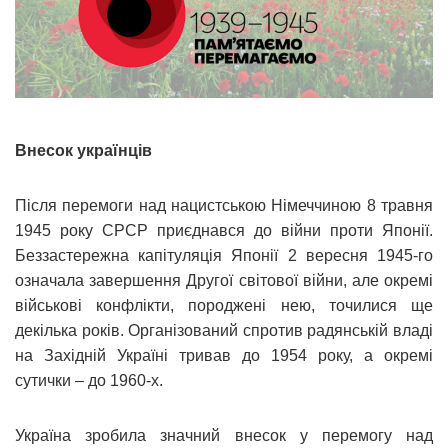
Внесок українців
Після перемоги над нацистською Німеччиною 8 травня
1945 року СРСР приєднався до війни проти Японії.
Беззастережна капітуляція Японії 2 вересня 1945-го
означала завершення Другої світової війни, але окремі
військові конфлікти, породжені нею, точилися ще
декілька років. Організований спротив радянській владі
на Західній Україні тривав до 1954 року, а окремі
сутички – до 1960-х.
Україна зробила значний внесок у перемогу над