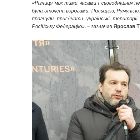
«Різниця між тими часами і сьогоднішнім п
була оточена ворогами: Польщею, Румунією,
прагнули приєднати українські території
Російську Федерацію»,
– зазначив
Ярослав Т