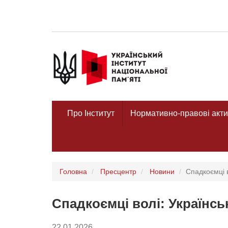
Про Інститут
Нормативно-правові акти
Головна
Пресцентр
Новини
Спадкоємці в
Спадкоємці волі: Українськ
22.01.2026