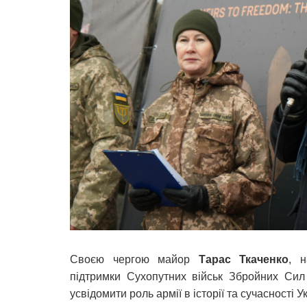
Своєю чергою майор
Тарас Ткаченко
, н
підтримки Сухопутних військ Збройних Сил
усвідомити роль армії в історії та сучасності У