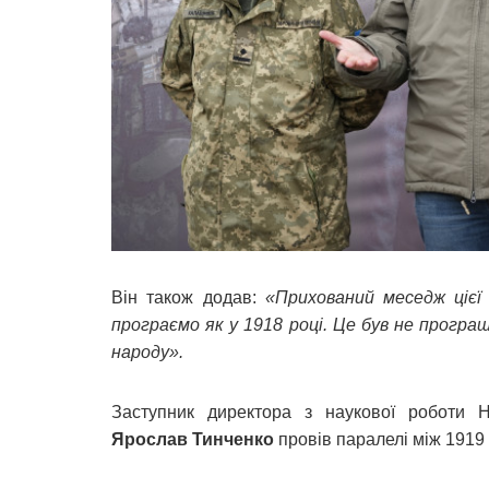
Він також додав:
«Прихований меседж цієї
програємо як у 1918 році. Це був не програш
народу».
Заступник директора з наукової роботи На
Ярослав Тинченко
провів паралелі між 1919 