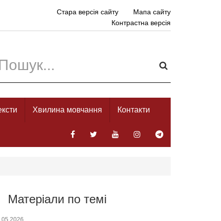
Стара версія сайту
Мапа сайту
Контрастна версія
ексти
Хвилина мовчання
Контакти
Матеріали по темі
.05.2026