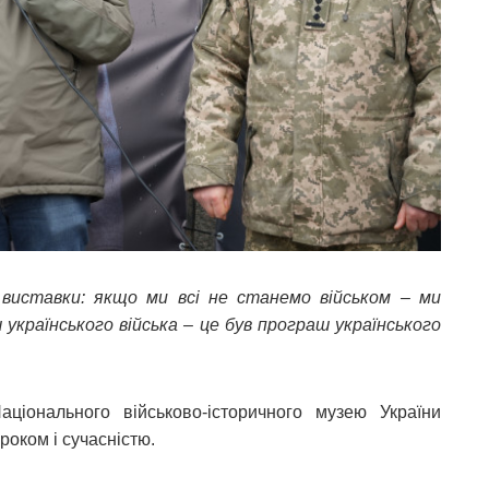
 виставки: якщо ми всі не станемо військом – ми
 українського війська – це був програш українського
ціонального військово-історичного музею України
роком і сучасністю.