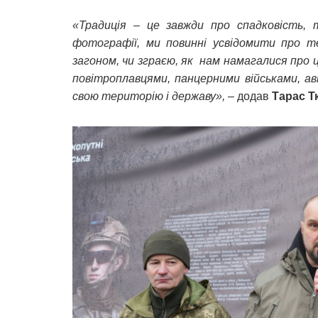
«Традиція – це завжди про спадковість, 
фотографії, ми повинні усвідомити про т
загоном, чи зграєю, як нам намагалися про 
повітроплавцями, панцерними військами, а
свою територію і державу»,
– додав
Тарас Т