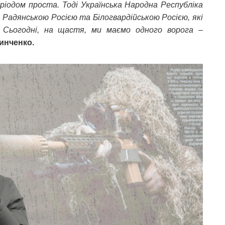
еріодом проста. Тоді Українська Народна Республіка
 Радянською Росією та Білогвардійською Росією, які
. Сьогодні, на щастя, ми маємо одного ворога –
инченко.