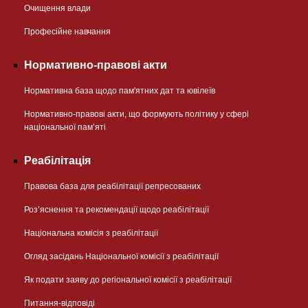
Очищення влади
Професійне навчання
Нормативно-правові акти
Нормативна база щодо пам'ятних дат та ювілеїв
Нормативно-правові акти, що формують політику у сфері
національної памʼяті
Реабілітація
Правова база для реабілітації репресованих
Розʼяснення та рекомендації щодо реабілітації
Національна комісія з реабілітації
Огляд засідань Національної комісії з реабілітації
Як подати заяву до регіональної комісії з реабілітації
Питання-відповіді