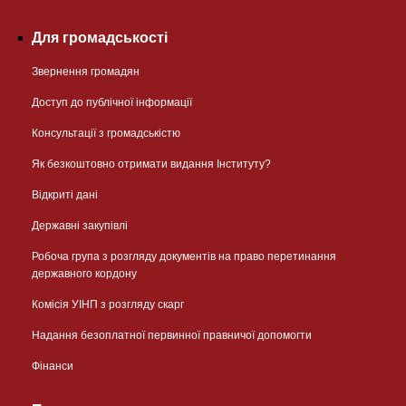
Для громадськості
Звернення громадян
Доступ до публічної інформації
Консультації з громадськістю
Як безкоштовно отримати видання Інституту?
Відкриті дані
Державні закупівлі
Робоча група з розгляду документів на право перетинання
державного кордону
Комісія УІНП з розгляду скарг
Надання безоплатної первинної правничої допомогти
Фінанси