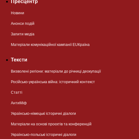
Пресцентр
Новини
Анонси подій
Запити медіа
Матеріали комунікаційної кампанії EUКраїна
Тексти
Визволені регіони: матеріали до річниці деокупації
Російсько-українська війна: історичний контекст
Статті
АнтиМіф
Українсько-німецькі історичні діалоги
Матеріали на основі проєктів та конференцій
Українсько-польські історичні діалоги