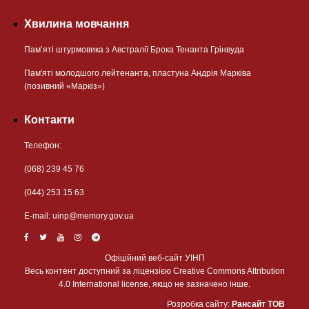
Хвилина мовчання
Пам’яті штурмовика з Австралії Брока Тенанта Грінвуда
Пам'яті молодшого лейтенанта, пластуна Андрія Марківа
(позивний «Маркіз»)
Контакти
Телефон:
(068) 239 45 76
(044) 253 15 63
Е-mail:
uinp@memory.gov.ua
Офіційний веб-сайт УІНП
Весь контент доступний за ліцензією Creative Commons Attribution
4.0 International license, якщо не зазначено інше.
Розробка сайту:
Рансайт ТОВ