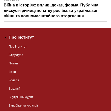
Війна в історіях: вплив, доказ, форма. Публічна
дискусія річниці початку російсько-української
війни та повномасштабного вторгнення
Про Інститут
Про Інститут
Структура
Плани
Звіти
Колегія
Вакансії
Внутрішній аудит
Запобігання корупції