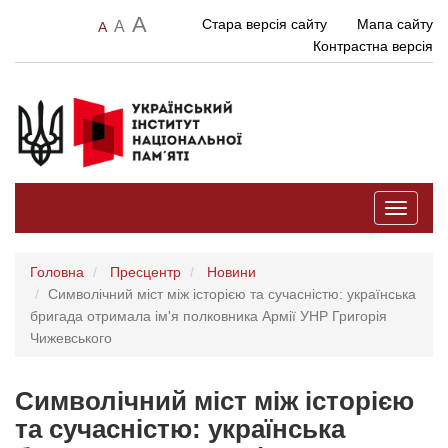
A
Стара версія сайту
Мапа сайту
A
A
Контрастна версія
Toggle
navigati
Головна
Пресцентр
Новини
Символічний міст між історією та сучасністю: українська
бригада отримала ім'я полковника Армії УНР Григорія
Чижевського
Символічний міст між історією
та сучасністю: українська