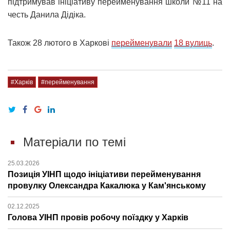
підтримував ініціативу перейменування школи №11 на
честь Данила Дідіка.
Також 28 лютого в Харкові
перейменували
18 вулиць
.
#Харків
#перейменування
Матеріали по темі
25.03.2026
Позиція УІНП щодо ініціативи перейменування
провулку Олександра Какалюка у Кам'янському
02.12.2025
Голова УІНП провів робочу поїздку у Харків