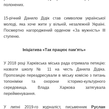
полонених.
15-річний Данило Дідік став символом української
молоді, яка хоче жити у вільній, незалежній Україні.
Посмертно нагороджений орденом «За мужність» III
ступеню.
Ініціатива «Так працює пам’ять»
У 2018 році Харківська міська рада отримала петицію:
назвати школу № 11 на честь Данила Дідіка.
Пропозицію переадресували в міську комісію з питань
топоніміки та охорони історико-культурного
середовища. Влада Харкова затягувала
перейменування.
У липні 2019-го журналіст, письменник
Руслан