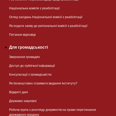
Національна комісія з реабілітації
Огляд засідань Національної комісії з реабілітації
Як подати заяву до регіональної комісії з реабілітації
Питання-відповіді
Для громадськості
Звернення громадян
Доступ до публічної інформації
Консультації з громадськістю
Як безкоштовно отримати видання Інституту?
Відкриті дані
Державні закупівлі
Робоча група з розгляду документів на право перетинання
державного кордону