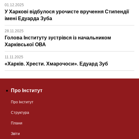
01.12.2025
У Харкові відбулося урочисте вручення Стипендії
імені Едуарда Зуба
28.11.2025
Голова Інституту зустрівся із начальником
Харківської ОВА
11.11.2025
«Харків. Хрести. Хмарочоси». Едуард Зуб
Про Інститут
Про Інститут
Структура
Плани
Звіти