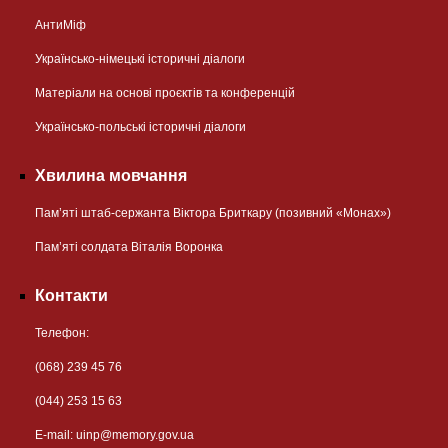
АнтиМіф
Українсько-німецькі історичні діалоги
Матеріали на основі проєктів та конференцій
Українсько-польські історичні діалоги
Хвилина мовчання
Пам’яті штаб-сержанта Віктора Бриткару (позивний «Монах»)
Пам’яті солдата Віталія Воронка
Контакти
Телефон:
(068) 239 45 76
(044) 253 15 63
Е-mail:
uinp@memory.gov.ua