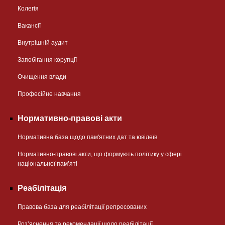
Колегія
Вакансії
Внутрішній аудит
Запобігання корупції
Очищення влади
Професійне навчання
Нормативно-правові акти
Нормативна база щодо пам'ятних дат та ювілеїв
Нормативно-правові акти, що формують політику у сфері
національної памʼяті
Реабілітація
Правова база для реабілітації репресованих
Розʼяснення та рекомендації щодо реабілітації