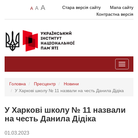
A
Стара версія сайту
Мапа сайту
A
A
Контрастна версія
Toggle
navigati
Головна
Пресцентр
Новини
У Харкові школу № 11 назвали на честь Данила Дідіка
У Харкові школу № 11 назвали
на честь Данила Дідіка
01.03.2023