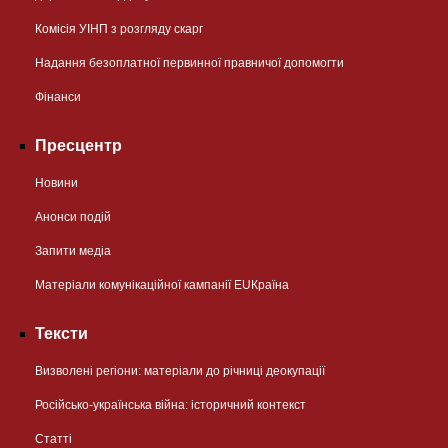
Комісія УІНП з розгляду скарг
Надання безоплатної первинної правничої допомогти
Фінанси
Пресцентр
Новини
Анонси подій
Запити медіа
Матеріали комунікаційної кампанії EUКраїна
Тексти
Визволені регіони: матеріали до річниці деокупації
Російсько-українська війна: історичний контекст
Статті