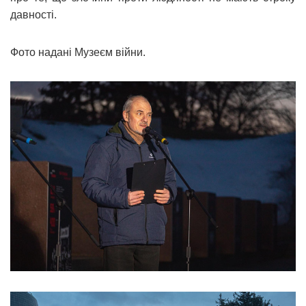
давності.
Фото надані Музеєм війни.