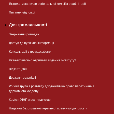
Як подати заяву до регіональної комісії з реабілітації
Питання-відповіді
Для громадськості
Звернення громадян
Доступ до публічної інформації
Консультації з громадськістю
Як безкоштовно отримати видання Інституту?
Відкриті дані
Державні закупівлі
Робоча група з розгляду документів на право перетинання
державного кордону
Комісія УІНП з розгляду скарг
Надання безоплатної первинної правничої допомогти