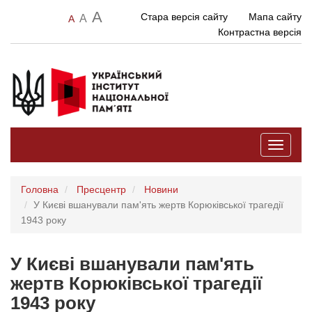
A
Стара версія сайту
Мапа сайту
A
A
Контрастна версія
Toggle
navigati
Головна
Пресцентр
Новини
У Києві вшанували пам'ять жертв Корюківської трагедії
1943 року
У Києві вшанували пам'ять
жертв Корюківської трагедії
1943 року