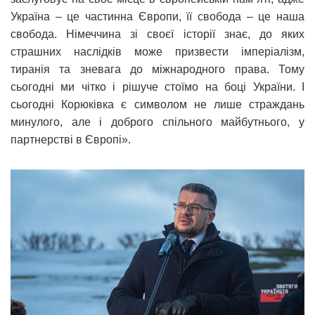
Україна – це частинна Європи, її свобода – це наша
свобода. Німеччина зі своєї історії знає, до яких
страшних наслідків може призвести імперіалізм,
тиранія та зневага до міжнародного права. Тому
сьогодні ми чітко і рішуче стоїмо на боці України. І
сьогодні Корюківка є символом не лише страждань
минулого, але і доброго спільного майбутнього, у
партнерстві в Європі».