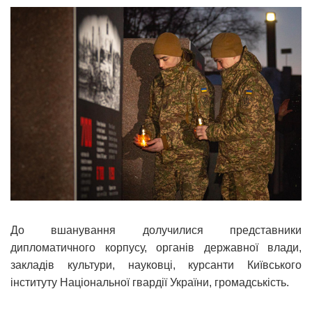
До вшанування долучилися представники
дипломатичного корпусу, органів державної влади,
закладів культури, науковці, курсанти Київського
інституту Національної гвардії України, громадськість.