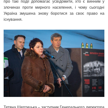
про такі події допомагає усвідомити, хто є винним у
злочинах проти мирного населення, і чому сьогодні
Україна змушена знову боротися за своє право на
існування.
Тетяна Шептицька – заступник Генерального директора