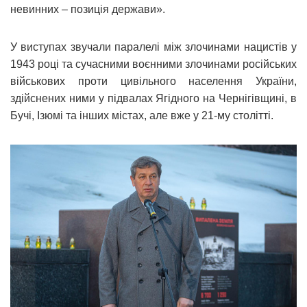
невинних – позиція держави».
У виступах звучали паралелі між злочинами нацистів у
1943 році та сучасними воєнними злочинами російських
військових проти цивільного населення України,
здійснених ними у підвалах Ягідного на Чернігівщині, в
Бучі, Ізюмі та інших містах, але вже у 21-му столітті.