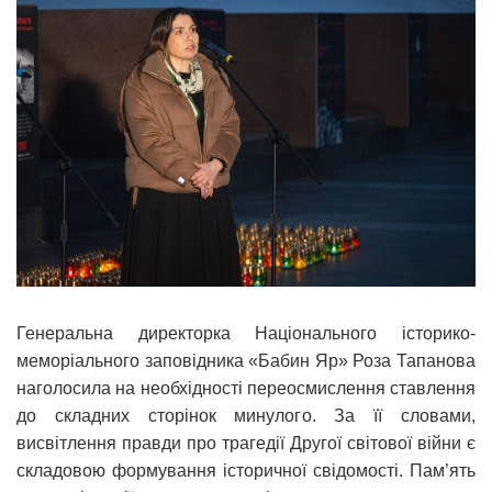
Генеральна директорка Національного історико-
меморіального заповідника «Бабин Яр» Роза Тапанова
наголосила на необхідності переосмислення ставлення
до складних сторінок минулого. За її словами,
висвітлення правди про трагедії Другої світової війни є
складовою формування історичної свідомості. Пам’ять