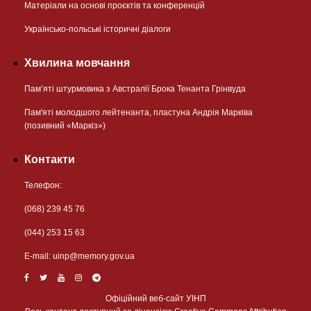
Матеріали на основі проєктів та конференцій
Українсько-польські історичні діалоги
Хвилина мовчання
Пам’яті штурмовика з Австралії Брока Тенанта Грінвуда
Пам'яті молодшого лейтенанта, пластуна Андрія Марківа
(позивний «Маркіз»)
Контакти
Телефон:
(068) 239 45 76
(044) 253 15 63
Е-mail:
uinp@memory.gov.ua
Офіційний веб-сайт УІНП