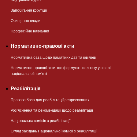
Запобігання корупції
Очищення влади
Професійне навчання
Нормативно-правові акти
Нормативна база щодо пам'ятних дат та ювілеїв
Нормативно-правові акти, що формують політику у сфері
національної памʼяті
Реабілітація
Правова база для реабілітації репресованих
Розʼяснення та рекомендації щодо реабілітації
Національна комісія з реабілітації
Огляд засідань Національної комісії з реабілітації