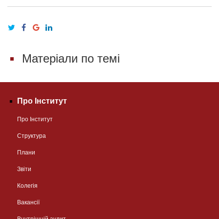
Матеріали по темі
Про Інститут
Про Інститут
Структура
Плани
Звіти
Колегія
Вакансії
Внутрішній аудит