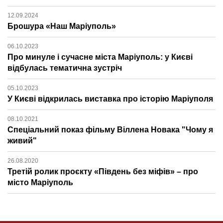
12.09.2024
Брошура «Наш Маріуполь»
06.10.2023
Про минуле і сучасне міста Маріуполь: у Києві
відбулась тематична зустріч
05.10.2023
У Києві відкрилась виставка про історію Маріуполя
08.10.2021
Спеціальний показ фільму Віллена Новака "Чому я
живий"
26.08.2020
Третій ролик проєкту «Південь без міфів» – про
місто Маріуполь