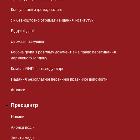
Консультації з громадськістю
Як безкоштовно отримати видання Інституту?
Відкриті дані
Державні закупівлі
Робоча група з розгляду документів на право перетинання
державного кордону
Комісія УІНП з розгляду скарг
Надання безоплатної первинної правничої допомогти
Фінанси
Пресцентр
Новини
Анонси подій
Запити медіа