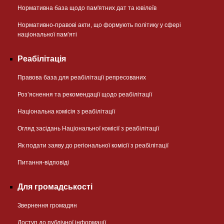
Нормативна база щодо пам'ятних дат та ювілеїв
Нормативно-правові акти, що формують політику у сфері
національної памʼяті
Реабілітація
Правова база для реабілітації репресованих
Розʼяснення та рекомендації щодо реабілітації
Національна комісія з реабілітації
Огляд засідань Національної комісії з реабілітації
Як подати заяву до регіональної комісії з реабілітації
Питання-відповіді
Для громадськості
Звернення громадян
Доступ до публічної інформації