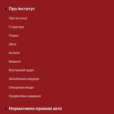
Про Інститут
Про Інститут
Структура
Плани
Звіти
Колегія
Вакансії
Внутрішній аудит
Запобігання корупції
Очищення влади
Професійне навчання
Нормативно-правові акти