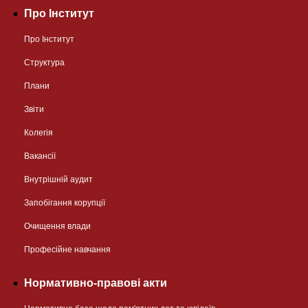
Про Інститут
Про Інститут
Структура
Плани
Звіти
Колегія
Вакансії
Внутрішній аудит
Запобігання корупції
Очищення влади
Професійне навчання
Нормативно-правові акти