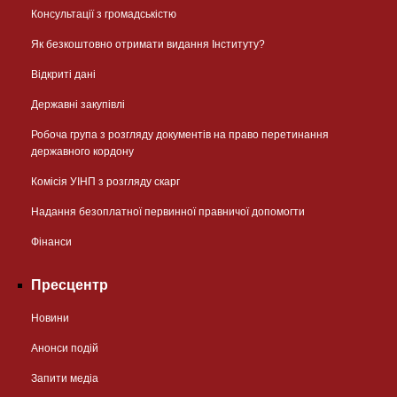
Консультації з громадськістю
Як безкоштовно отримати видання Інституту?
Відкриті дані
Державні закупівлі
Робоча група з розгляду документів на право перетинання
державного кордону
Комісія УІНП з розгляду скарг
Надання безоплатної первинної правничої допомогти
Фінанси
Пресцентр
Новини
Анонси подій
Запити медіа