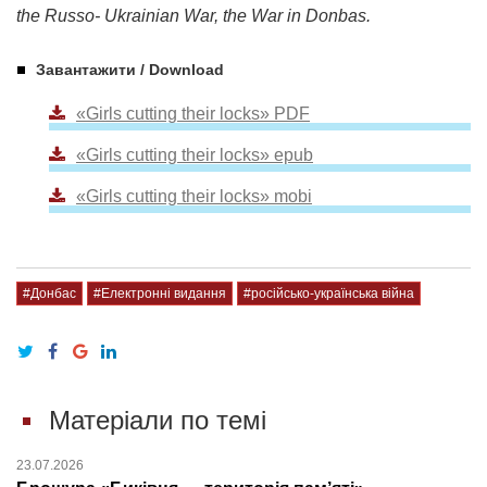
the Russo- Ukrainian War, the War in Donbas.
Завантажити / Download
«Girls cutting their locks» PDF
«Girls cutting their locks» epub
«Girls cutting their locks» mobi
#Донбас
#Електронні видання
#російсько-українська війна
Матеріали по темі
23.07.2026