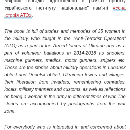
Збірник спогадів підготовлено в рамках проєкту
Українського інституту національної пам’яті
«
Усна
історія АТО
»
.
The book is full of stories and memories of 25 women in
the military who fought in the “Anti-Terrorist Operation”
(ATO) as a part of the Armed forces of Ukraine and as a
part of volunteer battalions in 2014-2018 as shooters,
machine gunners, medics, motor gunners, snipers etc.
These are the stories about military operations in Luhansk
oblast and Donetsk oblast, Ukrainian towns and villages,
their liberation from invaders, remembering comrades,
locals, military manners and customs, as well as reflections
on being a woman in the army in different times of war. The
stories are accompanied by photographs from the war
zone.
For everybody who is interested in and concerned about