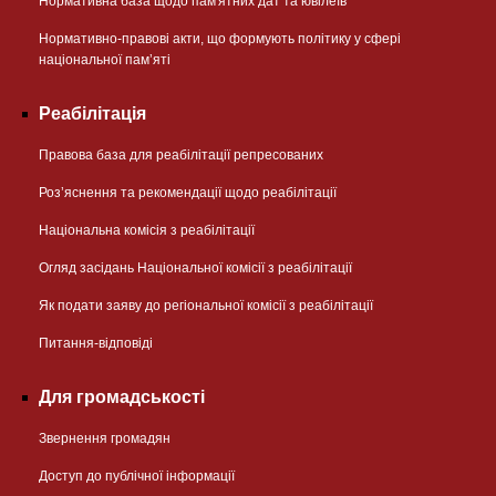
Нормативна база щодо пам'ятних дат та ювілеїв
Нормативно-правові акти, що формують політику у сфері
національної памʼяті
Реабілітація
Правова база для реабілітації репресованих
Розʼяснення та рекомендації щодо реабілітації
Національна комісія з реабілітації
Огляд засідань Національної комісії з реабілітації
Як подати заяву до регіональної комісії з реабілітації
Питання-відповіді
Для громадськості
Звернення громадян
Доступ до публічної інформації