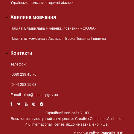
Українсько-польські історичні діалоги
Хвилина мовчання
Пам’яті Владислава Яковенка, позивний «СКАЛА»
Пам’яті штурмовика з Австралії Брока Тенанта Грінвуда
Контакти
Телефон:
(068) 239 45 76
(044) 253 15 63
Е-mail:
uinp@memory.gov.ua
Офіційний веб-сайт УІНП
Весь контент доступний за ліцензією Creative Commons Attribution
4.0 International license, якщо не зазначено інше.
Розробка сайту:
Рансайт ТОВ