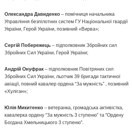
Олександра Давиденко
– помічниця начальника
Управління безпілотних систем ГУ Національної гвардії
України, Герой України, позивний «Вирва»;
Сергій Побережець
– підполковник Збройних сил
Збройних Сил України, Герой України;
Андрій Онуфрак
– підполковник Повітряних сил
Збройних Сил України, льотчик 39 бригади тактичної
авіації, повний кавалер ордена “За мужність” , позивний
«Хуліган»;
Юлія Микитенко
– ветеранка, громадська активістка,
кавалерка ордену “За мужність 3 ступеню” та “Ордену
Богдана Хмельницького 3 ступеню”.