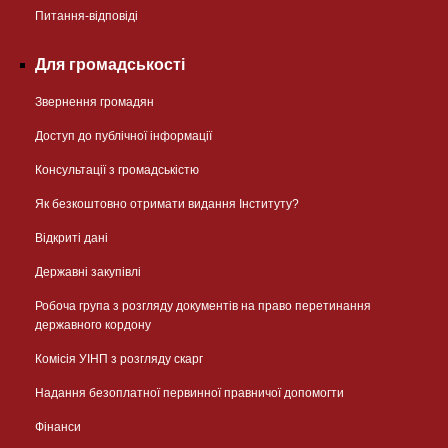
Питання-відповіді
Для громадськості
Звернення громадян
Доступ до публічної інформації
Консультації з громадськістю
Як безкоштовно отримати видання Інституту?
Відкриті дані
Державні закупівлі
Робоча група з розгляду документів на право перетинання
державного кордону
Комісія УІНП з розгляду скарг
Надання безоплатної первинної правничої допомогти
Фінанси