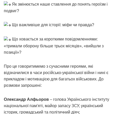
Як змінюється наше ставлення до понять героїзм і
подвиг?
Що важливіше для історії: міфи чи правда?
Що ховається за короткими повідомленнями:
«тримали оборону більше трьох місяців», «вийшли з
позиції»?
Про це говоритимемо з сучасними героями, які
відзначилися в часи російсько-української війни і нині є
прикладом і мотивацією для багатьох військових. До
розмови запрошені:
Олександр Алфьоров
– голова Українського інституту
національної пам'яті, майор запасу ЗСУ, український
історик, громадський та політичний діяч;