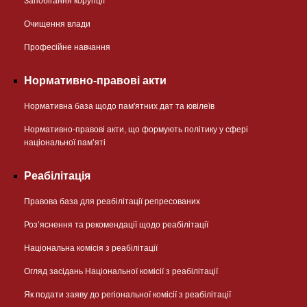
Запобігання корупції
Очищення влади
Професійне навчання
Нормативно-правові акти
Нормативна база щодо пам'ятних дат та ювілеїв
Нормативно-правові акти, що формують політику у сфері
національної памʼяті
Реабілітація
Правова база для реабілітації репресованих
Розʼяснення та рекомендації щодо реабілітації
Національна комісія з реабілітації
Огляд засідань Національної комісії з реабілітації
Як подати заяву до регіональної комісії з реабілітації