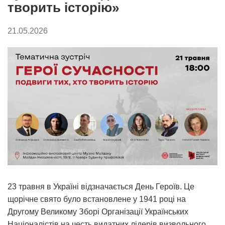
творить історію»
21.05.2026
23 травня в Україні відзначається День Героїв. Це
щорічне свято було встановлене у 1941 році на
Другому Великому Зборі Організації Українських
Націоналістів на честь видатних лідерів визвольного