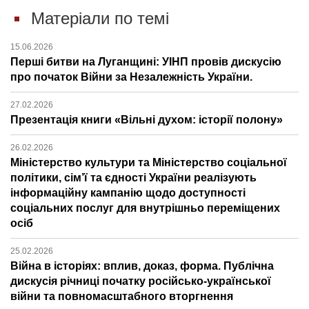
Матеріали по темі
15.06.2026
Перші битви на Луганщині: УІНП провів дискусію
про початок Війни за Незалежність України.
27.02.2026
Презентація книги «Вільні духом: історії полону»
26.02.2026
Міністерство культури та Міністерство соціальної
політики, сім’ї та єдності України реалізують
інформаційну кампанію щодо доступності
соціальних послуг для внутрішньо переміщених
осіб
25.02.2026
Війна в історіях: вплив, доказ, форма. Публічна
дискусія річниці початку російсько-української
війни та повномасштабного вторгнення