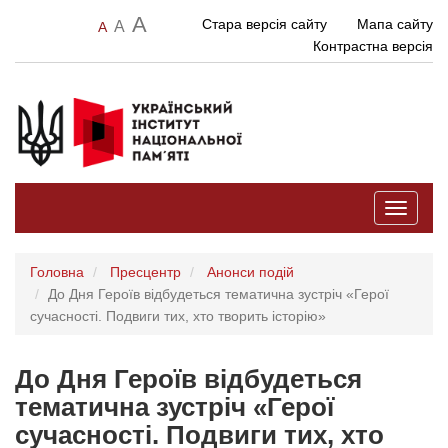
A
Стара версія сайту
Мапа сайту
A
A
Контрастна версія
Toggle
navigati
Головна
Пресцентр
Анонси подій
До Дня Героїв відбудеться тематична зустріч «Герої
сучасності. Подвиги тих, хто творить історію»
До Дня Героїв відбудеться
тематична зустріч «Герої
сучасності. Подвиги тих, хто