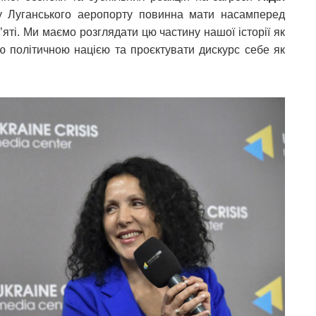
 Луганського аеропорту повинна мати насамперед
’яті. Ми маємо розглядати цю частину нашої історії як
ю політичною нацією та проєктувати дискурс себе як