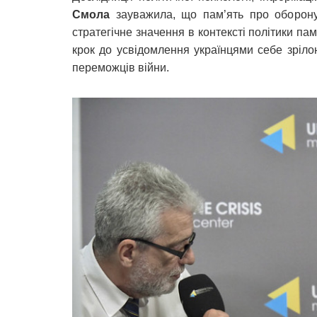
Смола
зауважила, що пам’ять про оборону
стратегічне значення в контексті політики пам
крок до усвідомлення українцями себе зріло
переможців війни.