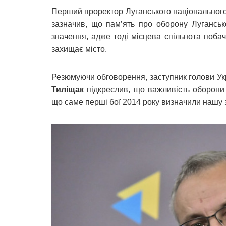
Перший проректор Луганського національного
зазначив, що пам’ять про оборону Луганськ
значення, адже тоді місцева спільнота побач
захищає місто.
Резюмуючи обговорення, заступник голови Укр
Тиліщак
підкреслив, що важливість оборони 
що саме перші бої 2014 року визначили нашу зд