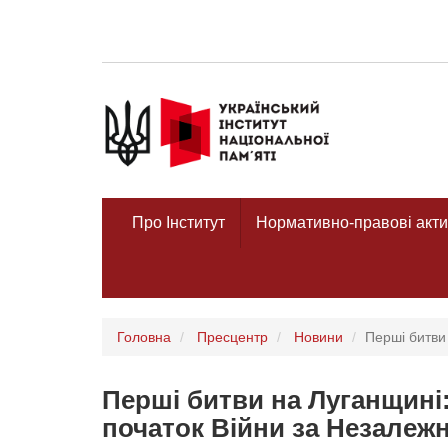
Про Інститут
Нормативно-правові акти
Головна
Пресцентр
Новини
Перші битви 
Перші битви на Луганщині:
початок Війни за Незалежн