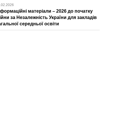
.02.2026
нформаційні матеріали – 2026 до початку
ійни за Незалежність України для закладів
агальної середньої освіти