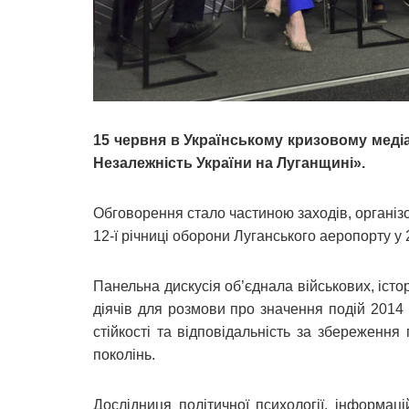
15 червня в Українському кризовому медіа
Незалежність України на Луганщині».
Обговорення стало частиною заходів, організо
12-ї річниці оборони Луганського аеропорту у 
Панельна дискусія об’єднала військових, істор
діячів для розмови про значення подій 2014 р
стійкості та відповідальність за збереження
поколінь.
Дослідниця політичної психології, інформац