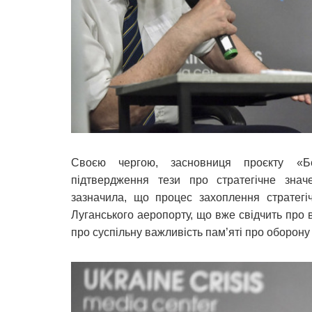
Своєю чергою, засновниця проєкту «
підтвердження тези про стратегічне знач
зазначила, що процес захоплення стратегі
Луганського аеропорту, що вже свідчить про 
про суспільну важливість пам’яті про оборону