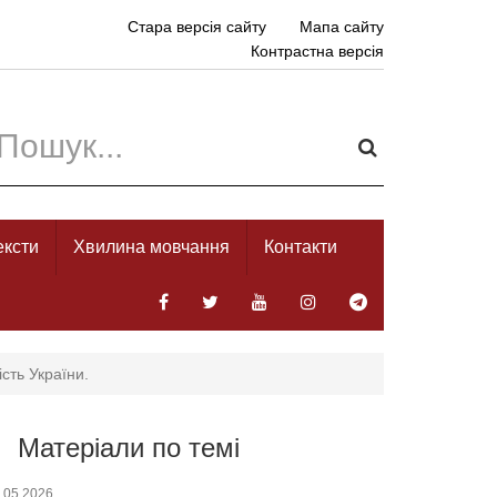
Стара версія сайту
Мапа сайту
Контрастна версія
ексти
Хвилина мовчання
Контакти
сть України.
Матеріали по темі
.05.2026