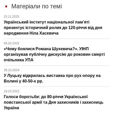
Матеріали по темі
25.11.2025
Український інститут національної пам’яті
презентує історичний ролик до 120-річчя від дня
народження Ніла Хасевича
06.03.2025
«Чому боялися Романа Шухевича?». УІНП
організував публічну дискусію до роковин смерті
очільника УПА
28.10.2024
У Луцьку відкрилась виставка про рух опору на
Волині у 40-50-х рр.
19.10.2022
Голоси боротьби: до 80-річчя Української
повстанської армії та Дня захисників і захисниць
України