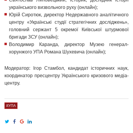
українського визвольного руху (онлайн);
Юрій Сиротюк, директор Недержавного аналітичного
центру «Українські студії стратегічних досліджень»,
головний сержант 5 окремої Київської штурмової
бригади ЗСУ (онлайн);
Володимир Каранда, директор Музею генерал-
хорунжого УПА Романа Шухевича (онлайн);
Модератор: Ігор Стамбол, кандидат історичних наук,
координатор пресцентру Українського кризового медіа-
центру.
#УПА