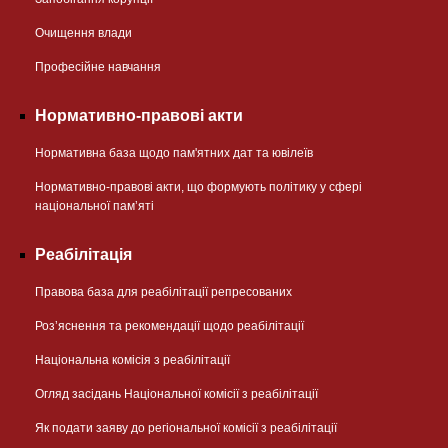
Очищення влади
Професійне навчання
Нормативно-правові акти
Нормативна база щодо пам'ятних дат та ювілеїв
Нормативно-правові акти, що формують політику у сфері
національної памʼяті
Реабілітація
Правова база для реабілітації репресованих
Розʼяснення та рекомендації щодо реабілітації
Національна комісія з реабілітації
Огляд засідань Національної комісії з реабілітації
Як подати заяву до регіональної комісії з реабілітації