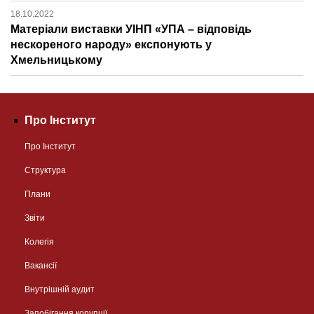
18.10.2022
Матеріали виставки УІНП «УПА – відповідь
нескореного народу» експонують у
Хмельницькому
Про Інститут
Про Інститут
Структура
Плани
Звіти
Колегія
Вакансії
Внутрішній аудит
Запобігання корупції