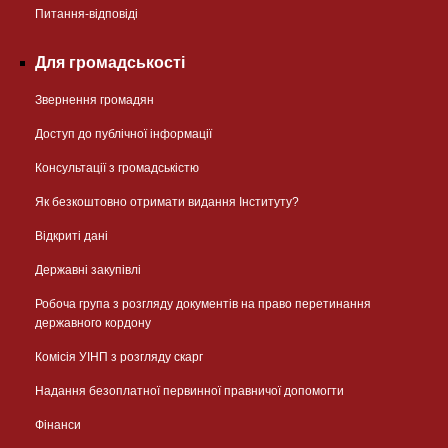
Питання-відповіді
Для громадськості
Звернення громадян
Доступ до публічної інформації
Консультації з громадськістю
Як безкоштовно отримати видання Інституту?
Відкриті дані
Державні закупівлі
Робоча група з розгляду документів на право перетинання
державного кордону
Комісія УІНП з розгляду скарг
Надання безоплатної первинної правничої допомогти
Фінанси