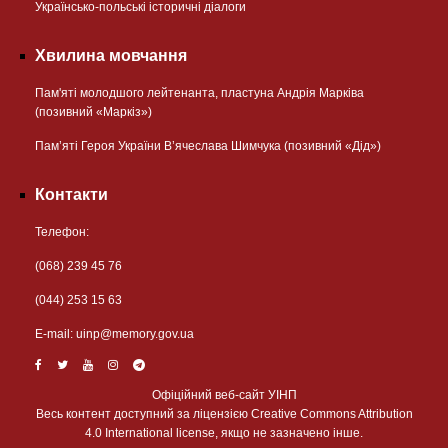
Українсько-польські історичні діалоги
Хвилина мовчання
Пам'яті молодшого лейтенанта, пластуна Андрія Марківа
(позивний «Маркіз»)
Пам’яті Героя України В’ячеслава Шимчука (позивний «Дід»)
Контакти
Телефон:
(068) 239 45 76
(044) 253 15 63
Е-mail:
uinp@memory.gov.ua
Офіційний веб-сайт УІНП
Весь контент доступний за ліцензією Creative Commons Attribution
4.0 International license, якщо не зазначено інше.