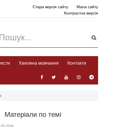
Стара версія сайту
Мапа сайту
Контрастна версія
ексти
Хвилина мовчання
Контакти
і
Матеріали по темі
.05.2026