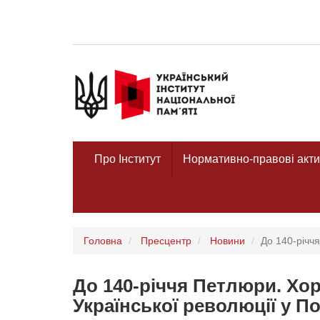
Про Інститут
Нормативно-правові акти
Головна
Пресцентр
Новини
До 140-річчя
До 140-річчя Петлюри. Хор
Української революції у П