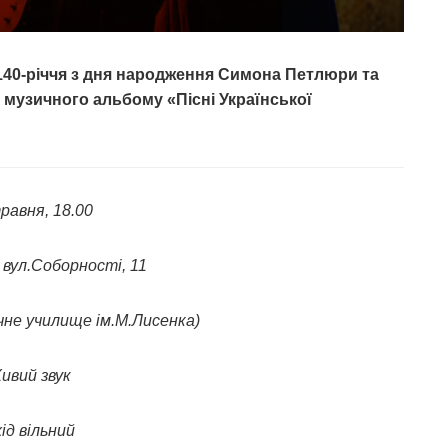
 140-річчя з дня народження Симона Петлюри та
 музичного альбому «Пісні Української
равня, 18.00
 вул.Соборності, 11
не училище ім.М.Лисенка)
ивий звук
ід вільний