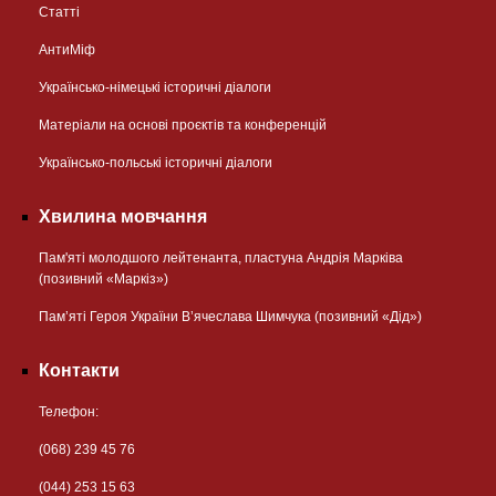
Статті
АнтиМіф
Українсько-німецькі історичні діалоги
Матеріали на основі проєктів та конференцій
Українсько-польські історичні діалоги
Хвилина мовчання
Пам'яті молодшого лейтенанта, пластуна Андрія Марківа
(позивний «Маркіз»)
Пам’яті Героя України В’ячеслава Шимчука (позивний «Дід»)
Контакти
Телефон:
(068) 239 45 76
(044) 253 15 63