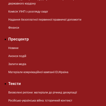
державного кордону
Комісія УІНП з розгляду скарг
Надання безоплатної первинної правничої допомогти
Фінанси
Пресцентр
Новини
Анонси подій
Запити медіа
Матеріали комунікаційної кампанії EUКраїна
Тексти
Визволені регіони: матеріали до річниці деокупації
Російсько-українська війна: історичний контекст