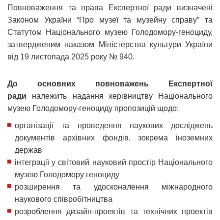
Повноваження та права Експертної ради визначені
Законом України “Про музеї та музейну справу” та
Статутом Національного музею Голодомору-геноциду,
затвердженим наказом Міністерства культури України
від 19 листопада 2025 року № 940.
До основних повноважень
Експертної
ради
належить надання керівництву Національного
музею Голодомору-геноциду пропозицій щодо:
організації та проведення наукових досліджень
документів архівних фондів, зокрема іноземних
держав
інтеграції у світовий науковий простір Національного
музею Голодомору геноциду
розширення та удосконалення міжнародного
наукового співробітництва
розроблення дизайн-проектів та технічних проектів