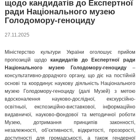
щодо кандидатів до Експертної
ради Національного музею
Голодомору-геноциду
27.11.2025
Міністерство культури України оголошує прийом
пропозицій щодо
кандидатів до Експертної ради
Національного музею Голодомору-геноциду
–
консультативно-дорадчого органу, що діє на постійній
основі та координує наукову діяльність Національного
музею Голодомору-геноциду (далі Музей) з метою
вдосконалення науково-дослідної, екскурсійно-
освітньої, експозиційно-виставкової, інформаційно
видавничої, науково-фондової та методичної роботи
Музею, дотримання принципів законності,
незалежності, об’єктивності, відкритості, прозорості,
доступності для громадськості, а також гендерної