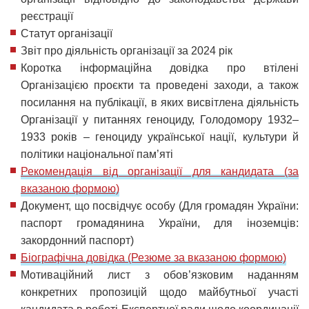
реєстрації
Статут організації
Звіт про діяльність організації за 2024 рік
Коротка інформаційна довідка про втілені
Організацією проєкти та проведені заходи, а також
посилання на публікації, в яких висвітлена діяльність
Організації у питаннях геноциду, Голодомору 1932–
1933 років – геноциду української нації, культури й
політики національної пам’яті
Рекомендація від організації для кандидата (за
вказаною формою)
Документ, що посвідчує особу (Для громадян України:
паспорт громадянина України, для іноземців:
закордонний паспорт)
Біографічна довідка (Резюме за вказаною формою)
Мотиваційний лист з обов’язковим наданням
конкретних пропозицій щодо майбутньої участі