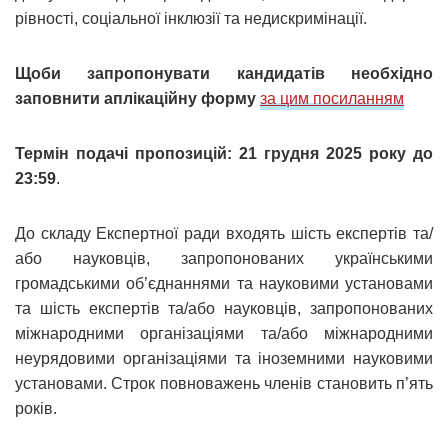
рівності, соціальної інклюзії та недискримінації.
Щоби запропонувати кандидатів необхідно
заповнити аплікаційну форму
за цим посиланням
Термін подачі пропозицій: 21 грудня 2025 року до
23:59
.
До складу Експертної ради входять шість експертів та/
або науковців, запропонованих українськими
громадськими об’єднаннями та науковими установами
та шість експертів та/або науковців, запропонованих
міжнародними організаціями та/або міжнародними
неурядовими організаціями та іноземними науковими
установами. Строк повноважень членів становить п’ять
років.