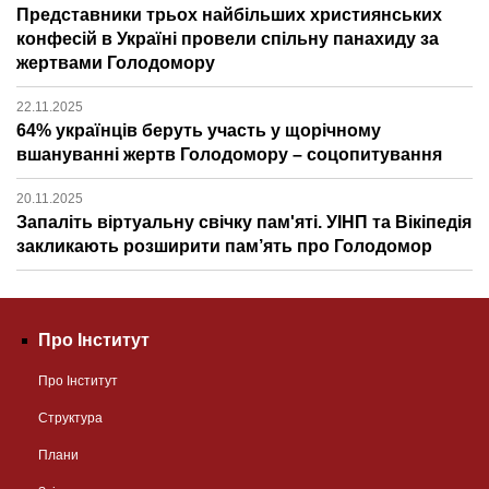
Представники трьох найбільших християнських
конфесій в Україні провели спільну панахиду за
жертвами Голодомору
22.11.2025
64% українців беруть участь у щорічному
вшануванні жертв Голодомору – соцопитування
20.11.2025
Запаліть віртуальну свічку пам'яті. УІНП та Вікіпедія
закликають розширити пам’ять про Голодомор
Про Інститут
Про Інститут
Структура
Плани