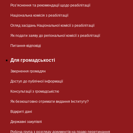
Розʼяснення та рекомендації щодо реабілітації
Національна комісія з реабілітації
Огляд засідань Національної комісії з реабілітації
Як подати заяву до регіональної комісії з реабілітації
Питання-відповіді
Для громадськості
Звернення громадян
Доступ до публічної інформації
Консультації з громадськістю
Як безкоштовно отримати видання Інституту?
Відкриті дані
Державні закупівлі
Робоча група з розгляду документів на право перетинання