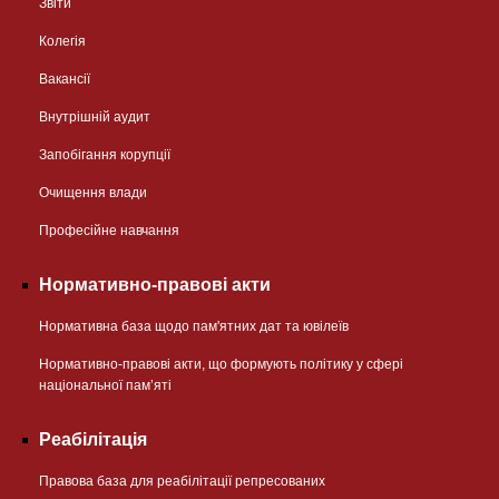
Звіти
Колегія
Вакансії
Внутрішній аудит
Запобігання корупції
Очищення влади
Професійне навчання
Нормативно-правові акти
Нормативна база щодо пам'ятних дат та ювілеїв
Нормативно-правові акти, що формують політику у сфері
національної памʼяті
Реабілітація
Правова база для реабілітації репресованих