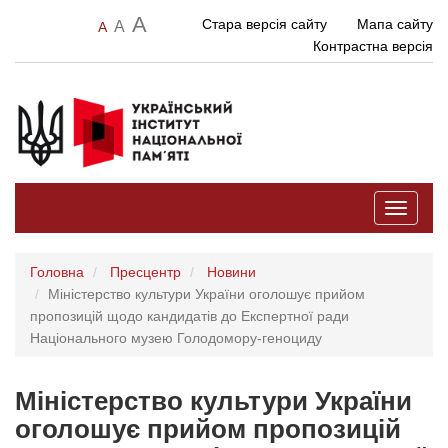
A
Стара версія сайту
Мапа сайту
A
A
Контрастна версія
Toggle
navigati
Головна
Пресцентр
Новини
Міністерство культури України оголошує прийом
пропозицій щодо кандидатів до Експертної ради
Національного музею Голодомору-геноциду
Міністерство культури України
оголошує прийом пропозицій