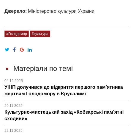
Джерело:
Міністерство культури України
#Голодомор
#культура
Матеріали по темі
04.12.2025
УІНП долучився до відкриття першого пам’ятника
жертвам Голодомору в Єрусалимі
29.11.2025
Культурно-мистецький захід «Кобзарські пам’ятні
сходини»
22.11.2025