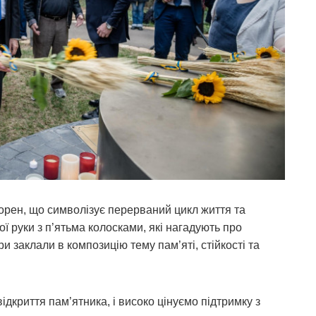
орен, що символізує перерваний цикл життя та
ої руки з п’ятьма колосками, які нагадують про
и заклали в композицію тему пам’яті, стійкості та
ідкриття пам’ятника, і високо цінуємо підтримку з