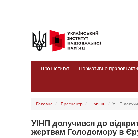
Про Інститут
Нормативно-правові акти
Головна
Пресцентр
Новини
УІНП долучи
УІНП долучився до відкри
жертвам Голодомору в Єр