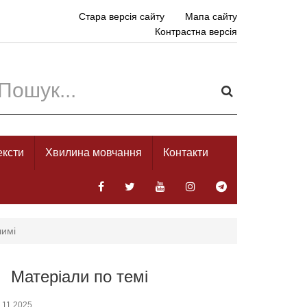
Стара версія сайту
Мапа сайту
Контрастна версія
ексти
Хвилина мовчання
Контакти
лимі
Матеріали по темі
.11.2025