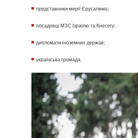
представники мерії Єрусалима;
посадовці МЗС Ізраїлю та Кнесету;
дипломати іноземних держав;
українська громада.