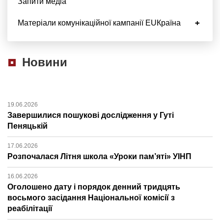
Запити медіа
Матеріали комунікаційної кампанії EUКраїна
Новини
19.06.2026
Завершилися пошукові дослідження у Гуті
Пеняцькій
17.06.2026
Розпочалася Літня школа «Уроки пам’яті» УІНП
16.06.2026
Оголошено дату і порядок денний тридцять
восьмого засідання Національної комісії з
реабілітації