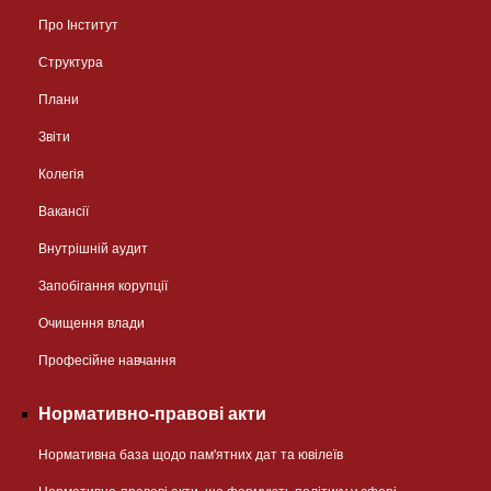
Про Інститут
Структура
Плани
Звіти
Колегія
Вакансії
Внутрішній аудит
Запобігання корупції
Очищення влади
Професійне навчання
Нормативно-правові акти
Нормативна база щодо пам'ятних дат та ювілеїв