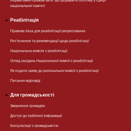
Нормативно-правові акти, що формують політику у сфері
національної памʼяті
Реабілітація
Правова база для реабілітації репресованих
Розʼяснення та рекомендації щодо реабілітації
Національна комісія з реабілітації
Огляд засідань Національної комісії з реабілітації
Як подати заяву до регіональної комісії з реабілітації
Питання-відповіді
Для громадськості
Звернення громадян
Доступ до публічної інформації
Консультації з громадськістю