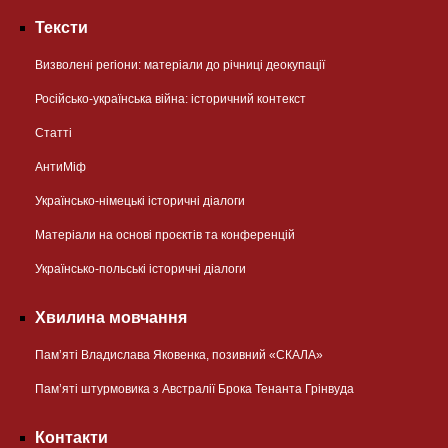
Тексти
Визволені регіони: матеріали до річниці деокупації
Російсько-українська війна: історичний контекст
Статті
АнтиМіф
Українсько-німецькі історичні діалоги
Матеріали на основі проєктів та конференцій
Українсько-польські історичні діалоги
Хвилина мовчання
Пам’яті Владислава Яковенка, позивний «СКАЛА»
Пам’яті штурмовика з Австралії Брока Тенанта Грінвуда
Контакти