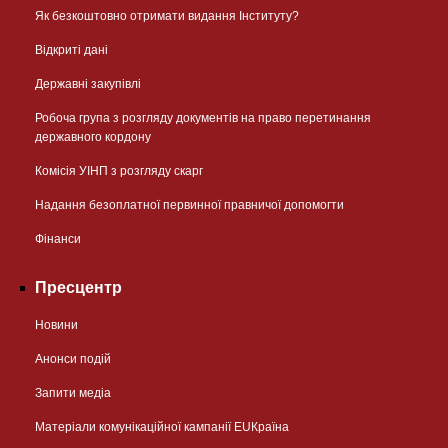
Як безкоштовно отримати видання Інституту?
Відкриті дані
Державні закупівлі
Робоча група з розгляду документів на право перетинання
державного кордону
Комісія УІНП з розгляду скарг
Надання безоплатної первинної правничої допомогти
Фінанси
Пресцентр
Новини
Анонси подій
Запити медіа
Матеріали комунікаційної кампанії EUКраїна