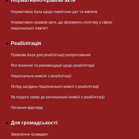
Нормативно-правові акти
Нормативна база щодо пам'ятних дат та ювілеїв
Нормативно-правові акти, що формують політику у сфері
національної памʼяті
Реабілітація
Правова база для реабілітації репресованих
Розʼяснення та рекомендації щодо реабілітації
Національна комісія з реабілітації
Огляд засідань Національної комісії з реабілітації
Як подати заяву до регіональної комісії з реабілітації
Питання-відповіді
Для громадськості
Звернення громадян