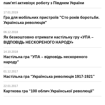
пам'яті активізує роботу з Півднем України
17.01.2019
Гра для мобільних пристроїв "Сто років боротьби.
Українська революція"
06.12.2018
Як безкоштовно отримати настільну гру «УПА –
ВІДПОВІДЬ НЕСКОРЕНОГО НАРОДУ»
14.10.2018
Настільна гра “УПА – відповідь нескореного
народу"
01.12.2017
Настільна гра “Українська революція 1917-1921”
22.01.2017
Карткова гра “100 облич Української революції”