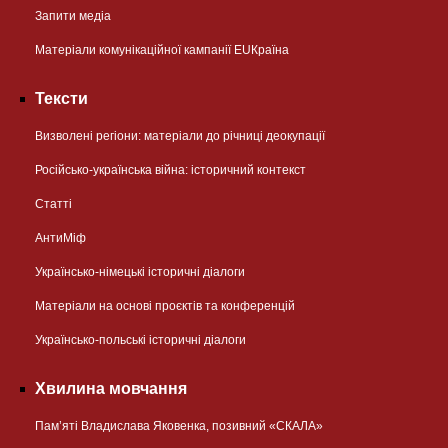
Запити медіа
Матеріали комунікаційної кампанії EUКраїна
Тексти
Визволені регіони: матеріали до річниці деокупації
Російсько-українська війна: історичний контекст
Статті
АнтиМіф
Українсько-німецькі історичні діалоги
Матеріали на основі проєктів та конференцій
Українсько-польські історичні діалоги
Хвилина мовчання
Пам’яті Владислава Яковенка, позивний «СКАЛА»