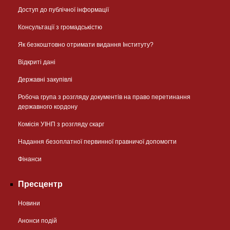
Доступ до публічної інформації
Консультації з громадськістю
Як безкоштовно отримати видання Інституту?
Відкриті дані
Державні закупівлі
Робоча група з розгляду документів на право перетинання
державного кордону
Комісія УІНП з розгляду скарг
Надання безоплатної первинної правничої допомогти
Фінанси
Пресцентр
Новини
Анонси подій