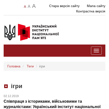
A
Стара версія сайту
Мапа сайту
A
A
Контрастна версія
Toggle
navigati
Головна
Теги
ігри
ігри
02.12.2019
Співпраця з істориками, військовими та
журналістами: Український інститут національної