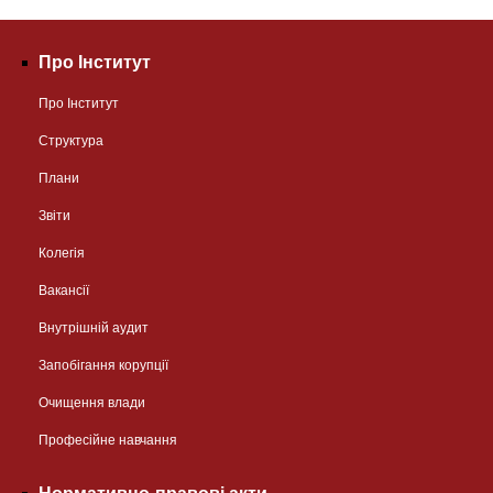
Про Інститут
Про Інститут
Структура
Плани
Звіти
Колегія
Вакансії
Внутрішній аудит
Запобігання корупції
Очищення влади
Професійне навчання