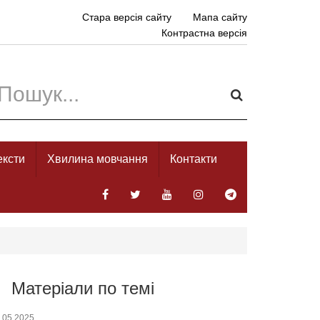
Стара версія сайту
Мапа сайту
Контрастна версія
ексти
Хвилина мовчання
Контакти
Матеріали по темі
.05.2025