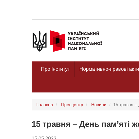
Про Інститут
Нормативно-правові акти
Головна
Пресцентр
Новини
15 травня – 
15 травня – День пам’яті 
15.05.2022