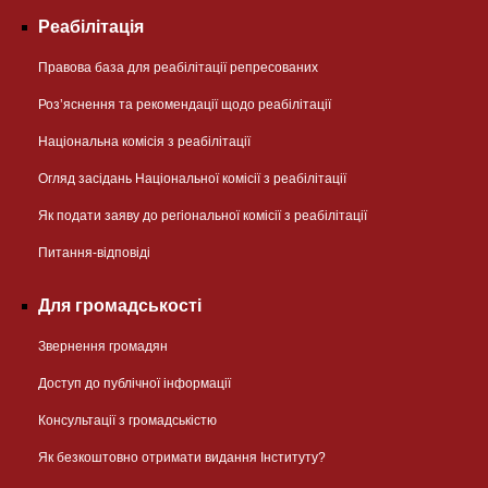
Реабілітація
Правова база для реабілітації репресованих
Розʼяснення та рекомендації щодо реабілітації
Національна комісія з реабілітації
Огляд засідань Національної комісії з реабілітації
Як подати заяву до регіональної комісії з реабілітації
Питання-відповіді
Для громадськості
Звернення громадян
Доступ до публічної інформації
Консультації з громадськістю
Як безкоштовно отримати видання Інституту?