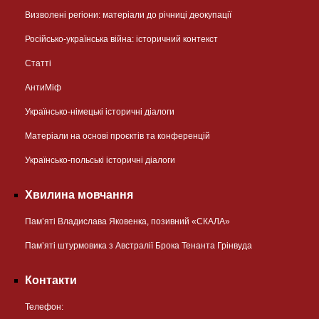
Визволені регіони: матеріали до річниці деокупації
Російсько-українська війна: історичний контекст
Статті
АнтиМіф
Українсько-німецькі історичні діалоги
Матеріали на основі проєктів та конференцій
Українсько-польські історичні діалоги
Хвилина мовчання
Пам’яті Владислава Яковенка, позивний «СКАЛА»
Пам’яті штурмовика з Австралії Брока Тенанта Грінвуда
Контакти
Телефон: