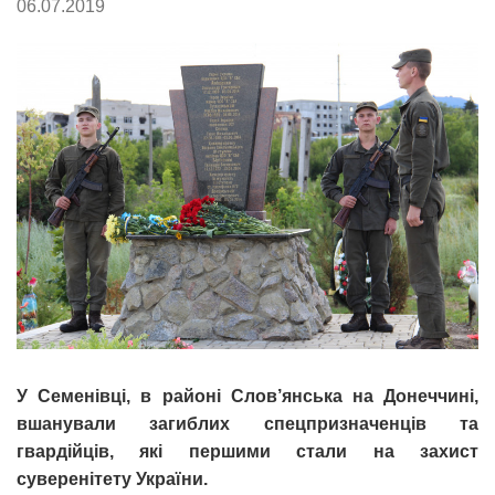
06.07.2019
У Семенівці, в районі Слов’янська на Донеччині,
вшанували загиблих спецпризначенців та
гвардійців, які першими стали на захист
суверенітету України.