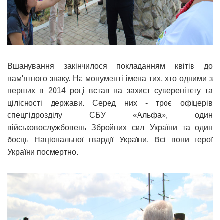
Вшанування закінчилося покладанням квітів до
пам'ятного знаку. На монументі імена тих, хто одними з
перших в 2014 році встав на захист суверенітету та
цілісності держави. Серед них - троє офіцерів
спецпідрозділу СБУ «Альфа», один
військовослужбовець Збройних сил України та один
боєць Національної гвардії України. Всі вони герої
України посмертно.