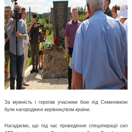
За мужність і героїзм учасники бою під Семенівкою
були нагороджені керівництвом країни.
Нагадаємо, що під час проведення спецоперації сил