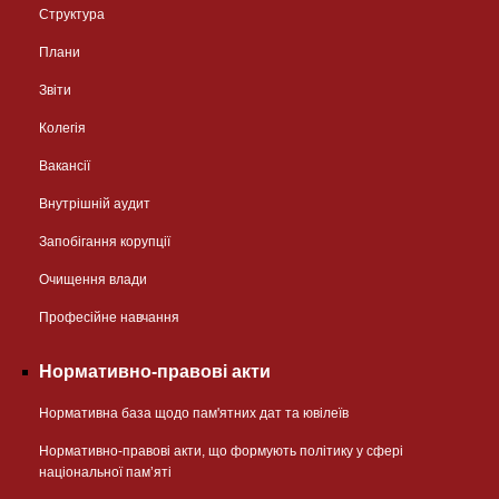
Структура
Плани
Звіти
Колегія
Вакансії
Внутрішній аудит
Запобігання корупції
Очищення влади
Професійне навчання
Нормативно-правові акти
Нормативна база щодо пам'ятних дат та ювілеїв
Нормативно-правові акти, що формують політику у сфері
національної памʼяті