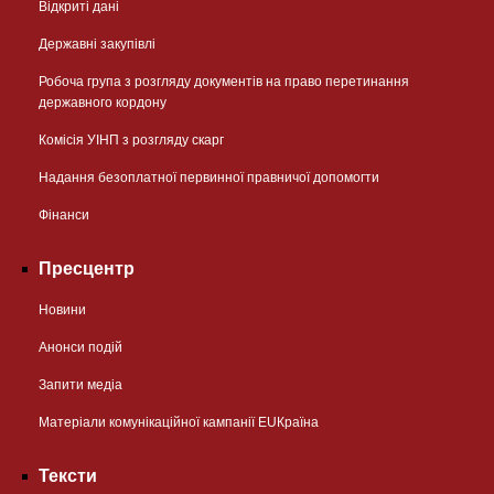
Відкриті дані
Державні закупівлі
Робоча група з розгляду документів на право перетинання
державного кордону
Комісія УІНП з розгляду скарг
Надання безоплатної первинної правничої допомогти
Фінанси
Пресцентр
Новини
Анонси подій
Запити медіа
Матеріали комунікаційної кампанії EUКраїна
Тексти