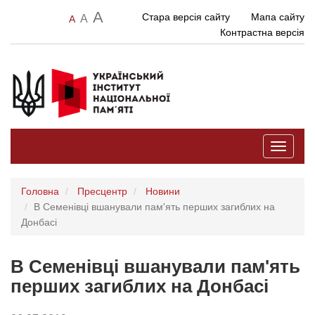
A
Стара версія сайту
Мапа сайту
A
A
Контрастна версія
Toggle
navigati
Головна
Пресцентр
Новини
В Семенівці вшанували пам'ять перших загиблих на
Донбасі
В Семенівці вшанували пам'ять
перших загиблих на Донбасі