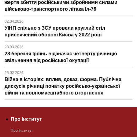
жертв збиття російськими збройними силами
військово-транспортного літака Іл-76
02.04.2026
УІНП спільно з ЗСУ провели круглий стіл
присвячений обороні Києва у 2022 році
28.03.2026
28 березня Ірпінь відзначає четверту річницю
звільнення від російської окупації
25.02.2026
Війна в історіях: вплив, доказ, форма. Публічна
дискусія річниці початку російсько-української
війни та повномасштабного вторгнення
Про Інститут
Про Інститут