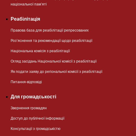
національної памʼяті
Реабілітація
Правова база для реабілітації репресованих
Розʼяснення та рекомендації щодо реабілітації
Національна комісія з реабілітації
Огляд засідань Національної комісії з реабілітації
Як подати заяву до регіональної комісії з реабілітації
Питання-відповіді
Для громадськості
Звернення громадян
Доступ до публічної інформації
Консультації з громадськістю