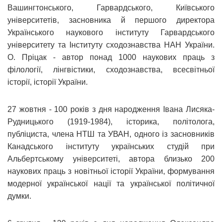
Вашингтонського, Гарвардського, Київського
університетів, засновника й першого директора
Українського наукового інституту Гарвардського
університету та Інституту сходознавства НАН України.
О. Пріцак ‑ автор понад 1000 наукових праць з
філології, лінгвістики, сходознавства, всесвітньої
історії, історії України.
27 жовтня ‑ 100 років з дня народження Івана Лисяка-
Рудницького (1919-1984), історика, політолога,
публіциста, члена НТШ та УВАН, одного із засновників
Канадського інституту українських студій при
Альбертському університеті, автора близько 200
наукових праць з новітньої історії України, формування
модерної української нації та української політичної
думки.