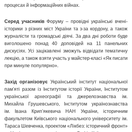
процесах й інформаційних війнах.
Серед учасників
Форуму – провідні українські вчені-
історики з різних міст України та з-за кордону, а також
журналісти та громадські діячі. За два дні роботи буде
виголошено понад 40 доповідей на 11 панельних
дискусіях. Усі зацікавлені зможуть відвідати тематичну
лекцію, а також взяти участь у майстер-класі «Як писати
при минуле популярно».
Захід організовує
Український інститут національної
пам'яті разом із Інститутом історії України, Інститутом
української археографії та джерелознавства ім.
Михайла Грушевського, Інститутом українознавства
ім. Івана Крип'якевича НАН України, історичним
факультетом Київського національного університету ім.
Тараса Шевченка, проектом «Лікбез: історичний фронт»