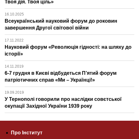
Твоя дія. Твоя ціль»
16.10.2025
Всеукраїнський науковий форум до роковин
завершення Другої світової війни
17.11.2022
Науковий форум «Революція гідності: на шляху до
історії»
14.11.2019
6-7 грудня в Києві відбудеться П’ятий форум
патріотичних справ «Ми – Українці!»
19.09.2019
У Тернополі говорили про наслідки совєтської
окупації Західної України 1939 року
Про Інститут