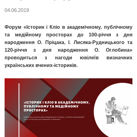
04.06.2019
Форум «Історик і Кліо в академічному, публічному
та медійному просторах до 100-річчя з дня
народження О. Пріцака, І. Лисяка-Рудницького та
120-річчя з дня народження О. Оглобина»
проводиться з нагоди ювілеїв визначних
українських вчених-істориків.