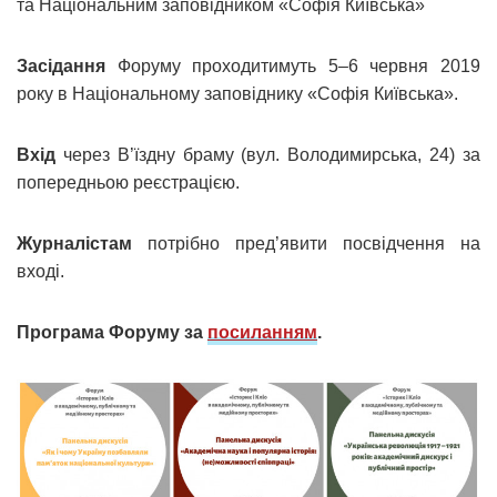
та Національним заповідником «Софія Київська»
Засідання
Форуму проходитимуть 5–6 червня 2019
року в Національному заповіднику «Софія Київська».
Вхід
через В’їздну браму (вул. Володимирська, 24) за
попередньою реєстрацією.
Журналістам
потрібно пред’явити посвідчення на
вході.
Програма Форуму за
посиланням
.