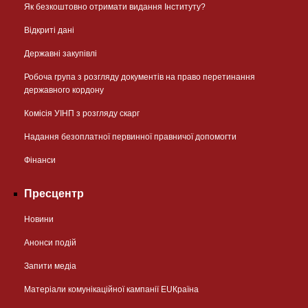
Як безкоштовно отримати видання Інституту?
Відкриті дані
Державні закупівлі
Робоча група з розгляду документів на право перетинання
державного кордону
Комісія УІНП з розгляду скарг
Надання безоплатної первинної правничої допомогти
Фінанси
Пресцентр
Новини
Анонси подій
Запити медіа
Матеріали комунікаційної кампанії EUКраїна