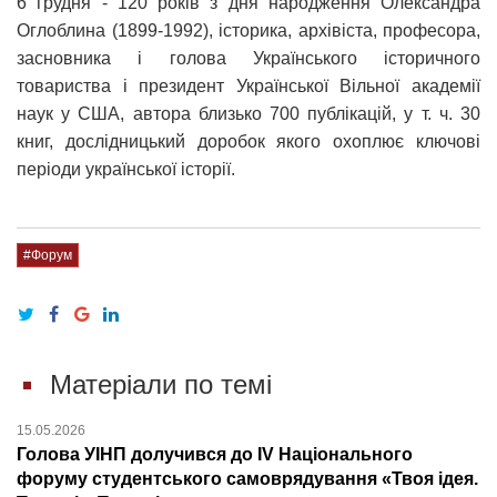
6 грудня ‑ 120 років з дня народження Олександра
Оглоблина (1899-1992), історика, архівіста, професора,
засновника і голова Українського історичного
товариства і президент Української Вільної академії
наук у США, автора близько 700 публікацій, у т. ч. 30
книг, дослідницький доробок якого охоплює ключові
періоди української історії.
#Форум
Матеріали по темі
15.05.2026
Голова УІНП долучився до IV Національного
форуму студентського самоврядування «Твоя ідея.