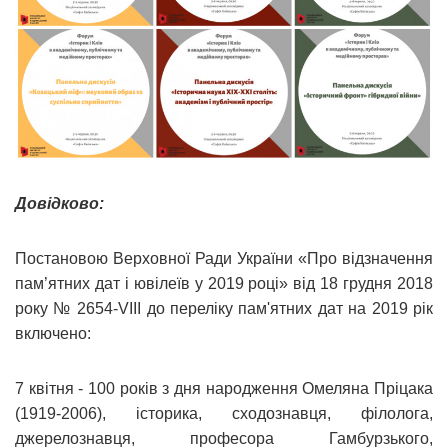
Довідково:
Постановою Верховної Ради України «Про відзначення
пам’ятних дат і ювілеїв у 2019 році» від 18 грудня 2018
року № 2654-VIII до переліку пам'ятних дат на 2019 рік
включено:
7 квітня ‑ 100 років з дня народження Омеляна Пріцака
(1919-2006), історика, сходознавця, філолога,
джерелознавця, професора Гамбурзького,