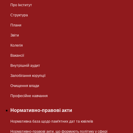
Про Інститут
Структура
Плани
Звіти
Колегія
Вакансії
Внутрішній аудит
Запобігання корупції
Очищення влади
Професійне навчання
Нормативно-правові акти
Нормативна база щодо пам'ятних дат та ювілеїв
Нормативно-правові акти, що формують політику у сфері