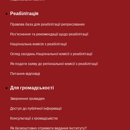
Реабілітація
Правова база для реабілітації репресованих
Розʼяснення та рекомендації щодо реабілітації
Національна комісія з реабілітації
Огляд засідань Національної комісії з реабілітації
Як подати заяву до регіональної комісії з реабілітації
Питання-відповіді
Для громадськості
Звернення громадян
Доступ до публічної інформації
Консультації з громадськістю
Як безкоштовно отримати видання Інституту?