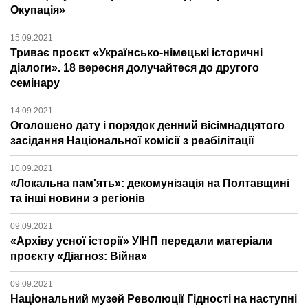
Окупація»
15.09.2021
Триває проєкт «Українсько-німецькі історичні
діалоги». 18 вересня долучайтеся до другого
семінару
14.09.2021
Оголошено дату і порядок денний вісімнадцятого
засідання Національної комісії з реабілітації
10.09.2021
«Локальна пам'ять»: декомунізація на Полтавщині
та інші новини з регіонів
09.09.2021
«Архіву усної історії» УІНП передали матеріали
проєкту «Діагноз: Війна»
09.09.2021
Національний музей Революції Гідності на наступні