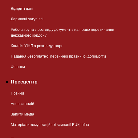
Відкриті дані
Державні закупівлі
Робоча група з розгляду документів на право перетинання
державного кордону
Комісія УІНП з розгляду скарг
Надання безоплатної первинної правничої допомогти
Фінанси
Пресцентр
Новини
Анонси подій
Запити медіа
Матеріали комунікаційної кампанії EUКраїна