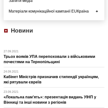
Запити медіа
Матеріали комунікаційної кампанії EUКраїна
Новини
27.09.2021
Трьох вояків УПА перепоховали з військовими
почестями на Тернопільщині
24.09.2021
Кабінет Міністрів призначив стипендії українцям,
які рятували євреїв
23.09.2021
«Локальна пам'ять»: презентація видань УІНП у
Вінниці та інші новини з регіонів