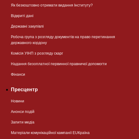
Як безкоштовно отримати видання Інституту?
Відкриті дані
Державні закупівлі
Робоча група з розгляду документів на право перетинання
державного кордону
Комісія УІНП з розгляду скарг
Надання безоплатної первинної правничої допомогти
Фінанси
Пресцентр
Новини
Анонси подій
Запити медіа
Матеріали комунікаційної кампанії EUКраїна