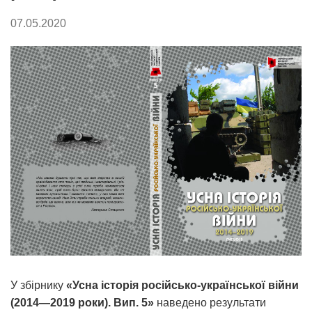
07.05.2020
У збірнику
«Усна історія російсько-української війни
(2014—2019 роки). Вип. 5»
наведено результати