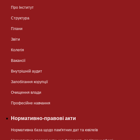
Про Інститут
Структура
Плани
Звіти
Колегія
Вакансії
Внутрішній аудит
Запобігання корупції
Очищення влади
Професійне навчання
Нормативно-правові акти
Нормативна база щодо пам'ятних дат та ювілеїв