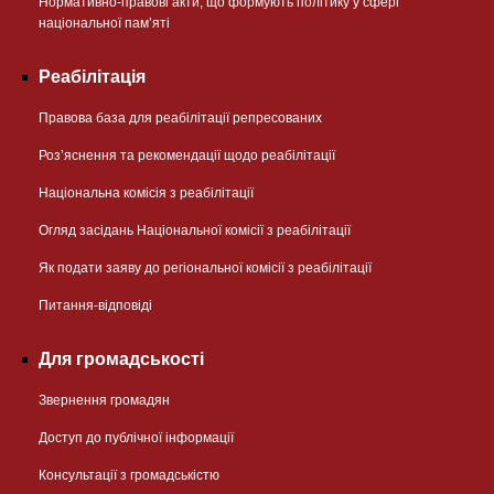
Нормативно-правові акти, що формують політику у сфері
національної памʼяті
Реабілітація
Правова база для реабілітації репресованих
Розʼяснення та рекомендації щодо реабілітації
Національна комісія з реабілітації
Огляд засідань Національної комісії з реабілітації
Як подати заяву до регіональної комісії з реабілітації
Питання-відповіді
Для громадськості
Звернення громадян
Доступ до публічної інформації
Консультації з громадськістю