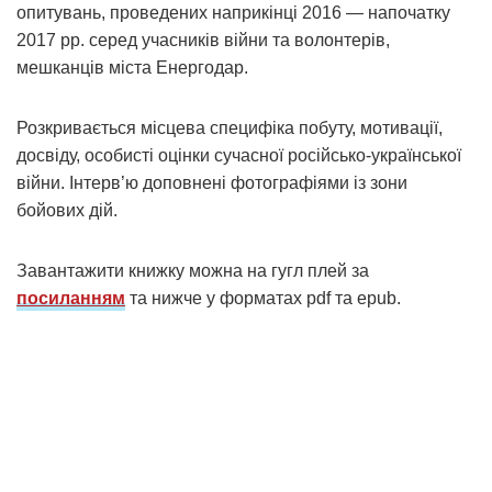
опитувань, проведених наприкінці 2016 — напочатку
2017 рр. серед учасників війни та волонтерів,
мешканців міста Енергодар.
Розкривається місцева специфіка побуту, мотивації,
досвіду, особисті оцінки сучасної російсько-української
війни. Інтерв’ю доповнені фотографіями із зони
бойових дій.
Завантажити книжку можна на гугл плей за
посиланням
та нижче у форматах pdf та epub.