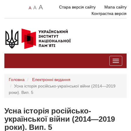
A
Стара версія сайту
Мапа сайту
A
A
Контрастна версія
Toggle
navigati
Головна
Електронні видання
Усна історія російсько-української війни (2014—2019
роки). Вип. 5
Усна історія російсько-
української війни (2014—2019
роки). Вип. 5