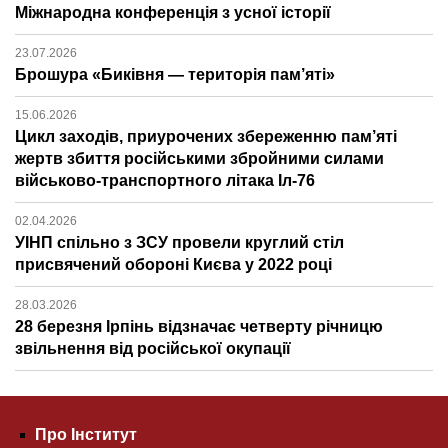
Міжнародна конференція з усної історії
23.07.2026
Брошура «Биківня — територія пам’яті»
15.06.2026
Цикл заходів, приурочених збереженню пам’яті
жертв збиття російськими збройними силами
військово-транспортного літака Іл-76
02.04.2026
УІНП спільно з ЗСУ провели круглий стіл
присвячений обороні Києва у 2022 році
28.03.2026
28 березня Ірпінь відзначає четверту річницю
звільнення від російської окупації
Про Інститут