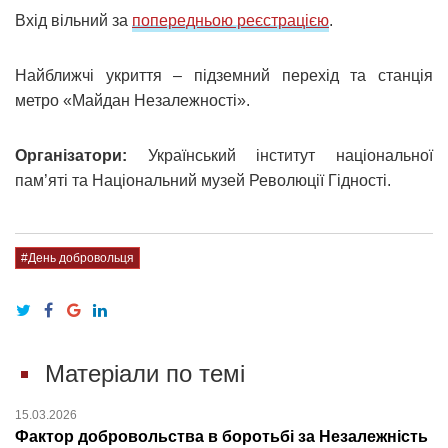
Вхід вільний за
попередньою реєстрацією
.
Найближчі укриття – підземний перехід та станція
метро «Майдан Незалежності».
Організатори:
Український інститут національної
пам’яті та Національний музей Революції Гідності.
#День добровольця
Матеріали по темі
15.03.2026
Фактор добровольства в боротьбі за Незалежність