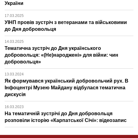
України
17.03.2025
УІНП провів зустріч з ветеранами та військовими
до Дня добровольця
14.03.2025
Тематична зустріч до Дня українського
добровольця: «(Не)народжені» для війни: чин
добровольця»
13.03.2024
Як формувався український добровольчий рух. В
Інфоцентрі Музею Майдану відбулася тематична
дискусія
16.03.2023
На тематичній зустрічі до Дня добровольця
розповіли історію «Карпатської Січі»: відеозапис