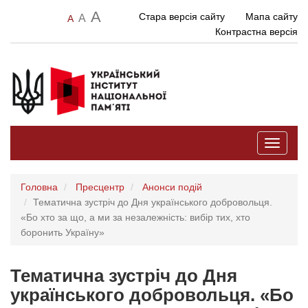
A
Стара версія сайту
Мапа сайту
A
A
Контрастна версія
Toggle
navigati
Головна
Пресцентр
Анонси подій
Тематична зустріч до Дня українського добровольця.
«Бо хто за що, а ми за незалежність: вибір тих, хто
боронить Україну»
Тематична зустріч до Дня
українського добровольця. «Бо