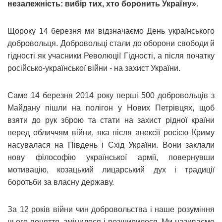
незалежність: вибір тих, хто боронить Україну».
Щороку 14 березня ми відзначаємо День українського
добровольця. Добровольці стали до оборони свободи й
гідності як учасники Революції Гідності, а після початку
російсько-української війни - на захист України.
Саме 14 березня 2014 року перші 500 добровольців з
Майдану пішли на полігон у Нових Петрівцях, щоб
взяти до рук зброю та стати на захист рідної країни
перед обличчям війни, яка після анексії росією Криму
насувалася на Південь і Схід України. Вони заклали
нову філософію української армії, повернувши
мотивацію, козацький лицарський дух і традиції
боротьби за власну державу.
За 12 років війни чин добровольства і наше розуміння
цього поняття змінилося і розширилося. Ми називаємо