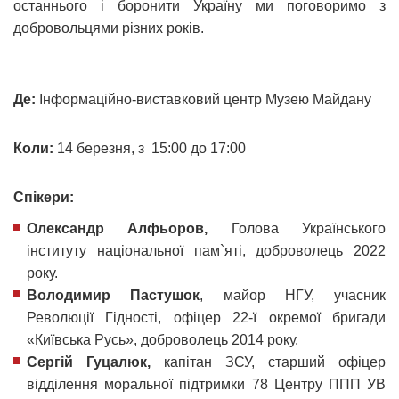
останнього і боронити Україну ми поговоримо з
добровольцями різних років.
Де:
Інформаційно-виставковий центр Музею Майдану
Коли:
14 березня,
з 15:00 до 17:00
Спікери:
Олександр Алфьоров,
Голова Українського
інституту національної пам`яті, доброволець 2022
року.
Володимир Пастушок
, майор НГУ, учасник
Революції Гідності, офіцер 22-ї окремої бригади
«Київська Русь», доброволець 2014 року.
Сергій Гуцалюк,
капітан ЗСУ, старший офіцер
відділення моральної підтримки 78 Центру ППП УВ