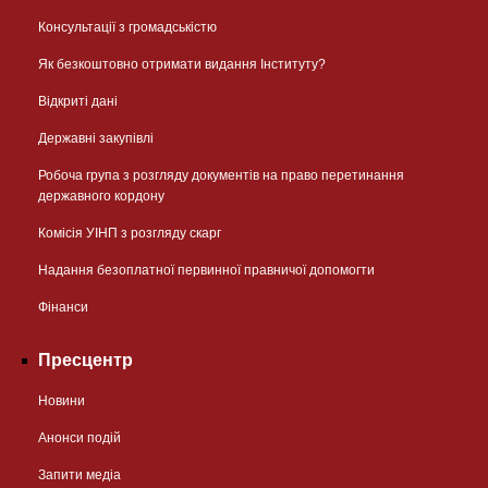
Консультації з громадськістю
Як безкоштовно отримати видання Інституту?
Відкриті дані
Державні закупівлі
Робоча група з розгляду документів на право перетинання
державного кордону
Комісія УІНП з розгляду скарг
Надання безоплатної первинної правничої допомогти
Фінанси
Пресцентр
Новини
Анонси подій
Запити медіа