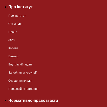
Про Інститут
Про Інститут
Структура
Плани
Звіти
Колегія
Вакансії
Внутрішній аудит
Запобігання корупції
Очищення влади
Професійне навчання
Нормативно-правові акти