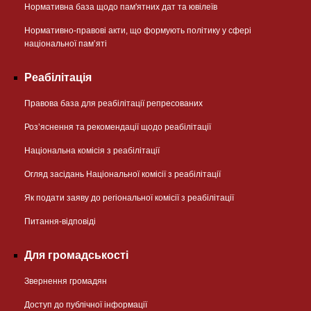
Нормативна база щодо пам'ятних дат та ювілеїв
Нормативно-правові акти, що формують політику у сфері
національної памʼяті
Реабілітація
Правова база для реабілітації репресованих
Розʼяснення та рекомендації щодо реабілітації
Національна комісія з реабілітації
Огляд засідань Національної комісії з реабілітації
Як подати заяву до регіональної комісії з реабілітації
Питання-відповіді
Для громадськості
Звернення громадян
Доступ до публічної інформації