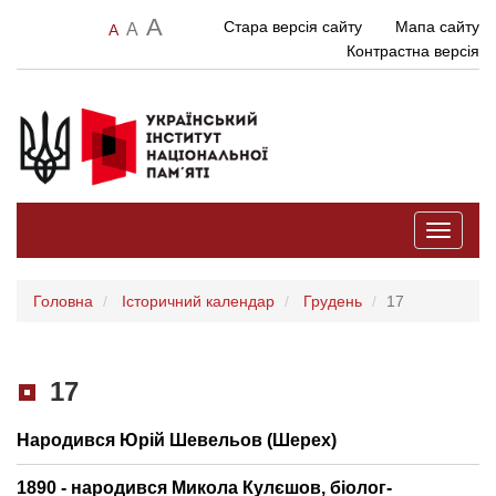
A
Стара версія сайту
Мапа сайту
A
A
Контрастна версія
Toggle
navigati
Головна
Історичний календар
Грудень
17
17
Народився Юрій Шевельов (Шерех)
1890 - народився Микола Кулєшов, біолог-