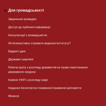
Для громадськості
Звернення громадян
Доступ до публічної інформації
Консультації з громадськістю
Як безкоштовно отримати видання Інституту?
Відкриті дані
Державні закупівлі
Робоча група з розгляду документів на право перетинання
державного кордону
Комісія УІНП з розгляду скарг
Надання безоплатної первинної правничої допомогти
Фінанси