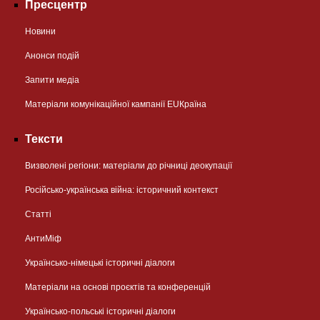
Пресцентр
Новини
Анонси подій
Запити медіа
Матеріали комунікаційної кампанії EUКраїна
Тексти
Визволені регіони: матеріали до річниці деокупації
Російсько-українська війна: історичний контекст
Статті
АнтиМіф
Українсько-німецькі історичні діалоги
Матеріали на основі проєктів та конференцій
Українсько-польські історичні діалоги