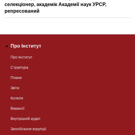
селекціонер, академік Академії наук УРСР,
репресований
Про Інститут
Про Інститут
Структура
Плани
Звіти
Колегія
Вакансії
Внутрішній аудит
Запобігання корупції