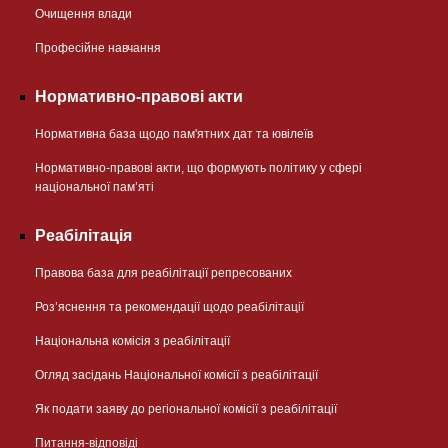
Очищення влади
Професійне навчання
Нормативно-правові акти
Нормативна база щодо пам'ятних дат та ювілеїв
Нормативно-правові акти, що формують політику у сфері
національної памʼяті
Реабілітація
Правова база для реабілітації репресованих
Розʼяснення та рекомендації щодо реабілітації
Національна комісія з реабілітації
Огляд засідань Національної комісії з реабілітації
Як подати заяву до регіональної комісії з реабілітації
Питання-відповіді