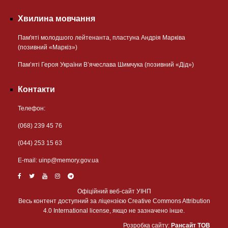
Хвилина мовчання
Пам'яті молодшого лейтенанта, пластуна Андрія Марківа
(позивний «Маркіз»)
Пам’яті Героя України В’ячеслава Шимчука (позивний «Дід»)
Контакти
Телефон:
(068) 239 45 76
(044) 253 15 63
Е-mail:
uinp@memory.gov.ua
Офіційний веб-сайт УІНП
Весь контент доступний за ліцензією Creative Commons Attribution
4.0 International license, якщо не зазначено інше.
Розробка сайту:
Рансайт ТОВ