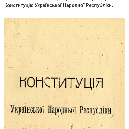
Конституцію Української Народної Республіки.