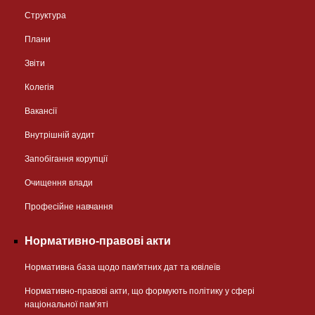
Структура
Плани
Звіти
Колегія
Вакансії
Внутрішній аудит
Запобігання корупції
Очищення влади
Професійне навчання
Нормативно-правові акти
Нормативна база щодо пам'ятних дат та ювілеїв
Нормативно-правові акти, що формують політику у сфері
національної памʼяті