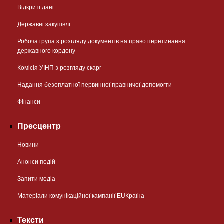
Відкриті дані
Державні закупівлі
Робоча група з розгляду документів на право перетинання
державного кордону
Комісія УІНП з розгляду скарг
Надання безоплатної первинної правничої допомогти
Фінанси
Пресцентр
Новини
Анонси подій
Запити медіа
Матеріали комунікаційної кампанії EUКраїна
Тексти