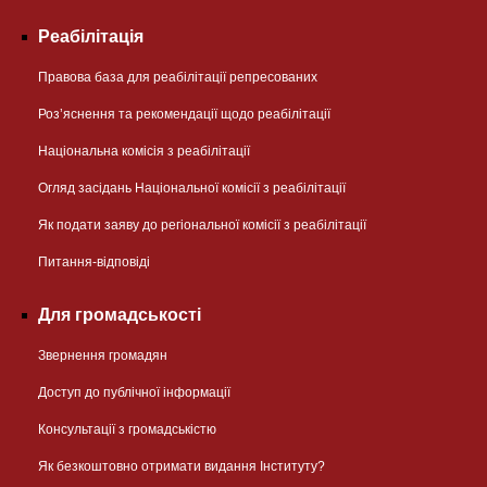
Реабілітація
Правова база для реабілітації репресованих
Розʼяснення та рекомендації щодо реабілітації
Національна комісія з реабілітації
Огляд засідань Національної комісії з реабілітації
Як подати заяву до регіональної комісії з реабілітації
Питання-відповіді
Для громадськості
Звернення громадян
Доступ до публічної інформації
Консультації з громадськістю
Як безкоштовно отримати видання Інституту?