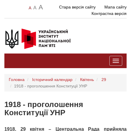
A
Стара версія сайту
Мапа сайту
A
A
Контрастна версія
Toggle
navigati
Головна
Історичний календар
Квітень
29
1918 - проголошення Конституції УНР
1918 - проголошення
Конституції УНР
1918, 29 квітня – Центральна Рада прийняла