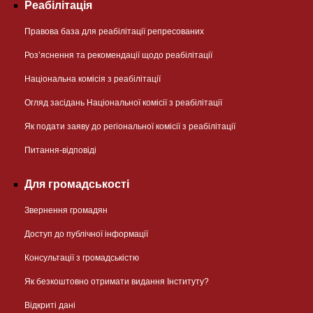
Реабілітація
Правова база для реабілітації репресованих
Розʼяснення та рекомендації щодо реабілітації
Національна комісія з реабілітації
Огляд засідань Національної комісії з реабілітації
Як подати заяву до регіональної комісії з реабілітації
Питання-відповіді
Для громадськості
Звернення громадян
Доступ до публічної інформації
Консультації з громадськістю
Як безкоштовно отримати видання Інституту?
Відкриті дані