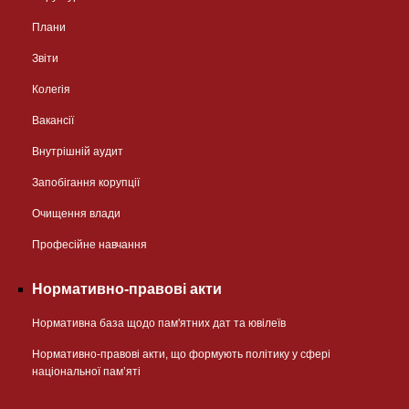
Плани
Звіти
Колегія
Вакансії
Внутрішній аудит
Запобігання корупції
Очищення влади
Професійне навчання
Нормативно-правові акти
Нормативна база щодо пам'ятних дат та ювілеїв
Нормативно-правові акти, що формують політику у сфері
національної памʼяті