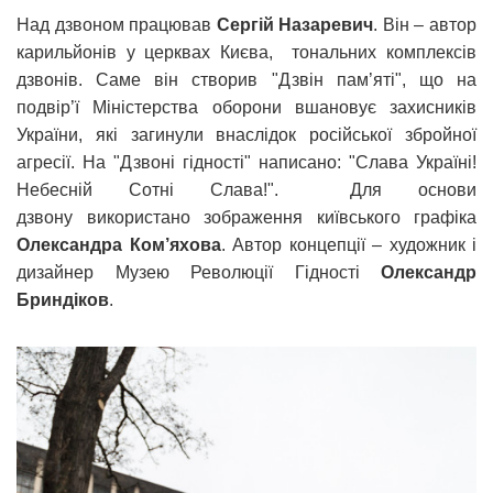
Над дзвоном працював
Сергій Назаревич
. Він – автор
карильйонів у церквах Києва, тональних комплексів
дзвонів. Саме він створив "Дзвін пам’яті", що на
подвір’ї Міністерства оборони вшановує захисників
України, які загинули внаслідок російської збройної
агресії. На "Дзвоні гідності" написано: "Слава Україні!
Небесній Сотні Слава!". Для основи
дзвону використано зображення київського графіка
Олександра Ком’яхова
. Автор концепції – художник і
дизайнер Музею Революції Гідності
Олександр
Бриндіков
.