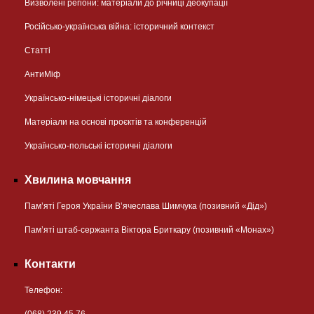
Визволені регіони: матеріали до річниці деокупації
Російсько-українська війна: історичний контекст
Статті
АнтиМіф
Українсько-німецькі історичні діалоги
Матеріали на основі проєктів та конференцій
Українсько-польські історичні діалоги
Хвилина мовчання
Пам’яті Героя України В’ячеслава Шимчука (позивний «Дід»)
Пам’яті штаб-сержанта Віктора Бриткару (позивний «Монах»)
Контакти
Телефон:
(068) 239 45 76