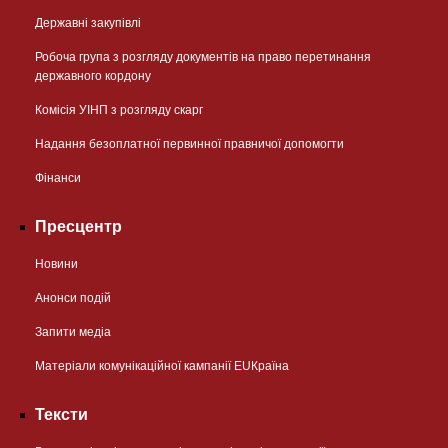
Державні закупівлі
Робоча група з розгляду документів на право перетинання
державного кордону
Комісія УІНП з розгляду скарг
Надання безоплатної первинної правничої допомогти
Фінанси
Пресцентр
Новини
Анонси подій
Запити медіа
Матеріали комунікаційної кампанії EUКраїна
Тексти