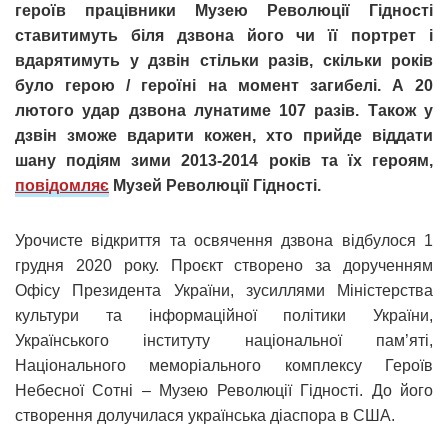
героїв працівники Музею Революції Гідності
ставитимуть біля дзвона його чи її портрет і
вдарятимуть у дзвін стільки разів, скільки років
було герою / героїні на момент загибелі. А 20
лютого удар дзвона лунатиме 107 разів. Також у
дзвін зможе вдарити кожен, хто прийде віддати
шану подіям зими 2013-2014 років та їх героям,
повідомляє
Музей Революції Гідності.
Урочисте відкриття та освячення дзвона відбулося 1
грудня 2020 року. Проєкт створено за дорученням
Офісу Президента України, зусиллями Міністерства
культури та інформаційної політики України,
Українського інституту національної пам’яті,
Національного меморіального комплексу Героїв
Небесної Сотні – Музею Революції Гідності. До його
створення долучилася українська діаспора в США.