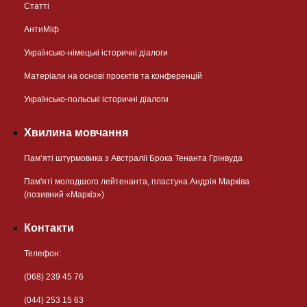
Статті
АнтиМіф
Українсько-німецькі історичні діалоги
Матеріали на основі проєктів та конференцій
Українсько-польські історичні діалоги
Хвилина мовчання
Пам’яті штурмовика з Австралії Брока Тенанта Грінвуда
Пам'яті молодшого лейтенанта, пластуна Андрія Марківа
(позивний «Маркіз»)
Контакти
Телефон:
(068) 239 45 76
(044) 253 15 63