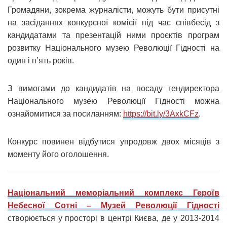
Громадяни, зокрема журналісти, можуть бути присутні
на засіданнях конкурсної комісії під час співбесід з
кандидатами та презентацій ними проєктів програм
розвитку Національного музею Революції Гідності на
один і п’ять років.
З вимогами до кандидатів на посаду гендиректора
Національного музею Революції Гідності можна
ознайомитися за посиланням:
https://bit.ly/3AxkCFz
.
Конкурс повинен відбутися упродовж двох місяців з
моменту його оголошення.
Національний меморіальний комплекс Героїв
Небесної Сотні – Музей Революції Гідності
створюється у просторі в центрі Києва, де у 2013-2014