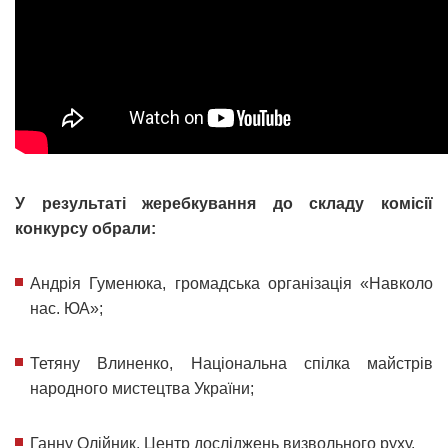
У результаті жеребкування до складу комісії
конкурсу обрали:
Андрія Гуменюка, громадська організація «Навколо
нас. ЮА»;
Тетяну Влиненко, Національна спілка майстрів
народного мистецтва України;
Ганну Олійник, Центр досліджень визвольного руху.