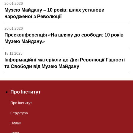
20.01.2026
Музею Майдану – 10 років: шлях установи
народженої з Революції
20.01.2026
Пресконференція «На шляху до свободи: 10 років
Музею Майдану»
18.11.2025
Інформаційні матеріали до Дня Революції Гідності
та Свободи від Музею Майдану
Про Інститут
Про Інститут
Структура
Плани