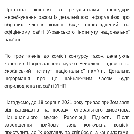
Протокол рішення за результатами процедури
жеребкування разом із детальнішою інформацією про
обраних членів комісії буде оприлюднений на
офіційному сайті Українського інституту національної
пам’яті.
По троє членів до комісії конкурсу також делегують
колектив Національного музею Революції Гідності та
Український інститут національної пам’яті. Детальна
інформація про це найближчим часом буде
оприлюднена на сайті УІНП.
Нагадуємо, до 18 серпня 2021 року триває прийом заяв
від кандидатів на посаду генерального директора
Національного музею Революції Гідності. Після
завершення прийому заяв конкурсна комісія
приступить до їх розгляду та співбесід із кандидатами.