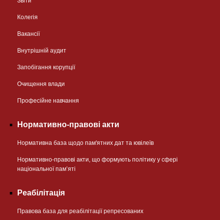
Звіти
Колегія
Вакансії
Внутрішній аудит
Запобігання корупції
Очищення влади
Професійне навчання
Нормативно-правові акти
Нормативна база щодо пам'ятних дат та ювілеїв
Нормативно-правові акти, що формують політику у сфері
національної памʼяті
Реабілітація
Правова база для реабілітації репресованих