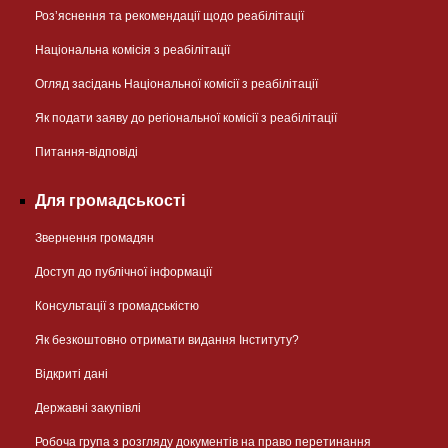
Розʼяснення та рекомендації щодо реабілітації
Національна комісія з реабілітації
Огляд засідань Національної комісії з реабілітації
Як подати заяву до регіональної комісії з реабілітації
Питання-відповіді
Для громадськості
Звернення громадян
Доступ до публічної інформації
Консультації з громадськістю
Як безкоштовно отримати видання Інституту?
Відкриті дані
Державні закупівлі
Робоча група з розгляду документів на право перетинання