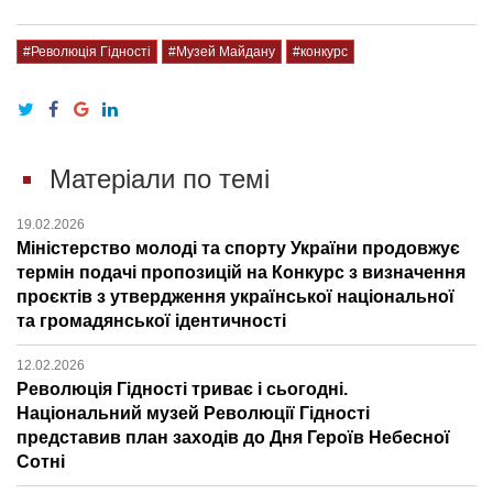
#Революція Гідності
#Музей Майдану
#конкурс
Матеріали по темі
19.02.2026
Міністерство молоді та спорту України продовжує
термін подачі пропозицій на Конкурс з визначення
проєктів з утвердження української національної
та громадянської ідентичності
12.02.2026
Революція Гідності триває і сьогодні.
Національний музей Революції Гідності
представив план заходів до Дня Героїв Небесної
Сотні