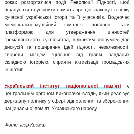
роках розгорталися події Революції Гідності, щоб
вшанувати та увічнити пам’ять про цю знакову сторінку
сучасної української історії та її учасників. Водночас
меморіально-музейний комплекс повинен стати
платформою для утвердження цінностей
громадянського суспільства, відкритим форумом для
дискусій та поширення ідей гідності, незалежності,
свободи, місцем зцілення від травм, завданих
складною історією, сприяти активізації громадських
ініціатив.
Український інститут національної пам’яті
є
центральним органом виконавчої влади, який реалізує
державну політику у сфері відновлення та збереження
національної пам’яті Українського народу.
Фото: Ігор Кромф