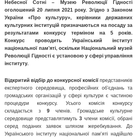
Небесної Сотні – Музею Революції Гідності
оголошений 20 липня 2021 року. Згідно з Законом
України «Про культуру», керівники державних
культурних інституцій призначаються на посаду за
результатами конкурсу терміном на 5 років.
Конкурс проводить Український інститут
національної пам’яті, оскільки Національний музей
Революції Гідності є установою у сфері управління
інституту.
Відкритий відбір до конкурсної комісії
представників
експертного середовища, професійних об'єднань та
громадських організацій у сфері культури є частиною
процедури конкурсу. Усього комісія конкурсу
складається з
9
членів. Громадське культурне
середовище представлятимуть
3
члени комісії, обрані
серед поданих заявок шляхом жеребкування. До
Українського інституту національної пам’яті надійшло