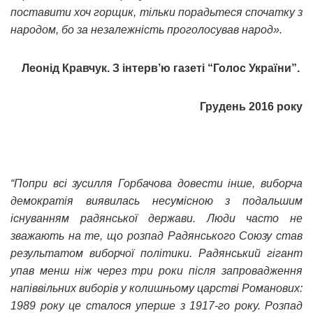
поставити хоч горщик, тільки порадьтеся спочатку з
народом, бо за незалежність проголосував народ».
Леонід Кравчук. З інтерв’ю газеті “Голос України”.
Грудень 2016 року
“Попри всі зусилля Горбачова довести інше, виборча
демократія виявилась несумісною з подальшим
існуванням радянської держави. Люди часто не
зважають на те, що розпад Радянського Союзу став
результатом виборчої політики. Радянський гігант
упав менш ніж через три роки після запровадження
напіввільних виборів у колишньому царстві Романових:
1989 року це сталося уперше з 1917-го року. Розпад