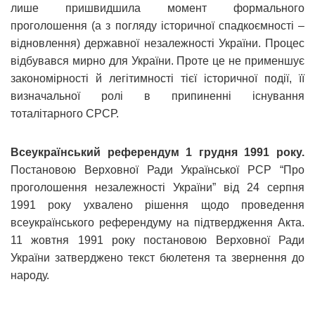
лише пришвидшила момент формального
проголошення (а з погляду історичної спадкоємності –
відновлення) державної незалежності України. Процес
відбувався мирно для України. Проте це не применшує
закономірності й легітимності тієї історичної події, її
визначальної ролі в припиненні існування
тоталітарного СРСР.
Всеукраїнський референдум 1 грудня 1991 року.
Постановою Верховної Ради Української РСР “Про
проголошення незалежності України” від 24 серпня
1991 року ухвалено рішення щодо проведення
всеукраїнського референдуму на підтвердження Акта.
11 жовтня 1991 року постановою Верховної Ради
України затверджено текст бюлетеня та звернення до
народу.