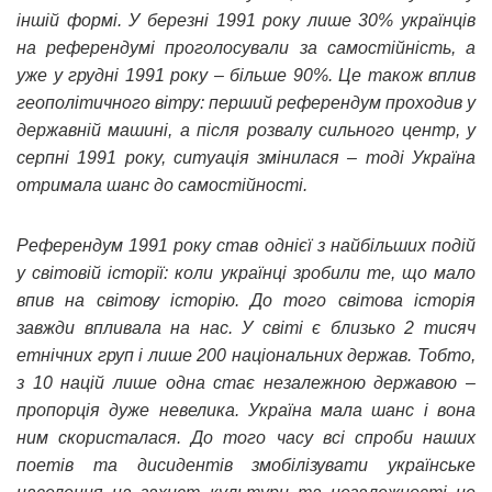
іншій формі. У березні 1991 року лише 30% українців
на референдумі проголосували за самостійність, а
уже у грудні 1991 року – більше 90%. Це також вплив
геополітичного вітру: перший референдум проходив у
державній машині, а після розвалу сильного центр, у
серпні 1991 року, ситуація змінилася – тоді Україна
отримала шанс до самостійності.
Референдум 1991 року став однієї з найбільших подій
у світовій історії: коли українці зробили те, що мало
впив на світову історію. До того світова історія
завжди впливала на нас. У світі є близько 2 тисяч
етнічних груп і лише 200 національних держав. Тобто,
з 10 націй лише одна стає незалежною державою –
пропорція дуже невелика. Україна мала шанс і вона
ним скористалася. До того часу всі спроби наших
поетів та дисидентів змобілізувати українське