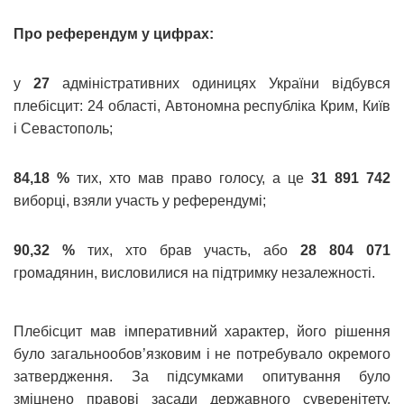
Про референдум у цифрах:
у
27
адміністративних одиницях України відбувся
плебісцит: 24 області, Автономна республіка Крим, Київ
і Севастополь;
84,18 %
тих, хто мав право голосу, а це
31 891 742
виборці, взяли участь у референдумі;
90,32 %
тих, хто брав участь, або
28 804 071
громадянин, висловилися на підтримку незалежності.
Плебісцит мав імперативний характер, його рішення
було загальнообов’язковим і не потребувало окремого
затвердження. За підсумками опитування було
зміцнено правові засади державного суверенітету,