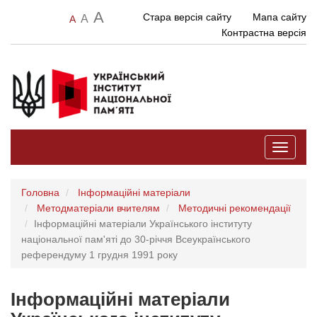
A
Стара версія сайту
Мапа сайту
A
A
Контрастна версія
Toggle
navigati
Головна
Інформаційні матеріали
Методматеріали вчителям
Методичні рекомендації
Інформаційні матеріали Українського інституту
національної пам'яті до 30-річчя Всеукраїнського
референдуму 1 грудня 1991 року
Інформаційні матеріали