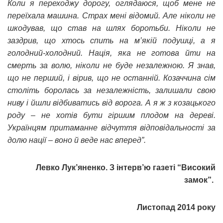
Коли я переходжу дорогу, оглядаюся, щоб мене не
переїхала машина. Страх мені відомий. Але ніколи не
шкодував, що став на шлях боротьби. Ніколи не
заздрив, що хтось спить на м’якій подушці, а я
голодний-холодний. Нація, яка не готова йти на
смерть за волю, ніколи не буде незалежною. Я знав,
що не перший, і вірив, що не останній. Козаччина сім
століть боролась за незалежність, залишали свою
ниву і йшли відбиватись від ворога. А я ж з козацького
роду – не хотів бути гіршим плодом на дереві.
Українцям притаманне відчуття відповідальності за
долю нації – воно й веде нас вперед”.
Левко Лук’яненко. З інтерв’ю газеті “Високий
замок”.
Листопад 2014 року