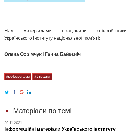
Над матеріалами працювали співробітники
Українського інституту національної пам’яті:
Олена Охрімчук
і
Ганна Байкєніч
#референдум
#1 грудня
Матеріали по темі
29.11.2021
Інформаційні матеріали Українського інституту