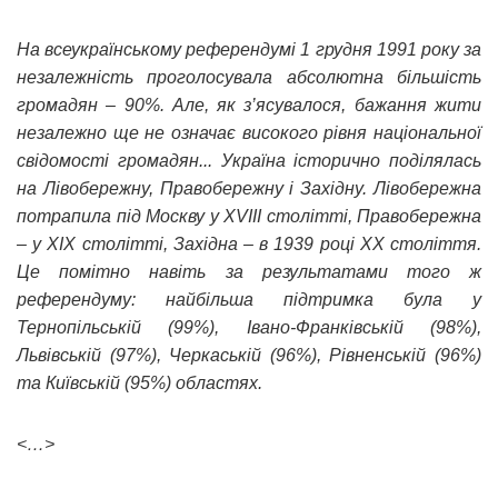
На всеукраїнському референдумі 1 грудня 1991 року за
незалежність проголосувала абсолютна більшість
громадян – 90%. Але, як з’ясувалося, бажання жити
незалежно ще не означає високого рівня національної
свідомості громадян... Україна історично поділялась
на Лівобережну, Правобережну і Західну. Лівобережна
потрапила під Москву у XVIII столітті, Правобережна
– у XIX столітті, Західна – в 1939 році ХХ століття.
Це помітно навіть за результатами того ж
референдуму: найбільша підтримка була у
Тернопільській (99%), Івано-Франківській (98%),
Львівській (97%), Черкаській (96%), Рівненській (96%)
та Київській (95%) областях.
<…>