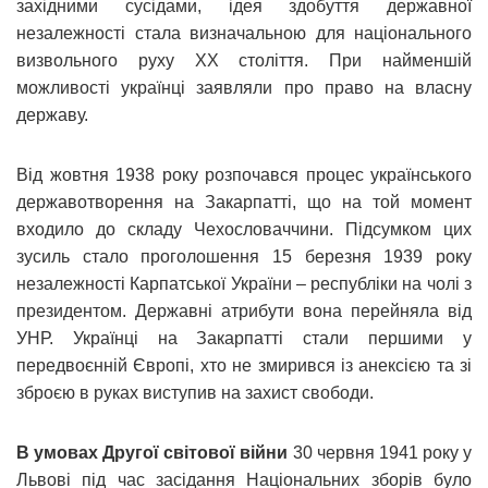
західними сусідами, ідея здобуття державної
незалежності стала визначальною для національного
визвольного руху ХХ століття. При найменшій
можливості українці заявляли про право на власну
державу.
Від жовтня 1938 року розпочався процес українського
державотворення на Закарпатті, що на той момент
входило до складу Чехословаччини. Підсумком цих
зусиль стало проголошення 15 березня 1939 року
незалежності Карпатської України – республіки на чолі з
президентом. Державні атрибути вона перейняла від
УНР. Українці на Закарпатті стали першими у
передвоєнній Європі, хто не змирився із анексією та зі
зброєю в руках виступив на захист свободи.
В умовах Другої світової війни
30 червня 1941 року у
Львові під час засідання Національних зборів було