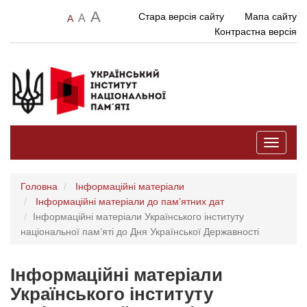
A
Стара версія сайту
Мапа сайту
A
A
Контрастна версія
Toggle
navigati
Головна
Інформаційні матеріали
Інформаційні матеріали до памʼятних дат
Інформаційні матеріали Українського інституту
національної пам’яті до Дня Української Державності
Інформаційні матеріали
Українського інституту