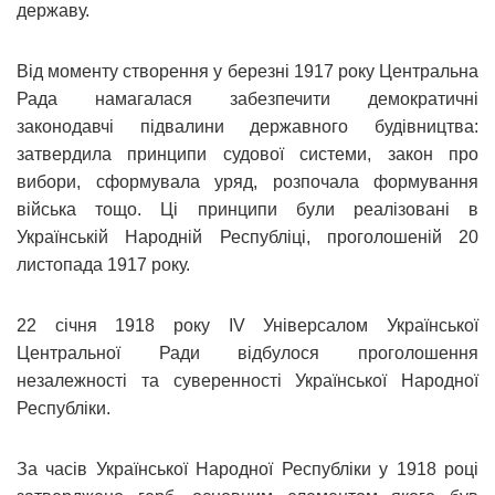
державу.
Від моменту створення у березні 1917 року Центральна
Рада намагалася забезпечити демократичні
законодавчі підвалини державного будівництва:
затвердила принципи судової системи, закон про
вибори, сформувала уряд, розпочала формування
війська тощо. Ці принципи були реалізовані в
Українській Народній Республіці, проголошеній 20
листопада 1917 року.
22 січня 1918 року IV Універсалом Української
Центральної Ради відбулося проголошення
незалежності та суверенності Української Народної
Республіки.
За часів Української Народної Республіки у 1918 році