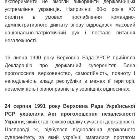
експерименти не змогли викорінити державницькі
устремління українців. Наприкінці 80-х років ХХ
століття в умовах послаблення командно-
адміністративного диктату знову відродився масовий
національно-патріотичний рух і постало питання
незалежності.
16 липня 1990 року Верховна Рада УРСР прийняла
Декларацію про державний суверенітет. Вона
проголосила верховенство, самостійність, повноту і
неподільність влади республіки в межах її території,
незалежність і рівноправність у зовнішніх відносинах.
24 серпня 1991 року Верховна Рада Української
РСР ухвалила Акт проголошення незалежності
України,
який став точкою відліку сучасної державності.
Насправді ж, відбулося відновлення державного
суверенітету, за який українці змагалися протягом