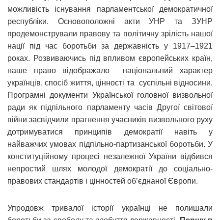
можливість існування парламентської демократичної
республіки. Основоположні акти УНР та ЗУНР
продемонстрували правову та політичну зрілість нашої
нації під час боротьби за державність у 1917–1921
роках. Розвиваючись під впливом європейських країн,
наше право відображало національний характер
українців, спосіб життя, цінності та суспільні відносини.
Програмні документи Української головної визвольної
ради як підпільного парламенту часів Другої світової
війни засвідчили прагнення учасників визвольного руху
дотримуватися принципів демократії навіть у
найважчих умовах підпільно-партизанської боротьби. У
конституційному процесі незалежної України відбився
непростий шлях молодої демократії до соціально-
правових стандартів і цінностей об’єднаної Європи.
Упродовж тривалої історії українці не полишали