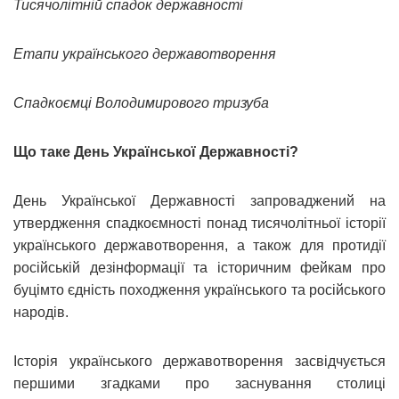
Тисячолітній спадок державності
Етапи українського державотворення
Спадкоємці Володимирового тризуба
Що таке День Української Державності?
День Української Державності запроваджений на
утвердження спадкоємності понад тисячолітньої історії
українського державотворення, а також для протидії
російській дезінформації та історичним фейкам про
буцімто єдність походження українського та російського
народів.
Історія українського державотворення засвідчується
першими згадками про заснування столиці