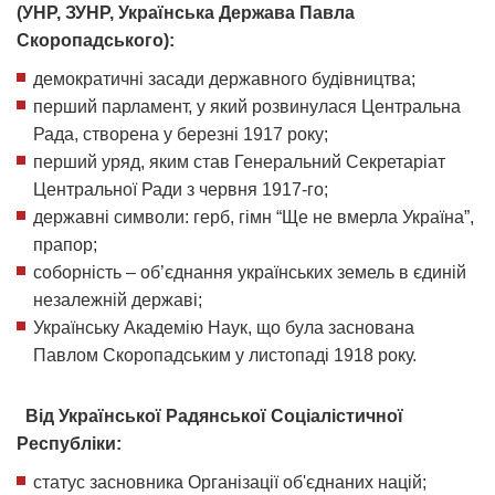
(УНР, ЗУНР, Українська Держава Павла
Скоропадського):
демократичні засади державного будівництва;
перший парламент, у який розвинулася Центральна
Рада, створена у березні 1917 року;
перший уряд, яким став Генеральний Секретаріат
Центральної Ради з червня 1917-го;
державні символи: герб, гімн “Ще не вмерла Україна”,
прапор;
соборність – об’єднання українських земель в єдиній
незалежній державі;
Українську Академію Наук, що була заснована
Павлом Скоропадським у листопаді 1918 року.
Від Української Радянської Соціалістичної
Республіки:
статус засновника Організації об'єднаних націй;