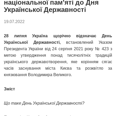
національної пам’яті до Дня
Української Державності
19.07.2022
28 липня Україна щорічно відзначає День
Української Державності,
встановлений Указом
Президента України від 24 серпня 2021 року № 423 з
метою утвердження понад тисячолітніх традицій
українського державотворення, яке корінням сягає
часів заснування міста Києва та розквітло за
князювання Володимира Великого.
Зміст
Що таке День Української Державності?