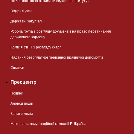
Як безкоштовно отримати видання Інституту?
Відкриті дані
Державні закупівлі
Робоча група з розгляду документів на право перетинання
державного кордону
Комісія УІНП з розгляду скарг
Надання безоплатної первинної правничої допомогти
Фінанси
Пресцентр
Новини
Анонси подій
Запити медіа
Матеріали комунікаційної кампанії EUКраїна