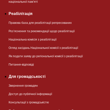
національної памʼяті
Реабілітація
Правова база для реабілітації репресованих
Розʼяснення та рекомендації щодо реабілітації
Національна комісія з реабілітації
Огляд засідань Національної комісії з реабілітації
Як подати заяву до регіональної комісії з реабілітації
Питання-відповіді
Для громадськості
Звернення громадян
Доступ до публічної інформації
Консультації з громадськістю