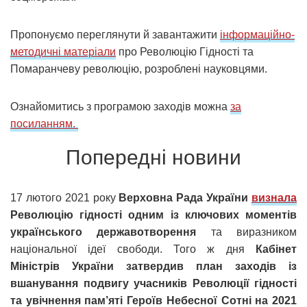
Пропонуємо переглянути й завантажити
інформаційно-
методичні матеріали
про Революцію Гідності та
Помаранчеву революцію, розроблені науковцями.
Ознайомитись з програмою заходів можна
за
посиланням.
Попередні новини
17 лютого 2021 року
Верховна Рада України
визнала
Революцію гідності одним із ключових моментів
українського державотворення
та виразником
національної ідеї свободи. Того ж дня
Кабінет
Міністрів України затвердив план заходів із
вшанування подвигу учасників Революції гідності
та увічнення пам’яті Героїв Небесної Сотні на 2021