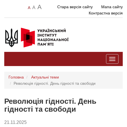
A
Стара версія сайту
Мапа сайту
A
A
Контрастна версія
Toggle
navigati
Головна
Актуальні теми
Революція гідності. День гідності та свободи
Революція гідності. День
гідності та свободи
21.11.2025