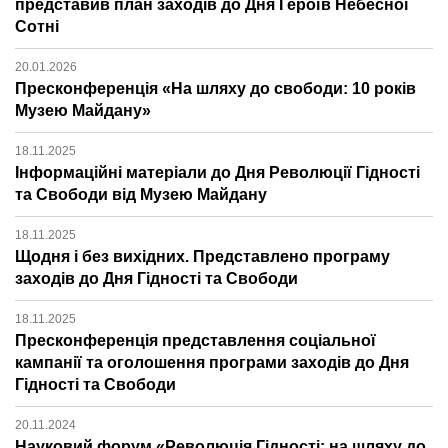
представив план заходів до Дня Героїв Небесної
Сотні
20.01.2026
Пресконференція «На шляху до свободи: 10 років
Музею Майдану»
18.11.2025
Інформаційні матеріали до Дня Революції Гідності
та Свободи від Музею Майдану
18.11.2025
Щодня і без вихідних. Представлено програму
заходів до Дня Гідності та Свободи
18.11.2025
Пресконференція представлення соціальної
кампанії та оголошення програми заходів до Дня
Гідності та Свободи
20.11.2024
Науковий форум «Революція Гідності: на шляху до