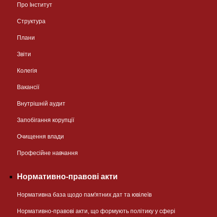
Про Інститут
Структура
Плани
Звіти
Колегія
Вакансії
Внутрішній аудит
Запобігання корупції
Очищення влади
Професійне навчання
Нормативно-правові акти
Нормативна база щодо пам'ятних дат та ювілеїв
Нормативно-правові акти, що формують політику у сфері