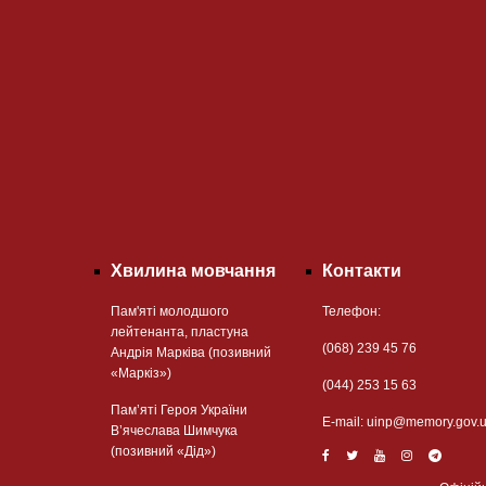
Хвилина мовчання
Контакти
Пам'яті молодшого
Телефон:
лейтенанта, пластуна
(068) 239 45 76
Андрія Марківа (позивний
«Маркіз»)
(044) 253 15 63
Пам’яті Героя України
Е-mail:
uinp@memory.gov.
В’ячеслава Шимчука
(позивний «Дід»)