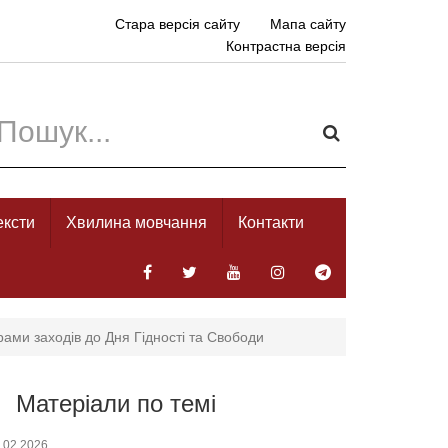
Стара версія сайту
Мапа сайту
Контрастна версія
ексти
Хвилина мовчання
Контакти
ами заходів до Дня Гідності та Свободи
Матеріали по темі
.02.2026