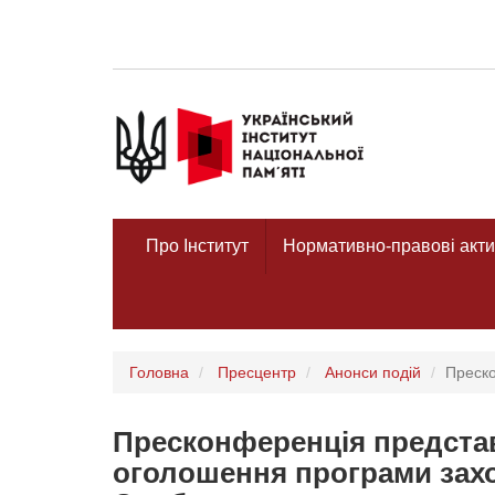
Про Інститут
Нормативно-правові акти
Головна
Пресцентр
Анонси подій
Преско
Пресконференція представ
оголошення програми заход