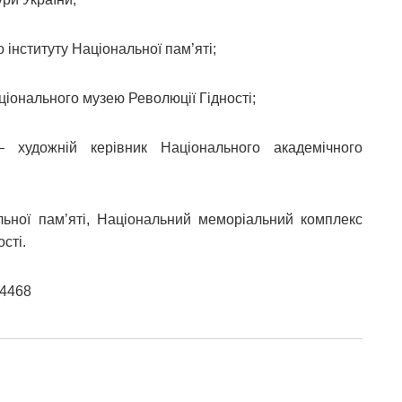
о інституту Національної пам’яті;
ціонального музею Революції Гідності;
художній керівник Національного академічного
льної пам’яті, Національний меморіальний комплекс
сті.
4468