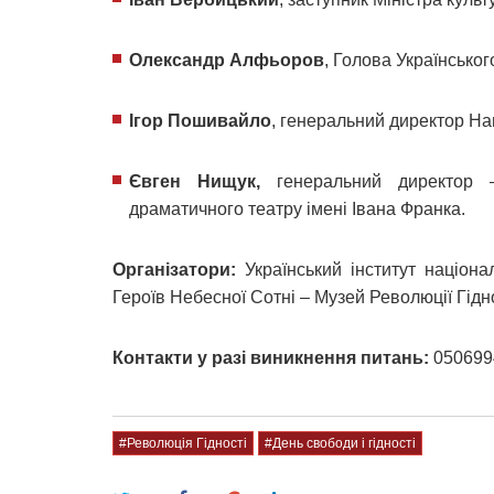
Олександр Алфьоров
, Голова Українськог
Ігор Пошивайло
, генеральний директор На
Євген Нищук,
генеральний директор – 
драматичного театру імені Івана Франка.
Організатори:
Український інститут націона
Героїв Небесної Сотні – Музей Революції Гідно
Контакти у разі виникнення питань:
050699
#Революція Гідності
#День свободи і гідності