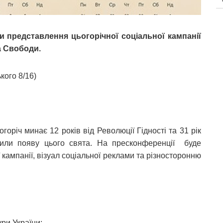
 представлення цьогорічної соціальної кампанії
а Свободи.
кого 8/16)
горіч минає 12 років від Революції Гідності та 31 рік
нили появу цього свята. На пресконференції буде
кампанії, візуал соціальної реклами та різносторонню
ури України;