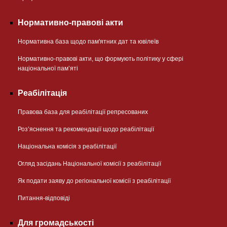
Нормативно-правові акти
Нормативна база щодо пам'ятних дат та ювілеїв
Нормативно-правові акти, що формують політику у сфері
національної памʼяті
Реабілітація
Правова база для реабілітації репресованих
Розʼяснення та рекомендації щодо реабілітації
Національна комісія з реабілітації
Огляд засідань Національної комісії з реабілітації
Як подати заяву до регіональної комісії з реабілітації
Питання-відповіді
Для громадськості