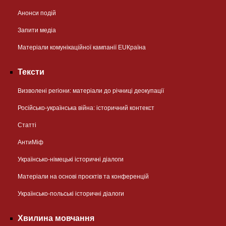
Анонси подій
Запити медіа
Матеріали комунікаційної кампанії EUКраїна
Тексти
Визволені регіони: матеріали до річниці деокупації
Російсько-українська війна: історичний контекст
Статті
АнтиМіф
Українсько-німецькі історичні діалоги
Матеріали на основі проєктів та конференцій
Українсько-польські історичні діалоги
Хвилина мовчання