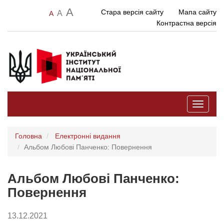
A
Стара версія сайту
Мапа сайту
A
A
Контрастна версія
Toggle
navigati
Головна
Електронні видання
Альбом Любові Панченко: Повернення
Альбом Любові Панченко:
Повернення
13.12.2021