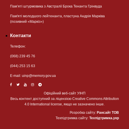
Пам’яті штурмовика з Австралії Брока Тенанта Грінвуда
Пам'яті молодшого лейтенанта, пластуна Андрія Марківа
(позивний «Маркіз»)
Контакти
Телефон:
(068) 239 45 76
(044) 253 15 63
Е-mail:
uinp@memory.gov.ua
Офіційний веб-сайт УІНП
Весь контент доступний за ліцензією Creative Commons Attribution
4.0 International license, якщо не зазначено інше.
Розробка сайту:
Рансайт ТОВ
Техпідтримка сайту:
Техпідтримка.укр