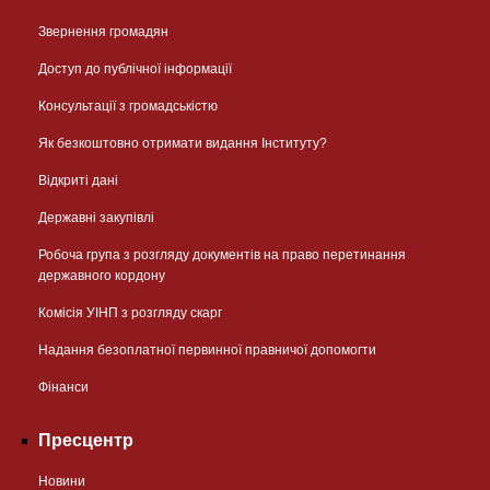
Звернення громадян
Доступ до публічної інформації
Консультації з громадськістю
Як безкоштовно отримати видання Інституту?
Відкриті дані
Державні закупівлі
Робоча група з розгляду документів на право перетинання
державного кордону
Комісія УІНП з розгляду скарг
Надання безоплатної первинної правничої допомогти
Фінанси
Пресцентр
Новини