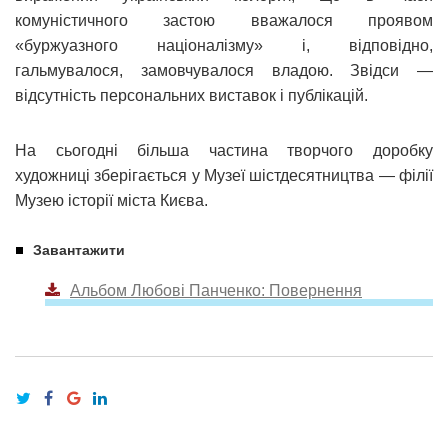
комуністичного застою вважалося проявом
«буржуазного націоналізму» і, відповідно,
гальмувалося, замовчувалося владою. Звідси —
відсутність персональних виставок і публікацій.
На сьогодні більша частина творчого доробку
художниці зберігається у Музеї шістдесятництва — філії
Музею історії міста Києва.
Завантажити
Альбом Любові Панченко: Повернення