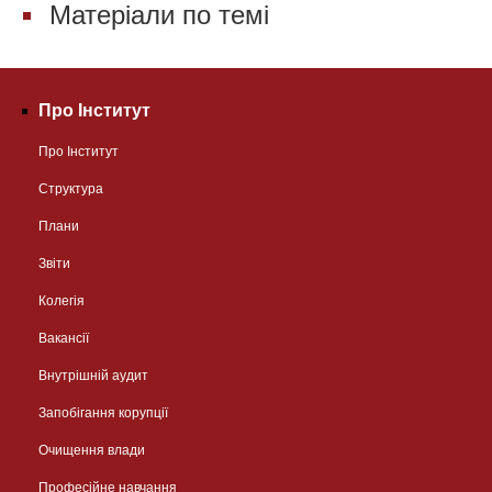
Матеріали по темі
Про Інститут
Про Інститут
Структура
Плани
Звіти
Колегія
Вакансії
Внутрішній аудит
Запобігання корупції
Очищення влади
Професійне навчання