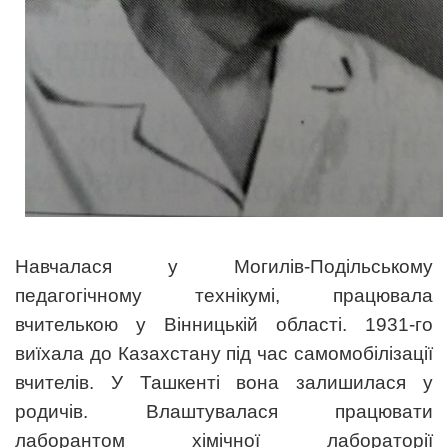
Навчалася у Могилів-Подільському
педагогічному технікумі, працювала
вчителькою у Вінницькій області. 1931-го
виїхала до Казахстану під час самомобілізації
вчителів. У Ташкенті вона залишилася у
родичів. Влаштувалася працювати
лаборантом хімічної лабораторії