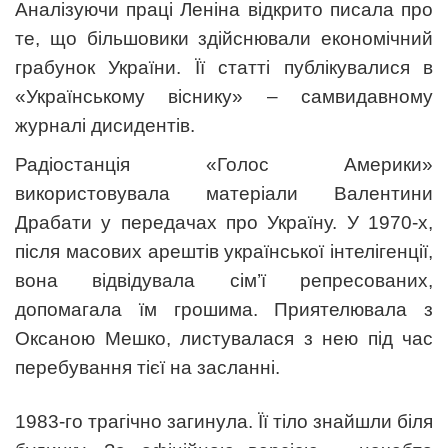
Аналізуючи праці Леніна відкрито писала про
те, що більшовики здійснювали економічний
грабунок України. Її статті публікувалися в
«Українському віснику» – самвидавному
журналі дисидентів.
Радіостанція «Голос Америки»
використовувала матеріали Валентини
Драбати у передачах про Україну. У 1970-х,
після масових арештів української інтелігенції,
вона відвідувала сім’ї репресованих,
допомагала їм грошима. Приятелювала з
Оксаною Мешко, листувалася з нею під час
перебування тієї на засланні.
1983-го трагічно загинула. Її тіло знайшли біля