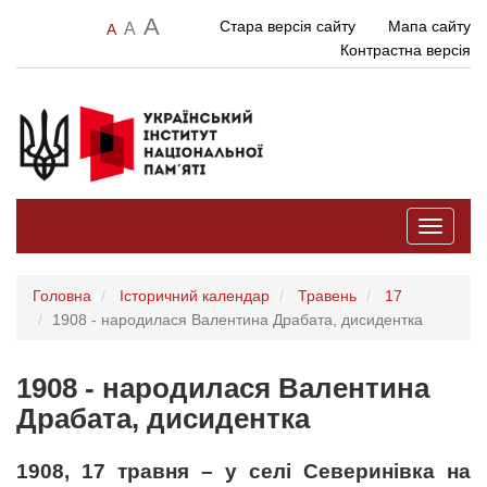
A
Стара версія сайту
Мапа сайту
A
A
Контрастна версія
Toggle
navigati
Головна
Історичний календар
Травень
17
1908 - народилася Валентина Драбата, дисидентка
1908 - народилася Валентина
Драбата, дисидентка
1908,
17 травня – у селі Северинівка на