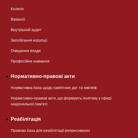
Колегія
Вакансії
Внутрішній аудит
Запобігання корупції
Очищення влади
Професійне навчання
Нормативно-правові акти
Нормативна база щодо пам'ятних дат та ювілеїв
Нормативно-правові акти, що формують політику у сфері
національної памʼяті
Реабілітація
Правова база для реабілітації репресованих