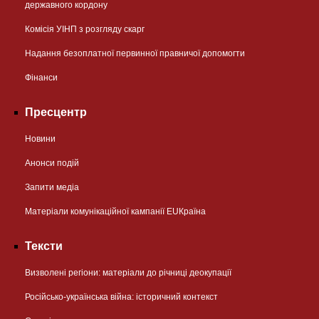
державного кордону
Комісія УІНП з розгляду скарг
Надання безоплатної первинної правничої допомогти
Фінанси
Пресцентр
Новини
Анонси подій
Запити медіа
Матеріали комунікаційної кампанії EUКраїна
Тексти
Визволені регіони: матеріали до річниці деокупації
Російсько-українська війна: історичний контекст