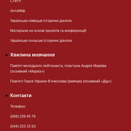
Статті
АнтиМіф
Українсько-німецькі історичні діалоги
Матеріали на основі проєктів та конференцій
Українсько-польські історичні діалоги
Хвилина мовчання
Пам'яті молодшого лейтенанта, пластуна Андрія Марківа
(позивний «Маркіз»)
Пам’яті Героя України В’ячеслава Шимчука (позивний «Дід»)
Контакти
Телефон:
(068) 239 45 76
(044) 253 15 63