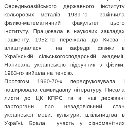
Середньоазійського державного інституту
кольорових металів. 1939-го закінчила
фізико-математичний факультет цього
інституту. Працювала в наукових закладах
Ташкенту. 1952-го переїхала до Києва і
влаштувалася на кафедрі фізики в
Українській сільськогосподарській академії.
Написала українською підручник з фізики.
1963-го вийшла на пенсію.
Протягом 1960-70-х передруковувала і
поширювала самвидавну літературу. Писала
листи до ЦК КПРС та в інші державні
парторгани про незадовільний стан
української мови, культури, шкільництва в
Україні. Брала участь у різноманітних