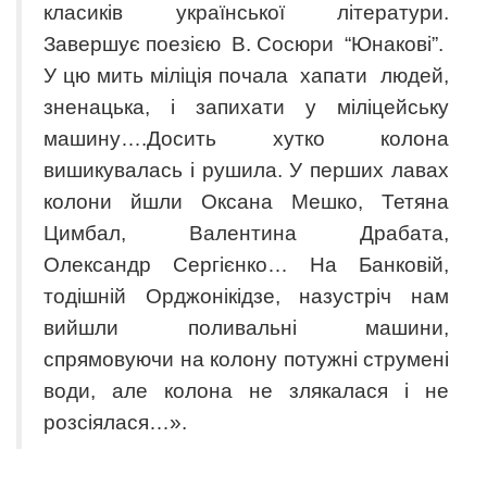
класиків української літератури.
Завершує поезією В. Сосюри “Юнакові”.
У цю мить міліція почала хапати людей,
зненацька, і запихати у міліцейську
машину….Досить хутко колона
вишикувалась і рушила. У перших лавах
колони йшли Оксана Мешко, Тетяна
Цимбал, Валентина Драбата,
Олександр Сергієнко… На Банковій,
тодішній Орджонікідзе, назустріч нам
вийшли поливальні машини,
спрямовуючи на колону потужні струмені
води, але колона не злякалася і не
розсіялася…».