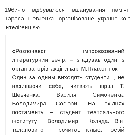
1967-го відбувалося вшанування пам’яті
Тараса Шевченка, організоване українською
інтелігенцією.
«Розпочався імпровізований
літературний вечір. – згадував один із
організаторів акції лікар М.Плахотнюк. –
Один за одним виходять студенти і, не
називаючи себе, читають вірші Т.
Шевченка, Василя Симоненка,
Володимира Сосюри. На східцях
постаменту – студент театрального
інституту Володимир Коляда. Він
талановито прочитав кілька поезій