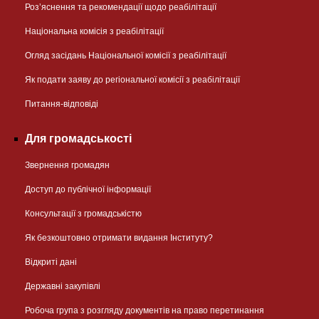
Розʼяснення та рекомендації щодо реабілітації
Національна комісія з реабілітації
Огляд засідань Національної комісії з реабілітації
Як подати заяву до регіональної комісії з реабілітації
Питання-відповіді
Для громадськості
Звернення громадян
Доступ до публічної інформації
Консультації з громадськістю
Як безкоштовно отримати видання Інституту?
Відкриті дані
Державні закупівлі
Робоча група з розгляду документів на право перетинання