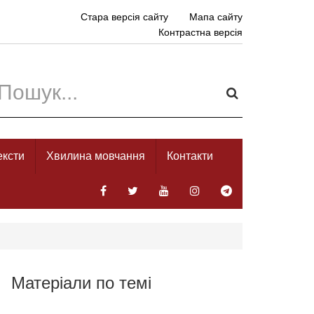
Стара версія сайту
Мапа сайту
Контрастна версія
ексти
Хвилина мовчання
Контакти
Матеріали по темі