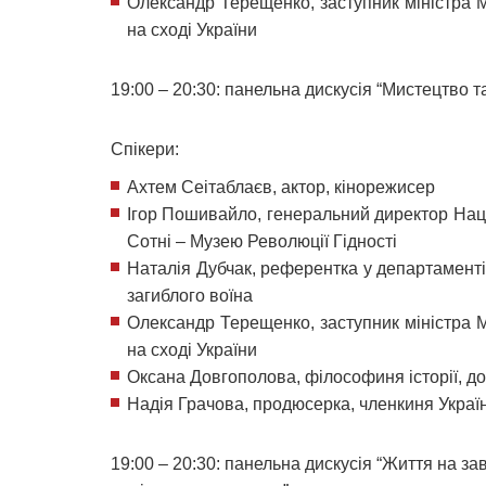
Олександр Терещенко, заступник міністра М
на сході України
19:00 – 20:30: панельна дискусія “Мистецтво т
Спікери:
Ахтем Сеітаблаєв, актор, кінорежисер
Ігор Пошивайло, генеральний директор Нац
Сотні – Музею Революції Гідності
Наталія Дубчак, референтка у департаменті
загиблого воїна
Олександр Терещенко, заступник міністра М
на сході України
Оксана Довгополова, філософиня історії, до
Надія Грачова, продюсерка, членкиня Україн
19:00 – 20:30: панельна дискусія “Життя на з