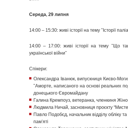
Середа, 29 липня
14:00 – 15:30: живі історії на тему "Історії пал
14:00 – 17:00: живі історії на тему "Що та
української війни"
Спікери:
Олександра Іванюк, випускниця Києво-Могил
"Аморте, написаного на основі реальних по
донецького Євромайдану
Галина Кремпоуз, ветеранка, членкиня Жіно
Людмила Ничай, засновниця проєкту “Мисте
Павло Подобєд, начальник відділу обліку та
пам'яті