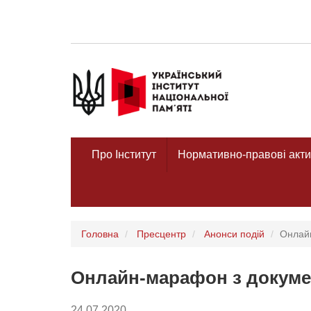
Про Інститут
Нормативно-правові акти
Головна
Пресцентр
Анонси подій
Онлайн
Онлайн-марафон з докуме
24.07.2020