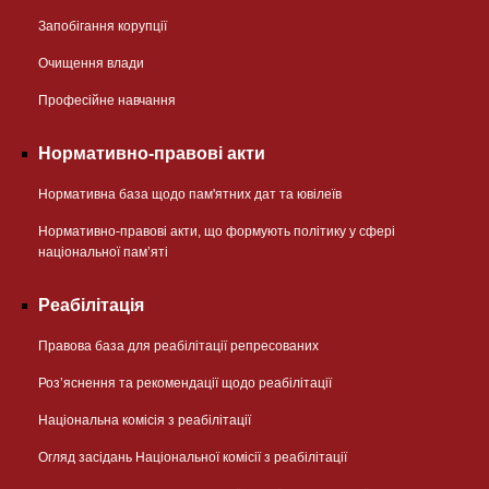
Запобігання корупції
Очищення влади
Професійне навчання
Нормативно-правові акти
Нормативна база щодо пам'ятних дат та ювілеїв
Нормативно-правові акти, що формують політику у сфері
національної памʼяті
Реабілітація
Правова база для реабілітації репресованих
Розʼяснення та рекомендації щодо реабілітації
Національна комісія з реабілітації
Огляд засідань Національної комісії з реабілітації