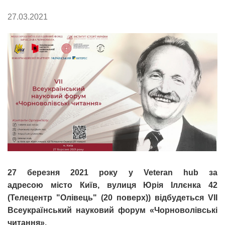
27.03.2021
27 березня 2021 року у Veteran hub за
адресою місто Київ, вулиця Юрія Іллєнка 42
(Телецентр "Олівець" (20 поверх)) відбудеться VII
Всеукраїнський науковий форум «Чорноволівські
читання».