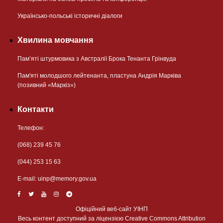
Українсько-польські історичні діалоги
Хвилина мовчання
Пам’яті штурмовика з Австралії Брока Тенанта Грінвуда
Пам'яті молодшого лейтенанта, пластуна Андрія Марківа
(позивний «Маркіз»)
Контакти
Телефон:
(068) 239 45 76
(044) 253 15 63
Е-mail:
uinp@memory.gov.ua
Офіційний веб-сайт УІНП
Весь контент доступний за ліцензією Creative Commons Attribution