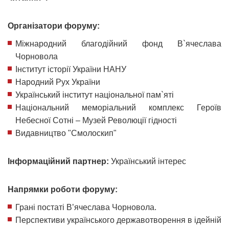
Організатори форуму:
Міжнародний благодійний фонд В`ячеслава
Чорновола
Інститут історії України НАНУ
Народний Рух України
Український інститут національної пам`яті
Національний меморіальний комплекс Героїв
Небесної Сотні – Музей Революції гідності
Видавництво "Смолоскип"
Інформаційний партнер:
Український інтерес
Напрямки роботи форуму:
Грані постаті В’ячеслава Чорновола.
Перспективи українського державотворення в ідейній