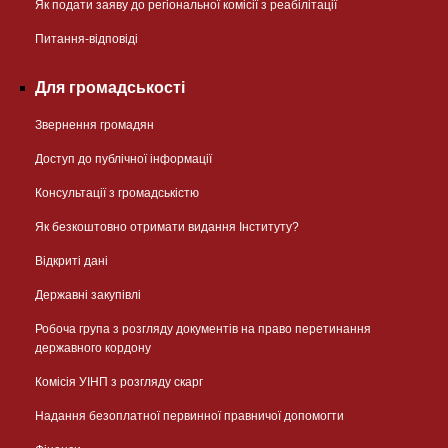
Як подати заяву до регіональної комісії з реабілітації
Питання-відповіді
Для громадськості
Звернення громадян
Доступ до публічної інформації
Консультації з громадськістю
Як безкоштовно отримати видання Інституту?
Відкриті дані
Державні закупівлі
Робоча група з розгляду документів на право перетинання
державного кордону
Комісія УІНП з розгляду скарг
Надання безоплатної первинної правничої допомогти