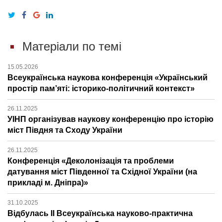
Матеріали по темі
15.05.2026
Всеукраїнська наукова конференція «Український
простір пам’яті: історико-політичний контекст»
26.11.2025
УІНП організував наукову конференцію про історію
міст Півдня та Сходу України
26.11.2025
Конференція «Деколонізація та проблеми
датування міст Південної та Східної України (на
прикладі м. Дніпра)»
31.10.2025
Відбулась ІІ Всеукраїнська науково-практична