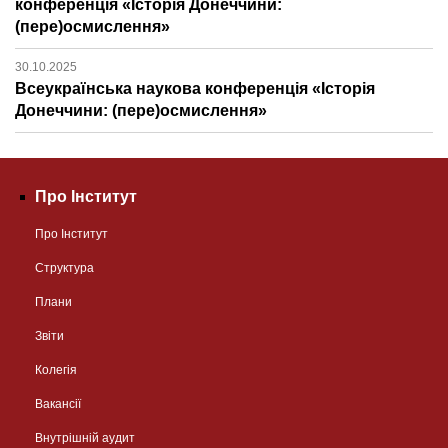
конференція «Історія Донеччини:
(пере)осмислення»
30.10.2025
Всеукраїнська наукова конференція «Історія
Донеччини: (пере)осмислення»
Про Інститут
Про Інститут
Структура
Плани
Звіти
Колегія
Вакансії
Внутрішній аудит