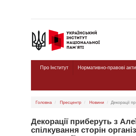
Про Інститут
Нормативно-правові акти
Головна
Пресцентр
Новини
Декорації пр
Декорації приберуть з Алеї
спілкування сторін органі