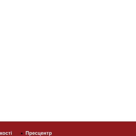
кості
Пресцентр