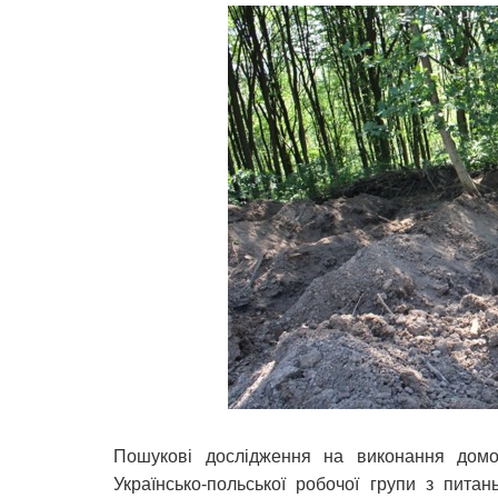
Пошукові дослідження на виконання домов
Українсько-польської робочої групи з пита