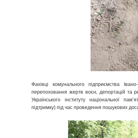
Фахівці комунального підприємства Івано
перепоховання жертв воєн, депортацій та ре
Українського інституту національної пам’
підтримку) під час проведення пошукових дос