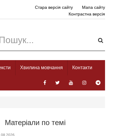
Стара версія сайту
Мапа сайту
Контрастна версія
ексти
Хвилина мовчання
Контакти
Матеріали по темі
.08.2026