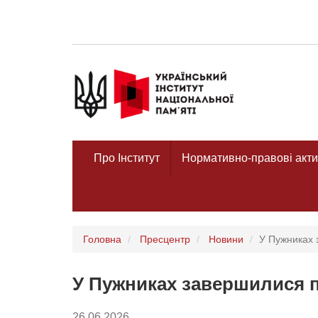
Про Інститут
Нормативно-правові акти
Головна
Пресцентр
Новини
У Пужниках 
У Пужниках завершилися 
26.06.2026