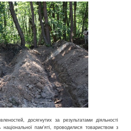
леностей, досягнутих за результатами діяльності
нь національної пам’яті, проводилися товариством з