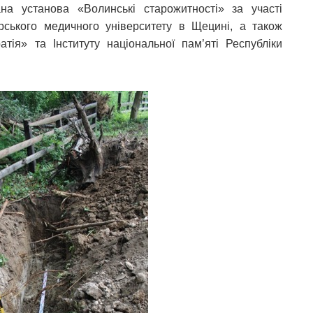
на установа «Волинські старожитності» за участі
рського медичного університету в Щецині, а також
тія» та Інституту національної пам’яті Республіки