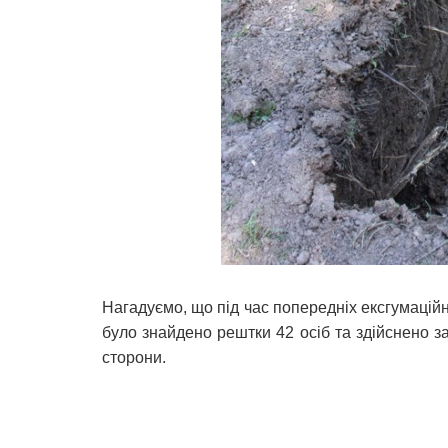
Нагадуємо, що під час попередніх ексгумаційни
було знайдено рештки 42 осіб та здійснено за
сторони.