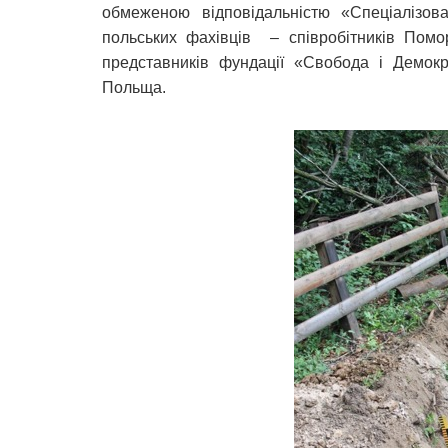
обмеженою відповідальністю «Спеціалізова
польських фахівців – співробітників Помо
представників фундації «Свобода і Демокра
Польща.