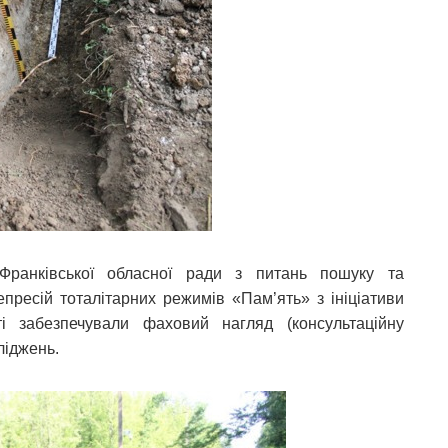
-Франківської обласної ради з питань пошуку та
пресій тоталітарних режимів «Пам’ять» з ініціативи
яті забезпечували фаховий нагляд (консультаційну
ліджень.