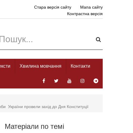
Стара версія сайту
Мапа сайту
Контрастна версія
ексти
Хвилина мовчання
Контакти
би України провели захід до Дня Конституції
Матеріали по темі