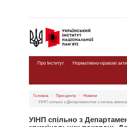
Про Інститут
Нормативно-правові акти
Головна
Пресцентр
Новини
УІНП спільно з Департаментом з питань викона
УІНП спільно з Департаме