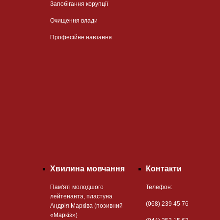
Запобігання корупції
Очищення влади
Професійне навчання
Хвилина мовчання
Контакти
Пам'яті молодшого
Телефон:
лейтенанта, пластуна
(068) 239 45 76
Андрія Марківа (позивний
«Маркіз»)