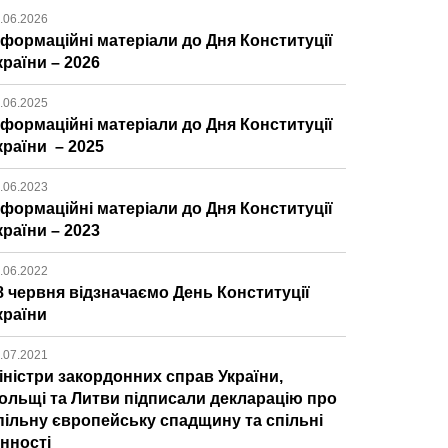
.06.2026
нформаційні матеріали до Дня Конституції
країни – 2026
.06.2025
нформаційні матеріали до Дня Конституції
країни – 2025
.06.2023
нформаційні матеріали до Дня Конституції
країни – 2023
.06.2022
8 червня відзначаємо День Конституції
країни
.07.2021
іністри закордонних справ України,
ольщі та Литви підписали декларацію про
пільну європейську спадщину та спільні
інності