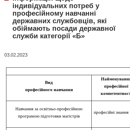
індивідуальних потреб у
професійному навчанні
державних службовців, які
обіймають посади державної
служби категорії «Б»
03.02.2023
Найменуванн
Вид
професійної
професійного навчання
компетентност
Навчання за освітньо-професійною
професійні знання
програмою підготовки магістрів