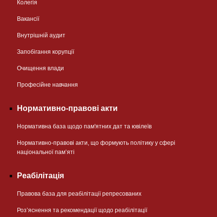
Колегія
Вакансії
Внутрішній аудит
Запобігання корупції
Очищення влади
Професійне навчання
Нормативно-правові акти
Нормативна база щодо пам'ятних дат та ювілеїв
Нормативно-правові акти, що формують політику у сфері
національної памʼяті
Реабілітація
Правова база для реабілітації репресованих
Розʼяснення та рекомендації щодо реабілітації