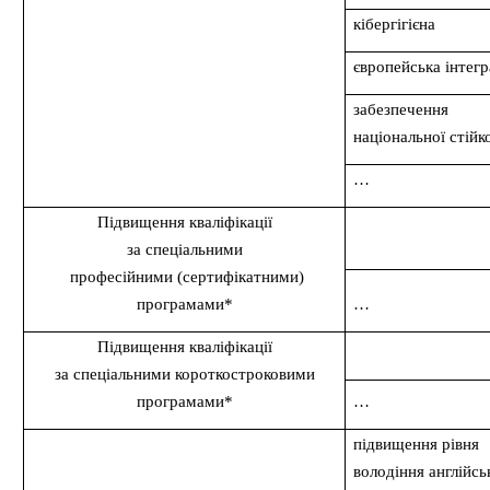
кібергігієна
європейська інтегр
забезпечення
національної стійк
…
Підвищення кваліфікації
за спеціальними
професійними (сертифікатними)
програмами*
…
Підвищення кваліфікації
за спеціальними короткостроковими
програмами*
…
підвищення рівня
володіння англійс