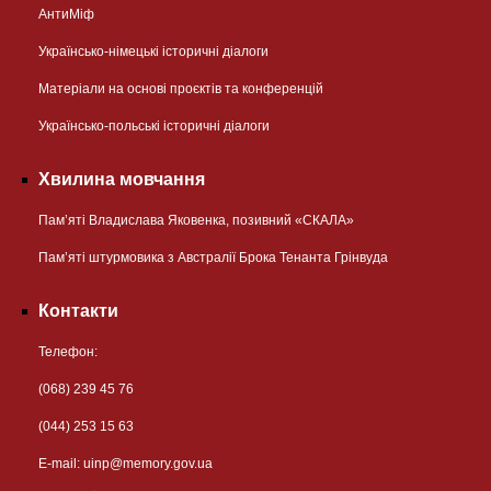
АнтиМіф
Українсько-німецькі історичні діалоги
Матеріали на основі проєктів та конференцій
Українсько-польські історичні діалоги
Хвилина мовчання
Пам’яті Владислава Яковенка, позивний «СКАЛА»
Пам’яті штурмовика з Австралії Брока Тенанта Грінвуда
Контакти
Телефон:
(068) 239 45 76
(044) 253 15 63
Е-mail:
uinp@memory.gov.ua