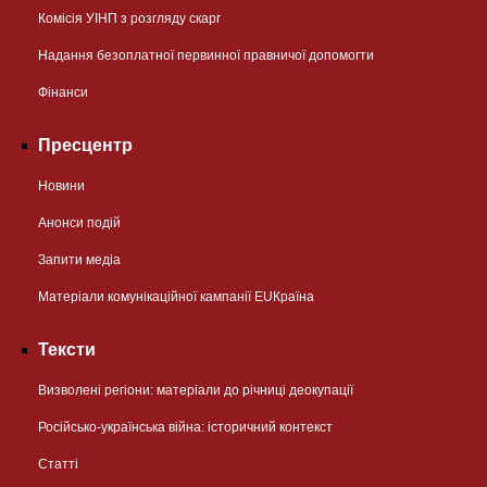
Комісія УІНП з розгляду скарг
Надання безоплатної первинної правничої допомогти
Фінанси
Пресцентр
Новини
Анонси подій
Запити медіа
Матеріали комунікаційної кампанії EUКраїна
Тексти
Визволені регіони: матеріали до річниці деокупації
Російсько-українська війна: історичний контекст
Статті