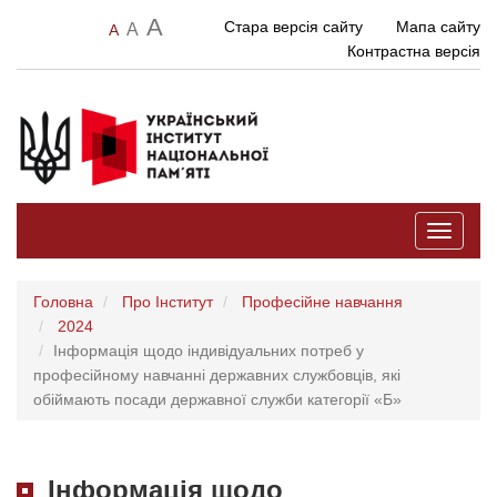
A
Стара версія сайту
Мапа сайту
A
A
Контрастна версія
Toggle
navigati
Головна
Про Інститут
Професійне навчання
2024
Інформація щодо індивідуальних потреб у
професійному навчанні державних службовців, які
обіймають посади державної служби категорії «Б»
Інформація щодо