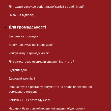
Як подати заяву до регіональної комісії з реабілітації
Питання-відповіді
Для громадськості
Звернення громадян
Доступ до публічної інформації
Консультації з громадськістю
Як безкоштовно отримати видання Інституту?
Відкриті дані
Державні закупівлі
Робоча група з розгляду документів на право перетинання
державного кордону
Комісія УІНП з розгляду скарг
Надання безоплатної первинної правничої допомогти