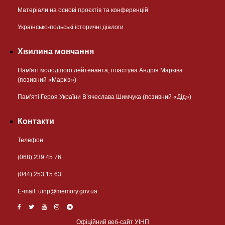
Матеріали на основі проєктів та конференцій
Українсько-польські історичні діалоги
Хвилина мовчання
Пам'яті молодшого лейтенанта, пластуна Андрія Марківа
(позивний «Маркіз»)
Пам’яті Героя України В’ячеслава Шимчука (позивний «Дід»)
Контакти
Телефон:
(068) 239 45 76
(044) 253 15 63
Е-mail:
uinp@memory.gov.ua
Офіційний веб-сайт УІНП