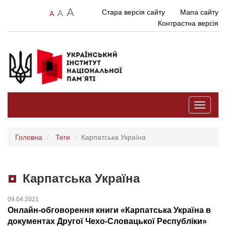
A
Стара версія сайту
Мапа сайту
A
A
Контрастна версія
Toggle
navigati
Головна
Теги
Карпатська Україна
Карпатська Україна
09.04.2021
Онлайн-обговорення книги «Карпатська Україна в
документах Другої Чехо-Словацької Республіки»