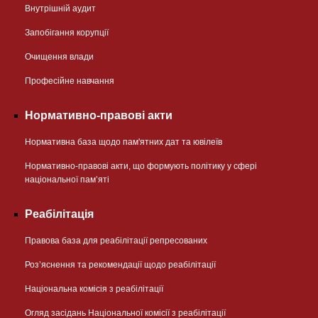
Внутрішній аудит
Запобігання корупції
Очищення влади
Професійне навчання
Нормативно-правові акти
Нормативна база щодо пам'ятних дат та ювілеїв
Нормативно-правові акти, що формують політику у сфері
національної памʼяті
Реабілітація
Правова база для реабілітації репресованих
Розʼяснення та рекомендації щодо реабілітації
Національна комісія з реабілітації
Огляд засідань Національної комісії з реабілітації