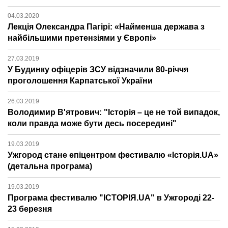
04.03.2020
Лекція Олександра Пагірі: «Найменша держава з
найбільшими претензіями у Європі»
27.03.2019
У Будинку офіцерів ЗСУ відзначили 80-річчя
проголошення Карпатської України
26.03.2019
Володимир В'ятрович: "Історія – це не той випадок,
коли правда може бути десь посередині"
19.03.2019
Ужгород стане епіцентром фестивалю «Історія.UA»
(детальна програма)
19.03.2019
Програма фестивалю "ІСТОРІЯ.UA" в Ужгороді 22-
23 березня