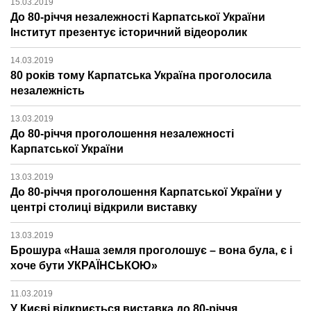
15.03.2019
До 80-річчя незалежності Карпатської України
Інститут презентує історичний відеоролик
14.03.2019
80 років тому Карпатська Україна проголосила
незалежність
13.03.2019
До 80-річчя проголошення незалежності
Карпатської України
13.03.2019
До 80-річчя проголошення Карпатської України у
центрі столиці відкрили виставку
13.03.2019
Брошура «Наша земля проголошує – вона була, є і
хоче бути УКРАЇНСЬКОЮ»
11.03.2019
У Києві відкриється виставка до 80-річчя