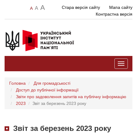
A
Стара версія сайту
Мапа сайту
A
A
Контрастна версія
Toggle
navigati
Головна
Для громадськості
Доступ до публічної інформації
Звіти про задоволення запитів на публічну інформацію
2023
Звіт за березень 2023 року
Звіт за березень 2023 року