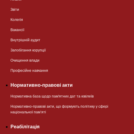
Звіти
Колегія
Вакансії
Внутрішній аудит
Запобігання корупції
Очищення влади
Професійне навчання
Нормативно-правові акти
Нормативна база щодо пам'ятних дат та ювілеїв
Нормативно-правові акти, що формують політику у сфері
національної памʼяті
Реабілітація