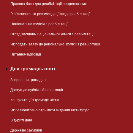
Правова база для реабілітації репресованих
Розʼяснення та рекомендації щодо реабілітації
Національна комісія з реабілітації
Огляд засідань Національної комісії з реабілітації
Як подати заяву до регіональної комісії з реабілітації
Питання-відповіді
Для громадськості
Звернення громадян
Доступ до публічної інформації
Консультації з громадськістю
Як безкоштовно отримати видання Інституту?
Відкриті дані
Державні закупівлі