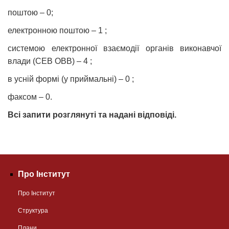
поштою – 0;
електронною поштою – 1 ;
системою електронної взаємодії органів виконавчої
влади (СЕВ ОВВ) – 4 ;
в усній формі (у приймальні) – 0 ;
факсом – 0.
Всі запити розглянуті та надані відповіді.
Про Інститут
Про Інститут
Структура
Плани