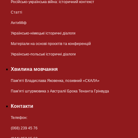
Російсько-українська війна: історичний контекст
Статті
АнтиМіф
Українсько-німецькі історичні діалоги
Матеріали на основі проєктів та конференцій
Українсько-польські історичні діалоги
Хвилина мовчання
Пам’яті Владислава Яковенка, позивний «СКАЛА»
Пам’яті штурмовика з Австралії Брока Тенанта Грінвуда
Контакти
Телефон:
(068) 239 45 76