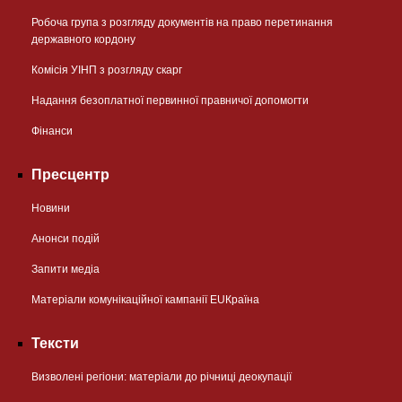
Робоча група з розгляду документів на право перетинання
державного кордону
Комісія УІНП з розгляду скарг
Надання безоплатної первинної правничої допомогти
Фінанси
Пресцентр
Новини
Анонси подій
Запити медіа
Матеріали комунікаційної кампанії EUКраїна
Тексти
Визволені регіони: матеріали до річниці деокупації