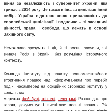
війна за незалежність і суверенітет України, яка
триває з 2014 року. Це також війна за цивілізаційний
вибір: Україна відстоює свою приналежність до
європейської цивілізації і водночас – ті засадничі
цінності, права і свободи, що лежать в основі
Західного світу.
Неможливо зрозуміти і дії, й ті воєнні злочини, які
вчиняє Росія в Україні, без розуміння історичного
контексту.
Команда інституту від початку повномасштабного
вторгнення працює над інформуванням про перебіг
подій, насамперед на офіційних сторінках інституту у
соціальних
мережах
фейсбуці
,
твіттері
,
телеграмі
. Розповідає про
героїв, документує і висвітлює воєнні злочини РФ