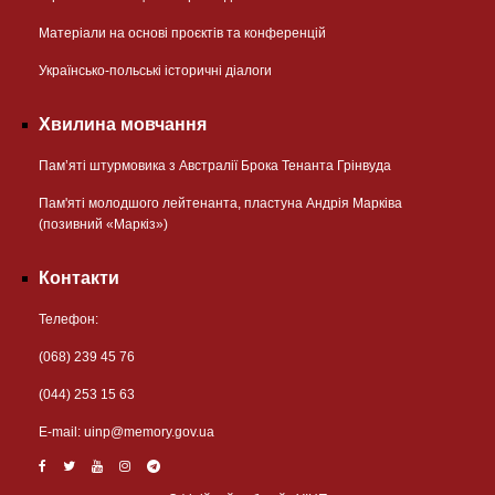
Матеріали на основі проєктів та конференцій
Українсько-польські історичні діалоги
Хвилина мовчання
Пам’яті штурмовика з Австралії Брока Тенанта Грінвуда
Пам'яті молодшого лейтенанта, пластуна Андрія Марківа
(позивний «Маркіз»)
Контакти
Телефон:
(068) 239 45 76
(044) 253 15 63
Е-mail:
uinp@memory.gov.ua