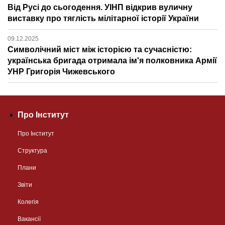
Від Русі до сьогодення. УІНП відкрив вуличну
виставку про тяглість мілітарної історії України
09.12.2025
Символічний міст між історією та сучасністю:
українська бригада отримала ім'я полковника Армії
УНР Григорія Чижевського
Про Інститут
Про Інститут
Структура
Плани
Звіти
Колегія
Вакансії