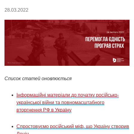
28.03.2022
Список статей оновлюється
Інформаційні матеріали до початку російсько-
української війни та повномасштабного
вторгнення РФ в Україну
Спростовуємо російський міф, що Україну створив
Ленін